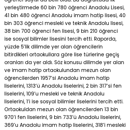
yerleştirmede 60 bin 780 öğrenci Anadolu Lisesi,
41 bin 480 öğrenci Anadolu imam hatip lisesi, 40
bin 303 öğrenci mesleki ve teknik Anadolu lisesi,
38 bin 700 öğrenci fen lisesi, 9 bin 210 öğrenci
ise sosyal bilimler lisesini tercih etti. Raporda,
yüzde 5’lik dilimde yer alan öğrencilerin
bitirdikleri ortaokullara göre lise türlerine geçiş
oranları da yer aldı. Söz konusu dilimde yer alan
ve imam hatip ortaokulundan mezun olan
öğrencilerden 1957’si Anadolu imam hatip
liselerini, 1313’ü Anadolu liselerini, 2 bin 317’si fen
liselerini, 109’u mesleki ve teknik Anadolu
liselerini, 1’i ise sosyal bilimler liselerini tercih etti.
Ortaokuldan mezun olan öğrencilerden 13 bin
970’i fen liselerini, 9 bin 733’ü Anadolu liselerini,
369’u Anadolu imam hatip liselerini, 318’i mesleki