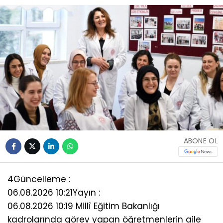
ABONE OL
4
Güncelleme :
06.08.2026 10:21
Yayın :
06.08.2026 10:19 Millî Eğitim Bakanlığı
kadrolarında görev yapan öğretmenlerin aile