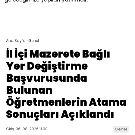
Ana Sayfa
›
Genel
İl İçi Mazerete Bağlı
Yer Değiştirme
Başvurusunda
Bulunan
Öğretmenlerin Atama
Sonuçları Açıklandı
Giriş: 06-08-2026 11:00
Genel