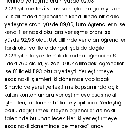
illerinde yerleşme oranı yüzde 92,93
2026 yılı merkezî sınav sonuçlarına göre yüzde
5’lik dilimdeki öğrencilerin kendi ilinde bir okula
yerleşme oranı yüzde 89,06, tüm öğrencilerin ise
kendi illerindeki okullara yerleşme oranı ise
yüzde 92,93 oldu. Üst dilimde yer alan öğrenciler
farklı okul ve illere dengeli şekilde dağıldı
2026 yılında yüzde 5’lik dilimdeki öğrenciler 81
ildeki 760 okula, yüzde 10’luk dilimdeki öğrenciler
ise 81 ildeki 1193 okula yerleşti. Yerleştirmeye
esas nakil işlemleri iki dönemde yapılacak
Sınavla ve yerel yerleştirme kapsamında açık
kalan kontenjanlara yerleştirmeye esas nakil
işlemleri, iki dönem hâlinde yapılacak. Yerleştiği
okulu değiştirmek isteyen öğrenciler de nakil
talebinde bulunabilecek. Her iki yerleştirmeye
esas nakil döneminde de merkezî sınav