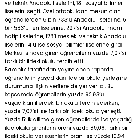
ve teknik Anadolu liselerini, 18’i sosyal bilimler
liselerini seçti. Özel ortaokuldan mezun olan
öğrencilerden 6 bin 733’ü Anadolu liselerine, 6
bin 583’ü fen liselerine, 297’si Anadolu imam
hatip liselerine, 128’i mesleki ve teknik Anadolu
liselerini, 4’ü ise sosyal bilimler liselerine girdi.
Merkezî sınava giren öğrencilerin yüzde 7,07’si
farklı bir ildeki okulu tercih etti
Bakanlık tarafından yayımlanan raporda
öğrencilerin yaşadıkları ilde bir okula yerleşme
durumuna ilişkin verilere de yer verildi. Bu
kapsamda öğrencilerin yüzde 92,93’ü
yaşadıkları illerdeki bir okulu tercih ederken,
yüzde 7,07’si ise farklı bir ildeki okula yerleşti.
Yüzde 5’lik dilime giren öğrencilerde ise yaşadığı
ilde okula girenlerin oranı yüzde 89,06, farklı bir
ildeki okula yerleşenlerin oranı ise yüzde 10,94