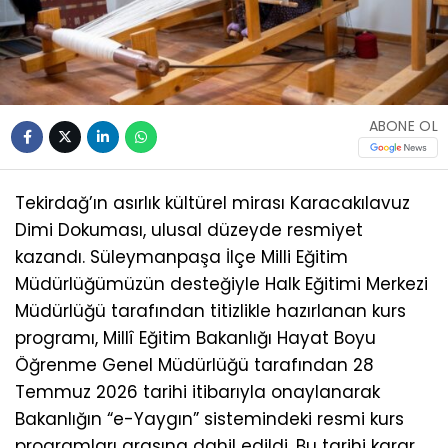
ABONE OL
Tekirdağ’ın asırlık kültürel mirası Karacakılavuz
Dimi Dokuması, ulusal düzeyde resmiyet
kazandı. Süleymanpaşa İlçe Milli Eğitim
Müdürlüğümüzün desteğiyle Halk Eğitimi Merkezi
Müdürlüğü tarafından titizlikle hazırlanan kurs
programı, Millî Eğitim Bakanlığı Hayat Boyu
Öğrenme Genel Müdürlüğü tarafından 28
Temmuz 2026 tarihi itibarıyla onaylanarak
Bakanlığın “e-Yaygın” sistemindeki resmi kurs
programları arasına dahil edildi. Bu tarihi karar