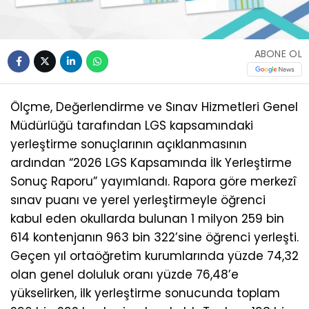
ABONE OL
Ölçme, Değerlendirme ve Sınav Hizmetleri Genel
Müdürlüğü tarafından LGS kapsamındaki
yerleştirme sonuçlarının açıklanmasının
ardından “2026 LGS Kapsamında İlk Yerleştirme
Sonuç Raporu” yayımlandı. Rapora göre merkezî
sınav puanı ve yerel yerleştirmeyle öğrenci
kabul eden okullarda bulunan 1 milyon 259 bin
614 kontenjanın 963 bin 322’sine öğrenci yerleşti.
Geçen yıl ortaöğretim kurumlarında yüzde 74,32
olan genel doluluk oranı yüzde 76,48’e
yükselirken, ilk yerleştirme sonucunda toplam