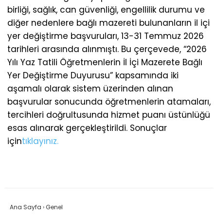
birliği, sağlık, can güvenliği, engellilik durumu ve
diğer nedenlere bağlı mazereti bulunanların il içi
yer değiştirme başvuruları, 13-31 Temmuz 2026
tarihleri arasında alınmıştı. Bu çerçevede, “2026
Yılı Yaz Tatili Öğretmenlerin İl İçi Mazerete Bağlı
Yer Değiştirme Duyurusu” kapsamında iki
aşamalı olarak sistem üzerinden alınan
başvurular sonucunda öğretmenlerin atamaları,
tercihleri doğrultusunda hizmet puanı üstünlüğü
esas alınarak gerçekleştirildi. Sonuçlar
için
tıklayınız.
Ana Sayfa
›
Genel