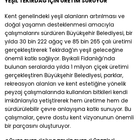
YEŞİL TEKİRDAĞ İÇİN ÜRETİM SÜRÜYOR
Kent genelindeki yeşil alanların artırılması ve
doğal yaşamın desteklenmesi amacıyla
çalışmalarını sürdüren Büyükşehir Belediyesi, bir
yılda 30 bin 222 ağaç ve 85 bin 265 çalı üretimi
gerçekleştirerek Tekirdağ’ın yeşil geleceğine
önemli katkı sağlıyor. Bıyıkali Fidanlığı’nda
bulunan seralarda yılda 1 milyon çiçek üretimi
gerçekleştiren Büyükşehir Belediyesi, parklar,
rekreasyon alanları ve kent estetiğine yönelik
peyzaj çalışmalarında kullanılan bitkileri kendi
imkânlarıyla yetiştirerek hem üretime hem de
sürdürülebilir çevre anlayışına katkı sunuyor. Bu
çalışmalar, çevre dostu kent vizyonunun önemli
bir parçasını oluşturuyor.