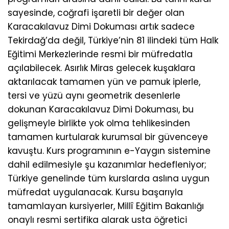
sayesinde, coğrafi işaretli bir değer olan
Karacakılavuz Dimi Dokuması artık sadece
Tekirdağ’da değil, Türkiye’nin 81 ilindeki tüm Halk
Eğitimi Merkezlerinde resmi bir müfredatla
açılabilecek. Asırlık Miras gelecek kuşaklara
aktarılacak tamamen yün ve pamuk iplerle,
tersi ve yüzü aynı geometrik desenlerle
dokunan Karacakılavuz Dimi Dokuması, bu
gelişmeyle birlikte yok olma tehlikesinden
tamamen kurtularak kurumsal bir güvenceye
kavuştu. Kurs programının e-Yaygın sistemine
dahil edilmesiyle şu kazanımlar hedefleniyor;
Türkiye genelinde tüm kurslarda aslına uygun
müfredat uygulanacak. Kursu başarıyla
tamamlayan kursiyerler, Millî Eğitim Bakanlığı
onaylı resmi sertifika alarak usta öğretici