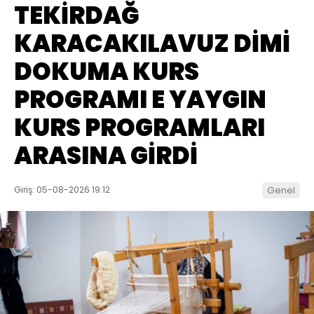
TEKİRDAĞ
KARACAKILAVUZ DİMİ
DOKUMA KURS
PROGRAMI E YAYGIN
KURS PROGRAMLARI
ARASINA GİRDİ
Giriş: 05-08-2026 19:12
Genel