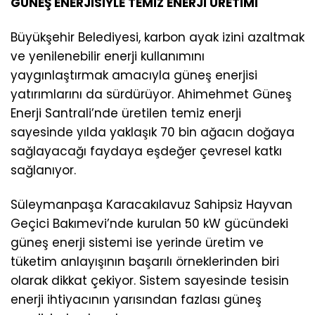
GÜNEŞ ENERJİSİYLE TEMİZ ENERJİ ÜRETİMİ
Büyükşehir Belediyesi, karbon ayak izini azaltmak
ve yenilenebilir enerji kullanımını
yaygınlaştırmak amacıyla güneş enerjisi
yatırımlarını da sürdürüyor. Ahimehmet Güneş
Enerji Santrali’nde üretilen temiz enerji
sayesinde yılda yaklaşık 70 bin ağacın doğaya
sağlayacağı faydaya eşdeğer çevresel katkı
sağlanıyor.
Süleymanpaşa Karacakılavuz Sahipsiz Hayvan
Geçici Bakımevi’nde kurulan 50 kW gücündeki
güneş enerji sistemi ise yerinde üretim ve
tüketim anlayışının başarılı örneklerinden biri
olarak dikkat çekiyor. Sistem sayesinde tesisin
enerji ihtiyacının yarısından fazlası güneş