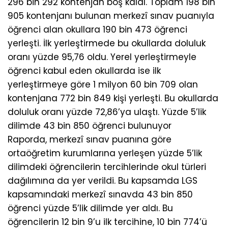
296 bin 292 kontenjan boş kaldı. Toplam 198 bin
905 kontenjanı bulunan merkezî sınav puanıyla
öğrenci alan okullara 190 bin 473 öğrenci
yerleşti. İlk yerleştirmede bu okullarda doluluk
oranı yüzde 95,76 oldu. Yerel yerleştirmeyle
öğrenci kabul eden okullarda ise ilk
yerleştirmeye göre 1 milyon 60 bin 709 olan
kontenjana 772 bin 849 kişi yerleşti. Bu okullarda
doluluk oranı yüzde 72,86’ya ulaştı. Yüzde 5’lik
dilimde 43 bin 850 öğrenci bulunuyor
Raporda, merkezî sınav puanına göre
ortaöğretim kurumlarına yerleşen yüzde 5’lik
dilimdeki öğrencilerin tercihlerinde okul türleri
dağılımına da yer verildi. Bu kapsamda LGS
kapsamındaki merkezî sınavda 43 bin 850
öğrenci yüzde 5’lik dilimde yer aldı. Bu
öğrencilerin 12 bin 9’u ilk tercihine, 10 bin 774’ü