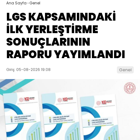
Ana Sayfa
›
Genel
LGS KAPSAMINDAKİ
İLK YERLEŞTİRME
SONUÇLARININ
RAPORU YAYIMLANDI
Giriş: 05-08-2026 19:08
Genel