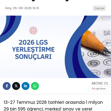
Giriş: 05-08-2026 19:10
Genel
ABONE OL
13-27 Temmuz 2026 tarihleri arasında 1 milyon
29 bin 595 öğrenci, merkezî sınav ve yerel