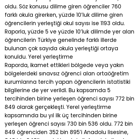
oldu. Söz konusu dilime giren öğrenciler 760
farklı okula girerken, yüzde 10’luk dilime giren
öğrencilerin yerleştiği okul sayısı ise 1193 oldu.
Raporla, yüzde 5 ve yüzde 10’luk dilimde yer alan
öğrencilerin Türkiye genelinde farklı illerde
bulunan çok sayıda okula yerleştiği ortaya
konuldu. Yerel yerleştirme
Raporda, ikamet ettikleri bölgede veya yakın
bölgelerdeki sınavsız öğrenci alan ortaöğretim
kurumlarına tercih yapan öğrencilerin istatistiki
bilgilerine de yer verildi. Bu kapsamda 5
tercihinden birine yerleşen öğrenci sayısı 772 bin
849 olarak gerçekleşti. Yerel yerleştirme
kapsamında bu yıl ilk üç tercihinden birine
yerleşen öğrenci sayısı 730 bin 536 oldu. 772 bin
849 öğrenciden 352 bin 895’i Anadolu lisesine,