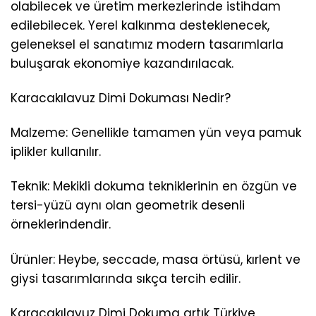
olabilecek ve üretim merkezlerinde istihdam
edilebilecek. Yerel kalkınma desteklenecek,
geleneksel el sanatımız modern tasarımlarla
buluşarak ekonomiye kazandırılacak.
Karacakılavuz Dimi Dokuması Nedir?
Malzeme: Genellikle tamamen yün veya pamuk
iplikler kullanılır.
Teknik: Mekikli dokuma tekniklerinin en özgün ve
tersi-yüzü aynı olan geometrik desenli
örneklerindendir.
Ürünler: Heybe, seccade, masa örtüsü, kırlent ve
giysi tasarımlarında sıkça tercih edilir.
Karacakılavuz Dimi Dokuma artık Türkiye