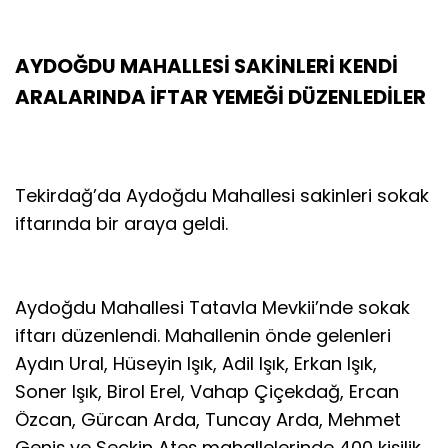
AYDOĞDU MAHALLESİ SAKİNLERİ KENDİ
ARALARINDA İFTAR YEMEĞİ DÜZENLEDİLER
Tekirdağ’da Aydoğdu Mahallesi sakinleri sokak
iftarında bir araya geldi.
Aydoğdu Mahallesi Tatavla Mevkii’nde sokak
iftarı düzenlendi. Mahallenin önde gelenleri
Aydın Ural, Hüseyin Işık, Adil Işık, Erkan Işık,
Soner Işık, Birol Erel, Vahap Çiçekdağ, Ercan
Özcan, Gürcan Arda, Tuncay Arda, Mehmet
Geniş ve Seçkin Ateş mahallelerinde 400 kişilik