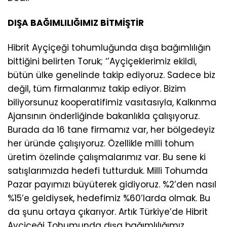
DIŞA BAĞIMLILIĞIMIZ BİTMİŞTİR
Hibrit Ayçiçeği tohumluğunda dışa bağımlılığın
bittiğini belirten Toruk; ‘’Ayçiçeklerimiz ekildi,
bütün ülke genelinde takip ediyoruz. Sadece biz
değil, tüm firmalarımız takip ediyor. Bizim
biliyorsunuz kooperatifimiz vasıtasıyla, Kalkınma
Ajansının önderliğinde bakanlıkla çalışıyoruz.
Burada da 16 tane firmamız var, her bölgedeyiz
her üründe çalışıyoruz. Özellikle milli tohum
üretim özelinde çalışmalarımız var. Bu sene ki
satışlarımızda hedefi tutturduk. Milli Tohumda
Pazar payımızı büyüterek gidiyoruz. %2’den nasıl
%15’e geldiysek, hedefimiz %60’larda olmak. Bu
da şunu ortaya çıkarıyor. Artık Türkiye’de Hibrit
Ayçiçeği Tohumunda dışa bağımlılığımız