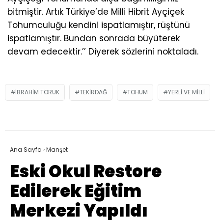
bitmiştir. Artık Türkiye’de Milli Hibrit Ayçiçek
Tohumculuğu kendini ispatlamıştır, rüştünü
ispatlamıştır. Bundan sonrada büyüterek
devam edecektir.’’ Diyerek sözlerini noktaladı.
IBRAHIM TORUK
TEKIRDAĞ
TOHUM
YERLI VE MILLI
Ana Sayfa
›
Manşet
Eski Okul Restore
Edilerek Eğitim
Merkezi Yapıldı