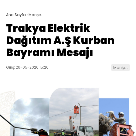
Ana Sayfa
›
Manşet
Trakya Elektrik
Dağıtım A.Ş Kurban
Bayramı Mesajı
Giriş: 26-05-2026 15:26
Manşet