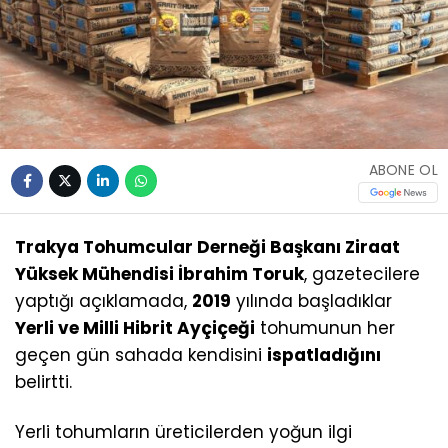
ABONE OL
Trakya Tohumcular Derneği Başkanı Ziraat
Yüksek Mühendisi İbrahim Toruk
, gazetecilere
yaptığı açıklamada,
2019
yılında başladıklar
Yerli ve Milli Hibrit Ayçiçeği
tohumunun her
geçen gün sahada kendisini
ispatladığını
belirtti.
Yerli tohumların üreticilerden yoğun ilgi