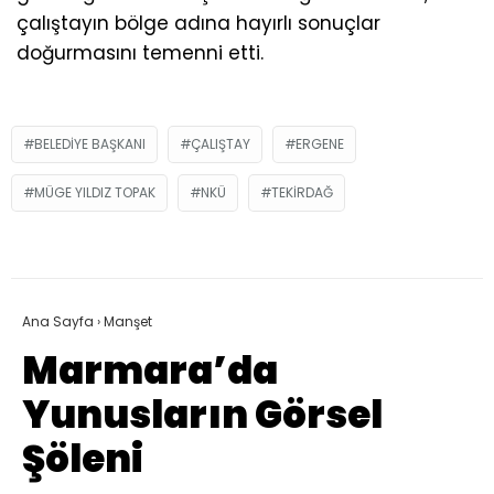
çalıştayın bölge adına hayırlı sonuçlar
doğurmasını temenni etti.
BELEDIYE BAŞKANI
ÇALIŞTAY
ERGENE
MÜGE YILDIZ TOPAK
NKÜ
TEKIRDAĞ
Ana Sayfa
›
Manşet
Marmara’da
Yunusların Görsel
Şöleni