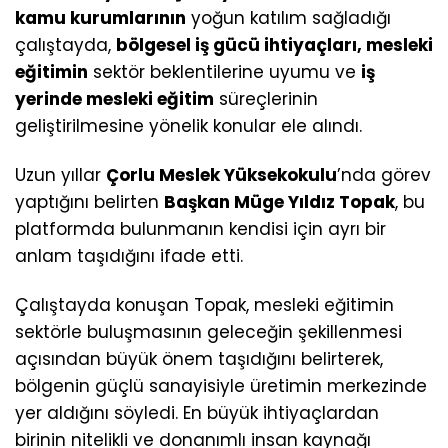
kamu kurumlarının
yoğun katılım sağladığı
çalıştayda,
bölgesel iş gücü ihtiyaçları, mesleki
eğitimin
sektör beklentilerine uyumu ve
iş
yerinde mesleki eğitim
süreçlerinin
geliştirilmesine yönelik konular ele alındı.
Uzun yıllar
Çorlu Meslek Yüksekokulu
’nda görev
yaptığını belirten
Başkan Müge Yıldız Topak
, bu
platformda bulunmanın kendisi için ayrı bir
anlam taşıdığını ifade etti.
Çalıştayda konuşan Topak, mesleki eğitimin
sektörle buluşmasının geleceğin şekillenmesi
açısından büyük önem taşıdığını belirterek,
bölgenin güçlü sanayisiyle üretimin merkezinde
yer aldığını söyledi. En büyük ihtiyaçlardan
birinin nitelikli ve donanımlı insan kaynağı