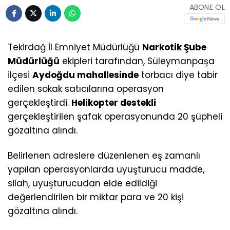
ABONE OL
Tekirdağ İl Emniyet Müdürlüğü
Narkotik Şube
Müdürlüğü
ekipleri tarafından, Süleymanpaşa
ilçesi
Aydoğdu mahallesinde
torbacı diye tabir
edilen sokak satıcılarına operasyon
gerçekleştirdi.
Helikopter destekli
gerçekleştirilen şafak operasyonunda 20 şüpheli
gözaltına alındı.
Belirlenen adreslere düzenlenen eş zamanlı
yapılan operasyonlarda uyuşturucu madde,
silah, uyuşturucudan elde edildiği
değerlendirilen bir miktar para ve 20 kişi
gözaltına alındı.