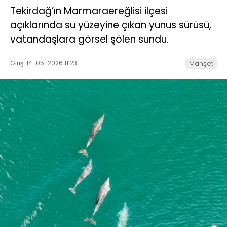
Tekirdağ’ın Marmaraereğlisi ilçesi
açıklarında su yüzeyine çıkan yunus sürüsü,
vatandaşlara görsel şölen sundu.
Giriş: 14-05-2026 11:23
Manşet