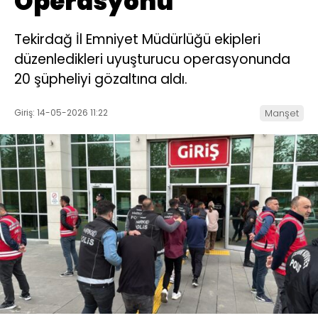
Operasyonu
Tekirdağ İl Emniyet Müdürlüğü ekipleri
düzenledikleri uyuşturucu operasyonunda
20 şüpheliyi gözaltına aldı.
Giriş: 14-05-2026 11:22
Manşet