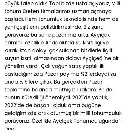
büyük talep aldık. Tabi bizde ustalaşıyoruz, Milli
tohum üreten firmalarımız uzmanlaşmaya
başladı. Hem tohumluk teknolojisinde hem de
yeni çeşitlerin geliştirilmesinde. Biz şunu
görüyoruz bu sene pazarımız arttı. Ayçiçek
ekimleri özellikle Anadolu’da su kısıtlılığı ve
kuraklıktan dolayı çok sulanan bitkilerle ilgili
suyun kısıtlı olmasından dolayı Ayçiçeği’ne bir
yönelim vardı. Çok yoğun satış yaptık. İlk
başladığımızda Pazar payımız %2’lerdeydi şu
anda %15’lere çıktık. Bu gerçekten Pazar
toplamına bakınca müthiş bir rakam. Bir de
bunun sürekliliği önemliydi. 2021’de yaptık,
2022’de de başarılı olduk ama bugüne
geldiğimizde artık oturmuş bir milli tohumculuk
görüyoruz. Özellikle Ayçiçek Tohumculuğunda.’’
Dedi.