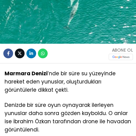
ABONE OL
Marmara Denizi
’nde bir süre su yüzeyinde
hareket eden yunuslar, oluşturdukları
görüntülerle dikkat çekti.
Denizde bir süre oyun oynayarak ilerleyen
yunuslar daha sonra gözden kayboldu. O anlar
ise İbrahim Özkan tarafından drone ile havadan
görüntülendi.