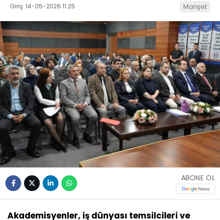
Giriş: 14-05-2026 11:25
Manşet
ABONE OL
Akademisyenler, iş dünyası temsilcileri ve