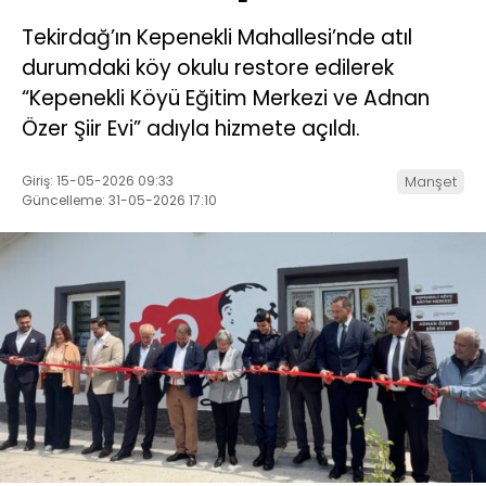
Tekirdağ’ın Kepenekli Mahallesi’nde atıl
durumdaki köy okulu restore edilerek
“Kepenekli Köyü Eğitim Merkezi ve Adnan
Özer Şiir Evi” adıyla hizmete açıldı.
Giriş: 15-05-2026 09:33
Manşet
Güncelleme: 31-05-2026 17:10