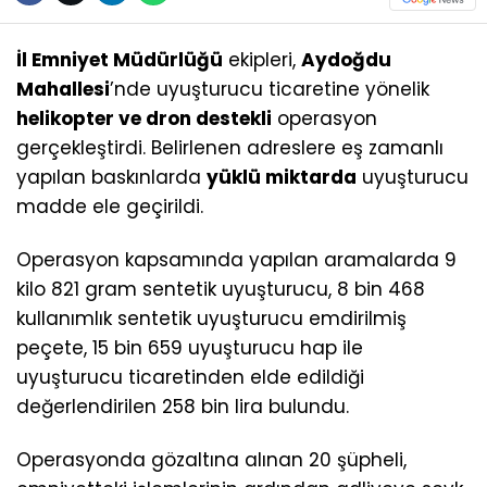
İl Emniyet Müdürlüğü
ekipleri,
Aydoğdu
Mahallesi
’nde uyuşturucu ticaretine yönelik
helikopter ve dron destekli
operasyon
gerçekleştirdi. Belirlenen adreslere eş zamanlı
yapılan baskınlarda
yüklü miktarda
uyuşturucu
madde ele geçirildi.
Operasyon kapsamında yapılan aramalarda 9
kilo 821 gram sentetik uyuşturucu, 8 bin 468
kullanımlık sentetik uyuşturucu emdirilmiş
peçete, 15 bin 659 uyuşturucu hap ile
uyuşturucu ticaretinden elde edildiği
değerlendirilen 258 bin lira bulundu.
Operasyonda gözaltına alınan 20 şüpheli,