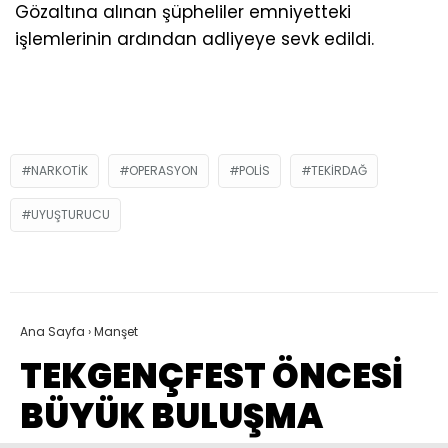
Gözaltına alınan şüpheliler emniyetteki
işlemlerinin ardından adliyeye sevk edildi.
NARKOTIK
OPERASYON
POLIS
TEKIRDAĞ
UYUŞTURUCU
Ana Sayfa
›
Manşet
TEKGENÇFEST ÖNCESİ
BÜYÜK BULUŞMA