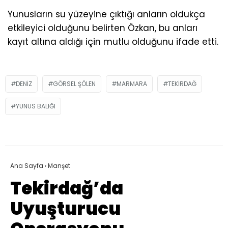
Yunusların su yüzeyine çıktığı anların oldukça
etkileyici olduğunu belirten Özkan, bu anları
kayıt altına aldığı için mutlu olduğunu ifade etti.
DENIZ
GÖRSEL ŞÖLEN
MARMARA
TEKIRDAĞ
YUNUS BALIĞI
Ana Sayfa
›
Manşet
Tekirdağ’da
Uyuşturucu