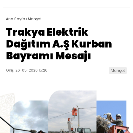
Ana Sayfa
›
Manşet
Trakya Elektrik
Dağıtım A.Ş Kurban
Bayramı Mesajı
Giriş: 26-05-2026 15:26
Manşet