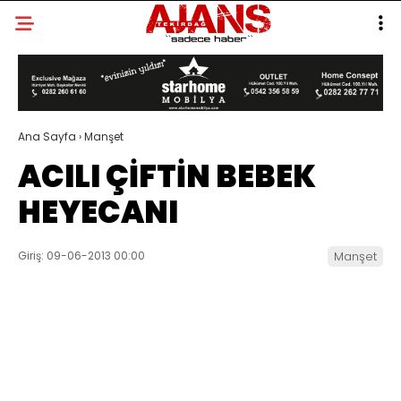
Ana Sayfa
›
Manşet
ACILI ÇİFTİN BEBEK
HEYECANI
Giriş: 09-06-2013 00:00
Manşet