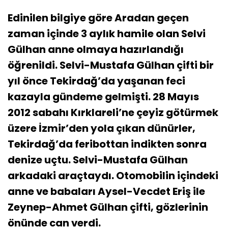
Edinilen bilgiye göre Aradan geçen
zaman içinde 3 aylık hamile olan Selvi
Gülhan anne olmaya hazırlandığı
öğrenildi. Selvi-Mustafa Gülhan çifti bir
yıl önce Tekirdağ’da yaşanan feci
kazayla gündeme gelmişti. 28 Mayıs
2012 sabahı Kırklareli’ne çeyiz götürmek
üzere İzmir’den yola çıkan dünürler,
Tekirdağ’da feribottan indikten sonra
denize uçtu. Selvi-Mustafa Gülhan
arkadaki araçtaydı. Otomobilin içindeki
anne ve babaları Aysel-Vecdet Eriş ile
Zeynep-Ahmet Gülhan çifti, gözlerinin
önünde can verdi.