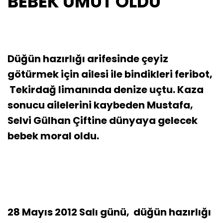
BEBEK UMUT OLDU
Düğün hazırlığı arifesinde çeyiz
götürmek için ailesi ile bindikleri feribot,
Tekirdağ limanında denize uçtu. Kaza
sonucu ailelerini kaybeden Mustafa,
Selvi Gülhan Çiftine dünyaya gelecek
bebek moral oldu.
28 Mayıs 2012 Salı günü, düğün hazırlığı