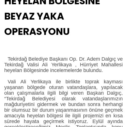
HEYELAN BÖLGESİNE
BEYAZ YAKA
OPERASYONU
Tekirdağ Belediye Başkanı Op. Dr. Adem Dalgıç ve
Tekirdağ Valisi Ali Yerlikaya , Hürriyet Mahallesi
heyelan Bölgesinde incelemelerde bulundu.
Vali Ali Yerlikaya ile birlikte toprak kayması
yaşanan bölgede oturan vatandaşlara, yapılacak
olan çalışmalarla ilgili bilgi veren Başkan Dalgıç,
“Tekirdağ Belediyesi olarak vatandaşlarımızın
mağduriyetini gidermek ve bundan sonra herhangi
bir olumsuz bir durum yaşanmasının önüne geçmek
amacıyla heyelan bölgesi ile ilgili projemizi en kısa
sürede hayata geçirmek istiyoruz. Eylül ayında
gerçekleştireceğimiz Meclis Toplantısında konu