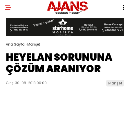
Ana Sayfa
›
Manşet
HEYELAN SORUNUNA
ÇÖZÜM ARANIYOR
Giriş: 30-08-2013 00:00
Manşet