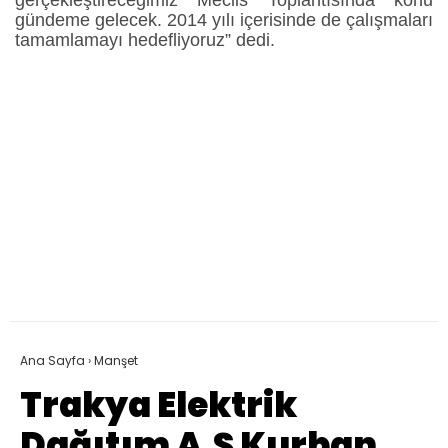
gündeme gelecek. 2014 yılı içerisinde de çalışmaları
tamamlamayı hedefliyoruz” dedi.
Ana Sayfa
›
Manşet
Trakya Elektrik
Dağıtım A.Ş Kurban