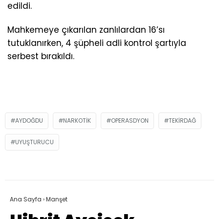
edildi.
Mahkemeye çıkarılan zanlılardan 16’sı
tutuklanırken, 4 şüpheli adli kontrol şartıyla
serbest bırakıldı.
AYDOĞDU
NARKOTIK
OPERASDYON
TEKIRDAĞ
UYUŞTURUCU
Ana Sayfa
›
Manşet