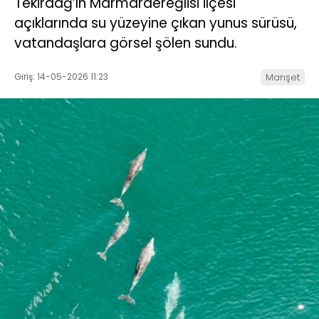
Tekirdağ’ın Marmaraereğlisi ilçesi
açıklarında su yüzeyine çıkan yunus sürüsü,
vatandaşlara görsel şölen sundu.
Giriş: 14-05-2026 11:23
Manşet