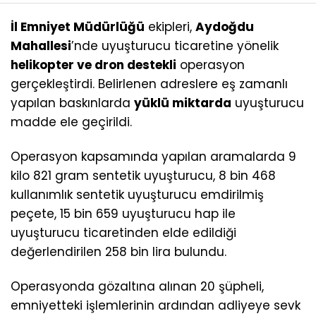
İl Emniyet Müdürlüğü
ekipleri,
Aydoğdu
Mahallesi
’nde uyuşturucu ticaretine yönelik
helikopter ve dron destekli
operasyon
gerçekleştirdi. Belirlenen adreslere eş zamanlı
yapılan baskınlarda
yüklü miktarda
uyuşturucu
madde ele geçirildi.
Operasyon kapsamında yapılan aramalarda 9
kilo 821 gram sentetik uyuşturucu, 8 bin 468
kullanımlık sentetik uyuşturucu emdirilmiş
peçete, 15 bin 659 uyuşturucu hap ile
uyuşturucu ticaretinden elde edildiği
değerlendirilen 258 bin lira bulundu.
Operasyonda gözaltına alınan 20 şüpheli,
emniyetteki işlemlerinin ardından adliyeye sevk