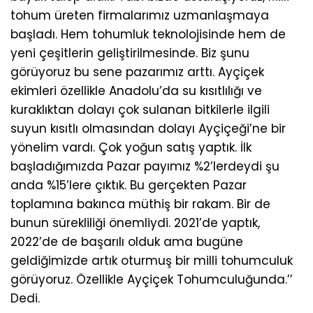
tohum üreten firmalarımız uzmanlaşmaya
başladı. Hem tohumluk teknolojisinde hem de
yeni çeşitlerin geliştirilmesinde. Biz şunu
görüyoruz bu sene pazarımız arttı. Ayçiçek
ekimleri özellikle Anadolu’da su kısıtlılığı ve
kuraklıktan dolayı çok sulanan bitkilerle ilgili
suyun kısıtlı olmasından dolayı Ayçiçeği’ne bir
yönelim vardı. Çok yoğun satış yaptık. İlk
başladığımızda Pazar payımız %2’lerdeydi şu
anda %15’lere çıktık. Bu gerçekten Pazar
toplamına bakınca müthiş bir rakam. Bir de
bunun sürekliliği önemliydi. 2021’de yaptık,
2022’de de başarılı olduk ama bugüne
geldiğimizde artık oturmuş bir milli tohumculuk
görüyoruz. Özellikle Ayçiçek Tohumculuğunda.’’
Dedi.