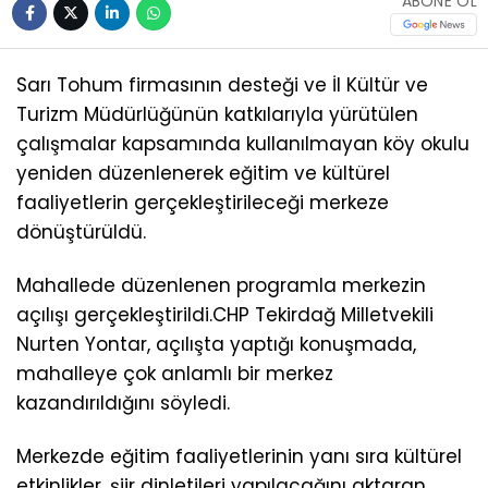
ABONE OL
Sarı Tohum firmasının desteği ve İl Kültür ve
Turizm Müdürlüğünün katkılarıyla yürütülen
çalışmalar kapsamında kullanılmayan köy okulu
yeniden düzenlenerek eğitim ve kültürel
faaliyetlerin gerçekleştirileceği merkeze
dönüştürüldü.
Mahallede düzenlenen programla merkezin
açılışı gerçekleştirildi.CHP Tekirdağ Milletvekili
Nurten Yontar, açılışta yaptığı konuşmada,
mahalleye çok anlamlı bir merkez
kazandırıldığını söyledi.
Merkezde eğitim faaliyetlerinin yanı sıra kültürel
etkinlikler, şiir dinletileri yapılacağını aktaran