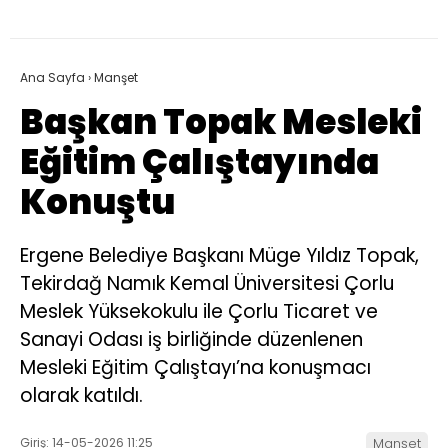
Ana Sayfa
›
Manşet
Başkan Topak Mesleki
Eğitim Çalıştayında
Konuştu
Ergene Belediye Başkanı Müge Yıldız Topak,
Tekirdağ Namık Kemal Üniversitesi Çorlu
Meslek Yüksekokulu ile Çorlu Ticaret ve
Sanayi Odası iş birliğinde düzenlenen
Mesleki Eğitim Çalıştayı’na konuşmacı
olarak katıldı.
Giriş: 14-05-2026 11:25
Manşet