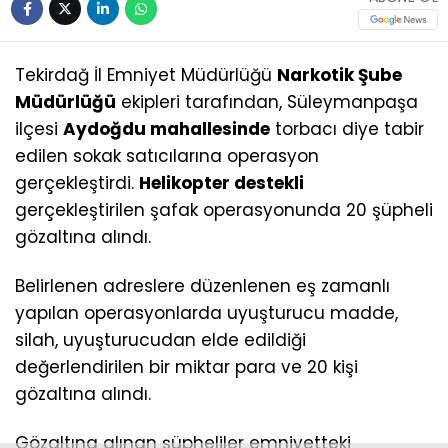
Tekirdağ İl Emniyet Müdürlüğü
Narkotik Şube
Müdürlüğü
ekipleri tarafından, Süleymanpaşa
ilçesi
Aydoğdu mahallesinde
torbacı diye tabir
edilen sokak satıcılarına operasyon
gerçekleştirdi.
Helikopter destekli
gerçekleştirilen şafak operasyonunda 20 şüpheli
gözaltına alındı.
Belirlenen adreslere düzenlenen eş zamanlı
yapılan operasyonlarda uyuşturucu madde,
silah, uyuşturucudan elde edildiği
değerlendirilen bir miktar para ve 20 kişi
gözaltına alındı.
Gözaltına alınan şüpheliler emniyetteki