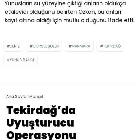
Yunusların su yüzeyine çıktığı anların oldukça
etkileyici olduğunu belirten Özkan, bu anları
kayıt altına aldığı için mutlu olduğunu ifade etti.
DENIZ
GÖRSEL ŞÖLEN
MARMARA
TEKIRDAĞ
YUNUS BALIĞI
Ana Sayfa
›
Manşet
Tekirdağ’da
Uyuşturucu
Operasyonu