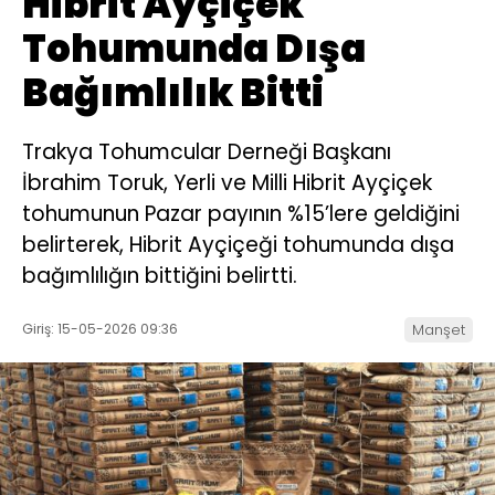
Hibrit Ayçiçek
Tohumunda Dışa
Bağımlılık Bitti
Trakya Tohumcular Derneği Başkanı
İbrahim Toruk, Yerli ve Milli Hibrit Ayçiçek
tohumunun Pazar payının %15’lere geldiğini
belirterek, Hibrit Ayçiçeği tohumunda dışa
bağımlılığın bittiğini belirtti.
Giriş: 15-05-2026 09:36
Manşet