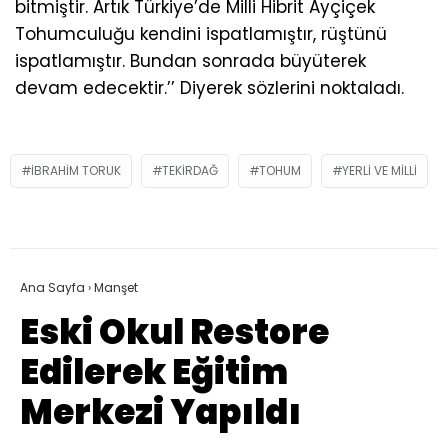
bitmiştir. Artık Türkiye’de Milli Hibrit Ayçiçek
Tohumculuğu kendini ispatlamıştır, rüştünü
ispatlamıştır. Bundan sonrada büyüterek
devam edecektir.’’ Diyerek sözlerini noktaladı.
IBRAHIM TORUK
TEKIRDAĞ
TOHUM
YERLI VE MILLI
Ana Sayfa
›
Manşet
Eski Okul Restore
Edilerek Eğitim
Merkezi Yapıldı