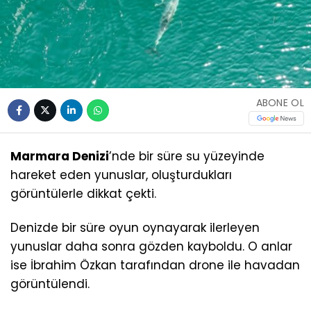
ABONE OL
Marmara Denizi
’nde bir süre su yüzeyinde
hareket eden yunuslar, oluşturdukları
görüntülerle dikkat çekti.
Denizde bir süre oyun oynayarak ilerleyen
yunuslar daha sonra gözden kayboldu. O anlar
ise İbrahim Özkan tarafından drone ile havadan
görüntülendi.