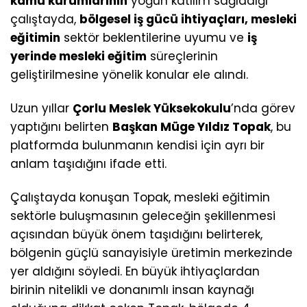
kamu kurumlarının
yoğun katılım sağladığı
çalıştayda,
bölgesel iş gücü ihtiyaçları, mesleki
eğitimin
sektör beklentilerine uyumu ve
iş
yerinde mesleki eğitim
süreçlerinin
geliştirilmesine yönelik konular ele alındı.
Uzun yıllar
Çorlu Meslek Yüksekokulu
’nda görev
yaptığını belirten
Başkan Müge Yıldız Topak
, bu
platformda bulunmanın kendisi için ayrı bir
anlam taşıdığını ifade etti.
Çalıştayda konuşan Topak, mesleki eğitimin
sektörle buluşmasının geleceğin şekillenmesi
açısından büyük önem taşıdığını belirterek,
bölgenin güçlü sanayisiyle üretimin merkezinde
yer aldığını söyledi. En büyük ihtiyaçlardan
birinin nitelikli ve donanımlı insan kaynağı