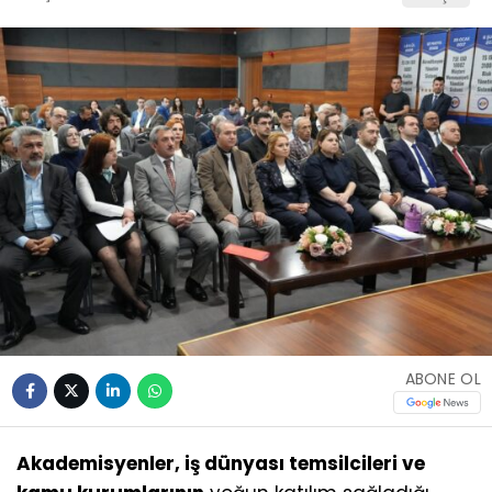
ABONE OL
Akademisyenler, iş dünyası temsilcileri ve