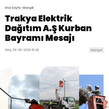
Ana Sayfa
›
Manşet
Trakya Elektrik
Dağıtım A.Ş Kurban
Bayramı Mesajı
Giriş: 26-05-2026 15:26
Manşet