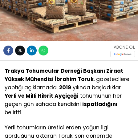
ABONE OL
Trakya Tohumcular Derneği Başkanı Ziraat
Yüksek Mühendisi İbrahim Toruk
, gazetecilere
yaptığı açıklamada,
2019
yılında başladıklar
Yerli ve Milli Hibrit Ayçiçeği
tohumunun her
geçen gün sahada kendisini
ispatladığını
belirtti.
Yerli tohumların üreticilerden yoğun ilgi
gördüğünü aktaran Toruk, son dönemde