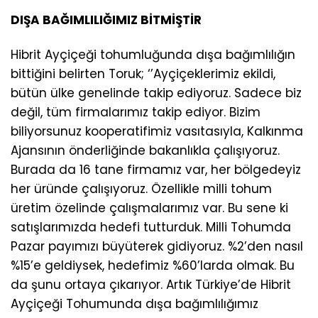
DIŞA BAĞIMLILIĞIMIZ BİTMİŞTİR
Hibrit Ayçiçeği tohumluğunda dışa bağımlılığın
bittiğini belirten Toruk; ‘’Ayçiçeklerimiz ekildi,
bütün ülke genelinde takip ediyoruz. Sadece biz
değil, tüm firmalarımız takip ediyor. Bizim
biliyorsunuz kooperatifimiz vasıtasıyla, Kalkınma
Ajansının önderliğinde bakanlıkla çalışıyoruz.
Burada da 16 tane firmamız var, her bölgedeyiz
her üründe çalışıyoruz. Özellikle milli tohum
üretim özelinde çalışmalarımız var. Bu sene ki
satışlarımızda hedefi tutturduk. Milli Tohumda
Pazar payımızı büyüterek gidiyoruz. %2’den nasıl
%15’e geldiysek, hedefimiz %60’larda olmak. Bu
da şunu ortaya çıkarıyor. Artık Türkiye’de Hibrit
Ayçiçeği Tohumunda dışa bağımlılığımız