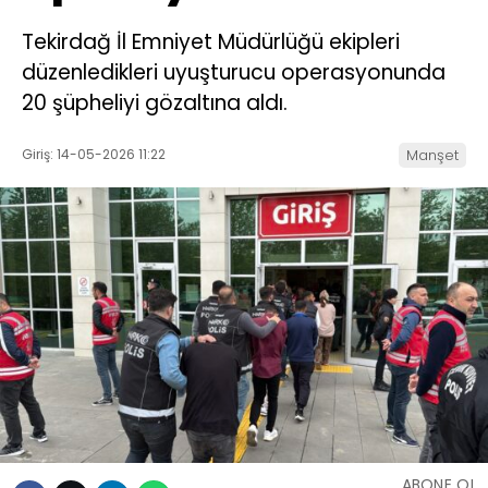
Tekirdağ İl Emniyet Müdürlüğü ekipleri
düzenledikleri uyuşturucu operasyonunda
20 şüpheliyi gözaltına aldı.
Giriş: 14-05-2026 11:22
Manşet
ABONE OL