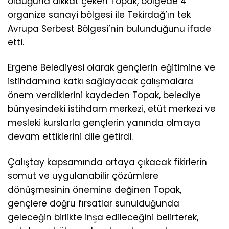
olduğuna dikkat çeken Topak, bölgede 4
organize sanayi bölgesi ile Tekirdağ’ın tek
Avrupa Serbest Bölgesi’nin bulunduğunu ifade
etti.
Ergene Belediyesi olarak gençlerin eğitimine ve
istihdamına katkı sağlayacak çalışmalara
önem verdiklerini kaydeden Topak, belediye
bünyesindeki istihdam merkezi, etüt merkezi ve
mesleki kurslarla gençlerin yanında olmaya
devam ettiklerini dile getirdi.
Çalıştay kapsamında ortaya çıkacak fikirlerin
somut ve uygulanabilir çözümlere
dönüşmesinin önemine değinen Topak,
gençlere doğru fırsatlar sunulduğunda
geleceğin birlikte inşa edileceğini belirterek,