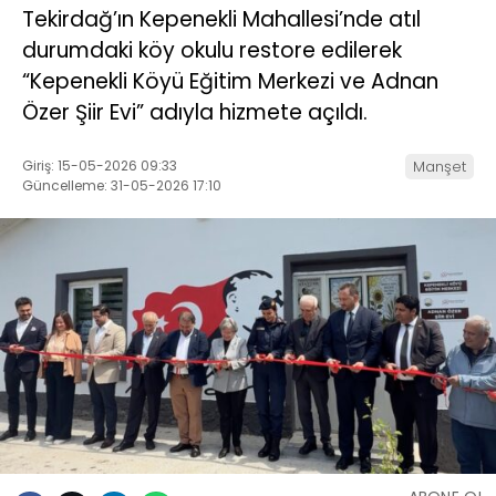
Tekirdağ’ın Kepenekli Mahallesi’nde atıl
durumdaki köy okulu restore edilerek
“Kepenekli Köyü Eğitim Merkezi ve Adnan
Özer Şiir Evi” adıyla hizmete açıldı.
Giriş: 15-05-2026 09:33
Manşet
Güncelleme: 31-05-2026 17:10