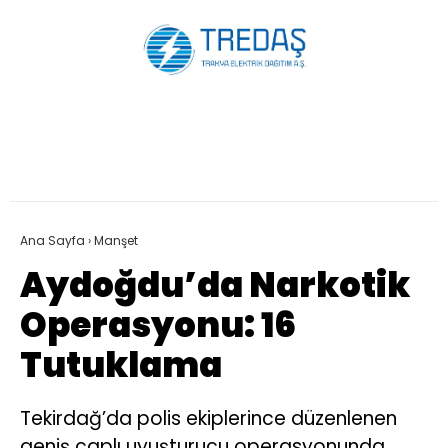
Ana Sayfa
›
Manşet
Aydoğdu’da Narkotik
Operasyonu: 16
Tutuklama
Tekirdağ’da polis ekiplerince düzenlenen
geniş çaplı uyuşturucu operasyonunda