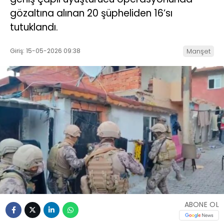
gözaltına alınan 20 şüpheliden 16’sı
tutuklandı.
Giriş: 15-05-2026 09:38
Manşet
ABONE OL