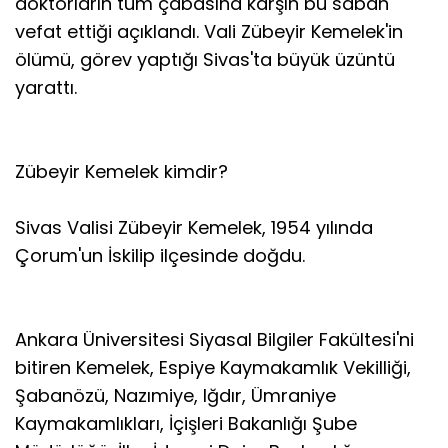
doktorların tüm çabasına karşın bu sabah
vefat ettiği açıklandı. Vali Zübeyir Kemelek'in
ölümü, görev yaptığı Sivas'ta büyük üzüntü
yarattı.
Zübeyir Kemelek kimdir?
Sivas Valisi Zübeyir Kemelek, 1954 yılında
Çorum'un İskilip ilçesinde doğdu.
Ankara Üniversitesi Siyasal Bilgiler Fakültesi'ni
bitiren Kemelek, Espiye Kaymakamlık Vekilliği,
Şabanözü, Nazımiye, Iğdır, Ümraniye
Kaymakamlıkları, İçişleri Bakanlığı Şube