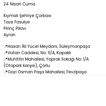
24 Nisan Cuma
Kıymalı Şehriye Çorbası
Taze Fasulye
Pirinç Pilavı
Ayran
📍Hasan Âli Yücel Meydanı, Süleymanpaşa
📍Vatan Caddesi, No: 11/A, Kapaklı
📍Muhittin Mahallesi, Yaprak Sokağı No: 1/A
(Otopark karşısı), Çorlu
📍Gazi Osman Paşa Mahallesi, Fevzipaşa
Caddesi, Çerkezköy