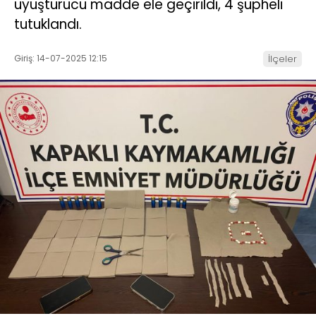
uyuşturucu madde ele geçirildi, 4 şüpheli
tutuklandı.
Giriş: 14-07-2025 12:15
İlçeler