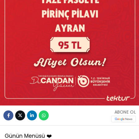
ABONE OL
Günün Menüsü ❤️