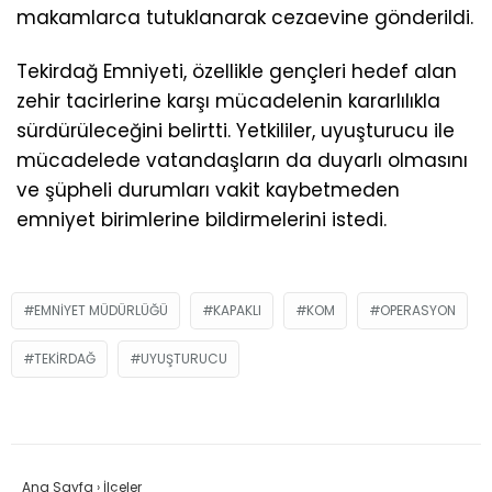
makamlarca tutuklanarak cezaevine gönderildi.
Tekirdağ Emniyeti, özellikle gençleri hedef alan
zehir tacirlerine karşı mücadelenin kararlılıkla
sürdürüleceğini belirtti. Yetkililer, uyuşturucu ile
mücadelede vatandaşların da duyarlı olmasını
ve şüpheli durumları vakit kaybetmeden
emniyet birimlerine bildirmelerini istedi.
EMNIYET MÜDÜRLÜĞÜ
KAPAKLI
KOM
OPERASYON
TEKIRDAĞ
UYUŞTURUCU
Ana Sayfa
›
İlçeler