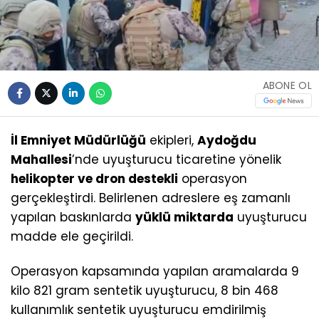
ABONE OL
İl Emniyet Müdürlüğü
ekipleri,
Aydoğdu
Mahallesi
’nde uyuşturucu ticaretine yönelik
helikopter ve dron destekli
operasyon
gerçekleştirdi. Belirlenen adreslere eş zamanlı
yapılan baskınlarda
yüklü miktarda
uyuşturucu
madde ele geçirildi.
Operasyon kapsamında yapılan aramalarda 9
kilo 821 gram sentetik uyuşturucu, 8 bin 468
kullanımlık sentetik uyuşturucu emdirilmiş