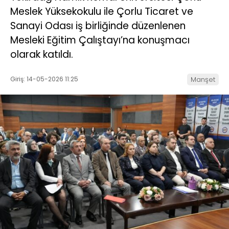
Meslek Yüksekokulu ile Çorlu Ticaret ve
Sanayi Odası iş birliğinde düzenlenen
Mesleki Eğitim Çalıştayı’na konuşmacı
olarak katıldı.
Giriş: 14-05-2026 11:25
Manşet