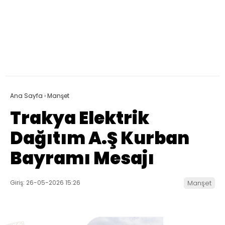
Ana Sayfa
›
Manşet
Trakya Elektrik
Dağıtım A.Ş Kurban
Bayramı Mesajı
Giriş: 26-05-2026 15:26
Manşet