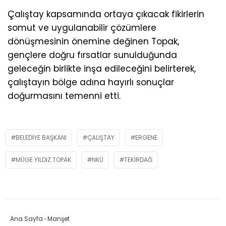
Çalıştay kapsamında ortaya çıkacak fikirlerin
somut ve uygulanabilir çözümlere
dönüşmesinin önemine değinen Topak,
gençlere doğru fırsatlar sunulduğunda
geleceğin birlikte inşa edileceğini belirterek,
çalıştayın bölge adına hayırlı sonuçlar
doğurmasını temenni etti.
BELEDIYE BAŞKANI
ÇALIŞTAY
ERGENE
MÜGE YILDIZ TOPAK
NKÜ
TEKIRDAĞ
Ana Sayfa
›
Manşet