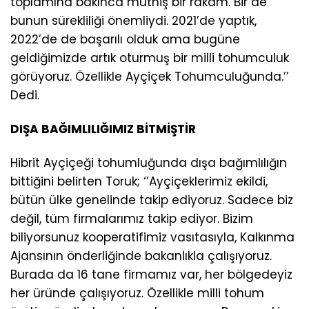
toplamına bakınca müthiş bir rakam. Bir de
bunun sürekliliği önemliydi. 2021’de yaptık,
2022’de de başarılı olduk ama bugüne
geldiğimizde artık oturmuş bir milli tohumculuk
görüyoruz. Özellikle Ayçiçek Tohumculuğunda.’’
Dedi.
DIŞA BAĞIMLILIĞIMIZ BİTMİŞTİR
Hibrit Ayçiçeği tohumluğunda dışa bağımlılığın
bittiğini belirten Toruk; ‘’Ayçiçeklerimiz ekildi,
bütün ülke genelinde takip ediyoruz. Sadece biz
değil, tüm firmalarımız takip ediyor. Bizim
biliyorsunuz kooperatifimiz vasıtasıyla, Kalkınma
Ajansının önderliğinde bakanlıkla çalışıyoruz.
Burada da 16 tane firmamız var, her bölgedeyiz
her üründe çalışıyoruz. Özellikle milli tohum