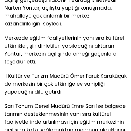
açılışı gerçekleştirildi.CHP Tekirdağ Milletvekili
Nurten Yontar, açılışta yaptığı konuşmada,
mahalleye çok anlamlı bir merkez
kazandırıldığını söyledi.
Merkezde eğitim faaliyetlerinin yanı sıra kültürel
etkinlikler, şiir dinletileri yapılacağını aktaran
Yontar, merkezin açılışında emeği geçenlere
teşekkür etti.
İl Kültür ve Turizm Müdürü Ömer Faruk Karaküçük
de merkezin bir çok etkinliğe ev sahipliği
yapacağını dile getirdi.
Sarı Tohum Genel Müdürü Emre Sarı ise bölgede
tarımın desteklenmesinin yanı sıra kültürel
faaliyetlerinde artırılması için eğitim merkezinin
açılışına katkı sağlamaktan memnun olduklarını