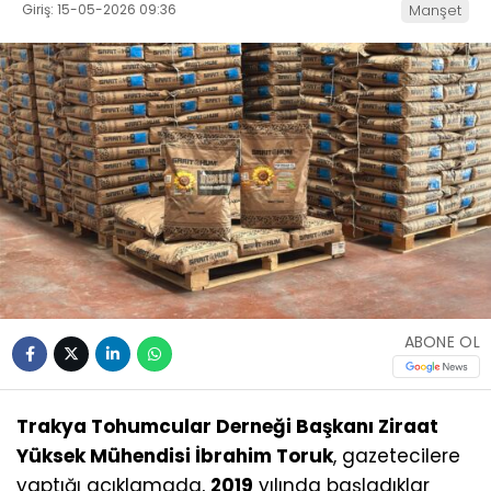
Giriş: 15-05-2026 09:36
Manşet
ABONE OL
Trakya Tohumcular Derneği Başkanı Ziraat
Yüksek Mühendisi İbrahim Toruk
, gazetecilere
yaptığı açıklamada,
2019
yılında başladıklar