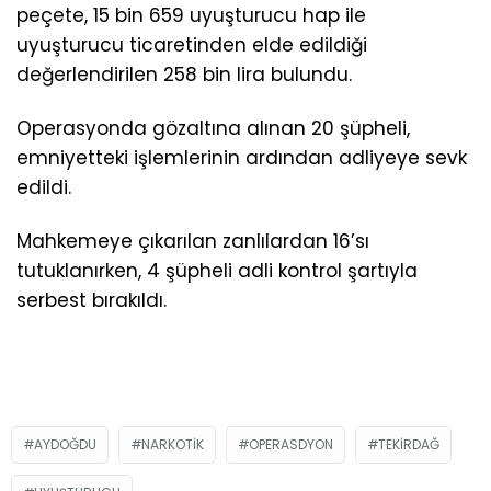
peçete, 15 bin 659 uyuşturucu hap ile
uyuşturucu ticaretinden elde edildiği
değerlendirilen 258 bin lira bulundu.
Operasyonda gözaltına alınan 20 şüpheli,
emniyetteki işlemlerinin ardından adliyeye sevk
edildi.
Mahkemeye çıkarılan zanlılardan 16’sı
tutuklanırken, 4 şüpheli adli kontrol şartıyla
serbest bırakıldı.
AYDOĞDU
NARKOTIK
OPERASDYON
TEKIRDAĞ