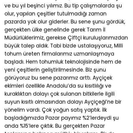
ve bu yıl beşinci yılımız. Bu tip çalışmalarda şu
olur, yapılan çeşitler tutulmadığı zaman
pazarda yok olur giderler. Bu sene şunu gördük,
gerçekten ülke genelinde gerek Tarım İl
Müdürlüklerimiz, gerekse Çiftçi kuruluşlarımızdan
büyük talep aldık. Tabi bizde ustalaşıyoruz, Milli
tohum üreten firmalarımız uzmanlaşmaya
başladı. Hem tohumluk teknolojisinde hem de
yeni çeşitlerin geliştirilmesinde. Biz şunu
görüyoruz bu sene pazarımız arttı. Ayçiçek
ekimleri özellikle Anadolu’da su kısıtlılığı ve
kuraklıktan dolayı çok sulanan bitkilerle ilgili
suyun kısıtlı olmasından dolayı Ayçiçeği’ne bir
yönelim vardı. Çok yoğun satış yaptık. İlk
başladığımızda Pazar payımız %2’lerdeydi şu
anda %15’lere çıktık. Bu gerçekten Pazar