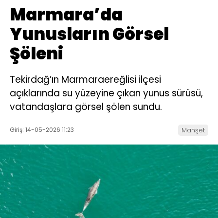
Marmara’da
Yunusların Görsel
Şöleni
Tekirdağ’ın Marmaraereğlisi ilçesi
açıklarında su yüzeyine çıkan yunus sürüsü,
vatandaşlara görsel şölen sundu.
Giriş: 14-05-2026 11:23
Manşet