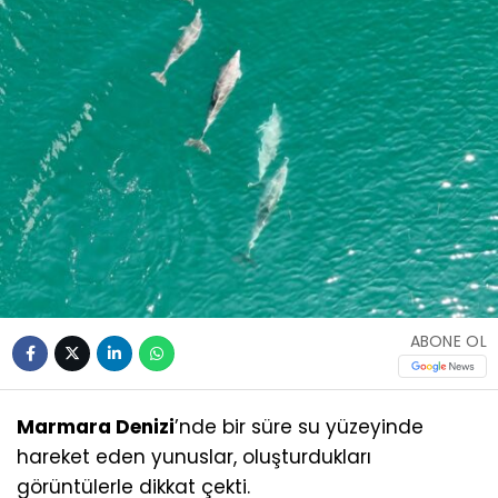
ABONE OL
Marmara Denizi
’nde bir süre su yüzeyinde
hareket eden yunuslar, oluşturdukları
görüntülerle dikkat çekti.