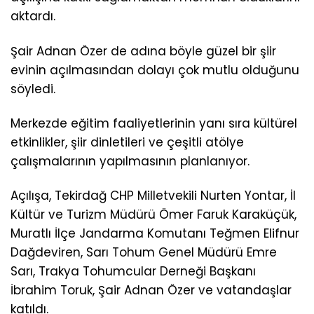
aktardı.
Şair Adnan Özer de adına böyle güzel bir şiir
evinin açılmasından dolayı çok mutlu olduğunu
söyledi.
Merkezde eğitim faaliyetlerinin yanı sıra kültürel
etkinlikler, şiir dinletileri ve çeşitli atölye
çalışmalarının yapılmasının planlanıyor.
Açılışa, Tekirdağ CHP Milletvekili Nurten Yontar, İl
Kültür ve Turizm Müdürü Ömer Faruk Karaküçük,
Muratlı İlçe Jandarma Komutanı Teğmen Elifnur
Dağdeviren, Sarı Tohum Genel Müdürü Emre
Sarı, Trakya Tohumcular Derneği Başkanı
İbrahim Toruk, Şair Adnan Özer ve vatandaşlar
katıldı.