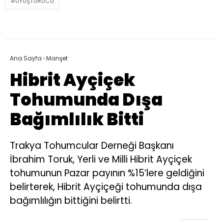
UYUŞTURUCU
Ana Sayfa
›
Manşet
Hibrit Ayçiçek
Tohumunda Dışa
Bağımlılık Bitti
Trakya Tohumcular Derneği Başkanı
İbrahim Toruk, Yerli ve Milli Hibrit Ayçiçek
tohumunun Pazar payının %15’lere geldiğini
belirterek, Hibrit Ayçiçeği tohumunda dışa
bağımlılığın bittiğini belirtti.