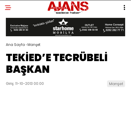
Ana Sayfa
›
Manşet
TEKİED’E TECRÜBELİ
BAŞKAN
Giriş: 11-10-2013 00:00
Manşet