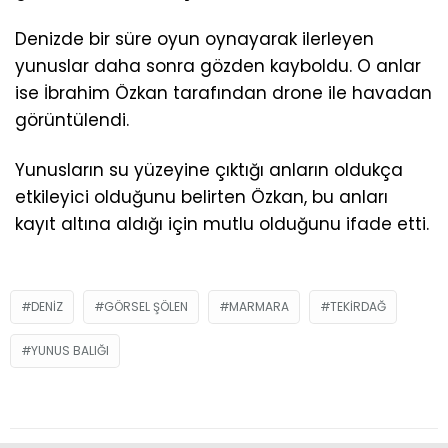
Denizde bir süre oyun oynayarak ilerleyen
yunuslar daha sonra gözden kayboldu. O anlar
ise İbrahim Özkan tarafından drone ile havadan
görüntülendi.
Yunusların su yüzeyine çıktığı anların oldukça
etkileyici olduğunu belirten Özkan, bu anları
kayıt altına aldığı için mutlu olduğunu ifade etti.
DENIZ
GÖRSEL ŞÖLEN
MARMARA
TEKIRDAĞ
YUNUS BALIĞI