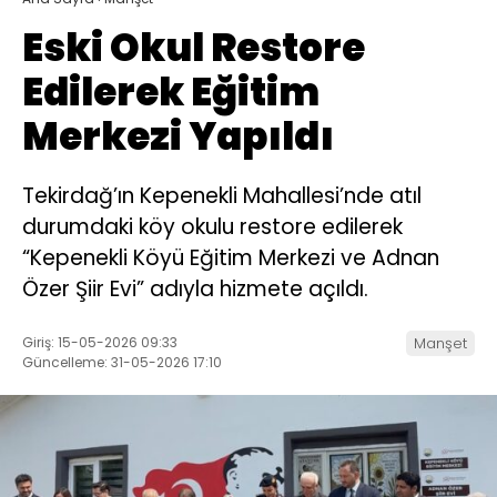
Eski Okul Restore
Edilerek Eğitim
Merkezi Yapıldı
Tekirdağ’ın Kepenekli Mahallesi’nde atıl
durumdaki köy okulu restore edilerek
“Kepenekli Köyü Eğitim Merkezi ve Adnan
Özer Şiir Evi” adıyla hizmete açıldı.
Giriş: 15-05-2026 09:33
Manşet
Güncelleme: 31-05-2026 17:10