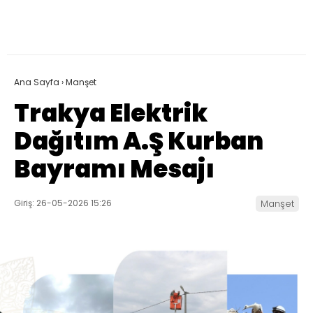
Ana Sayfa
›
Manşet
Trakya Elektrik
Dağıtım A.Ş Kurban
Bayramı Mesajı
Giriş: 26-05-2026 15:26
Manşet