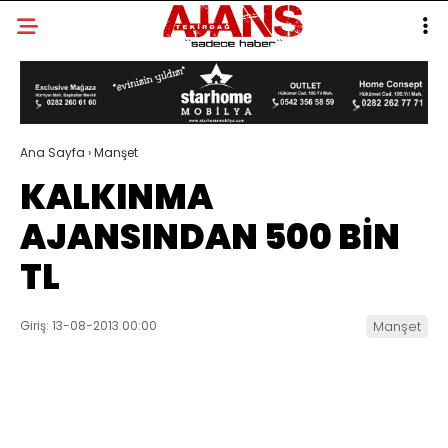
Ana Sayfa
›
Manşet
KALKINMA
AJANSINDAN 500 BİN
TL
Giriş: 13-08-2013 00:00
Manşet