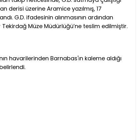
ylan derisi üzerine Aramice yazılmış, 17
landı. G.D. ifadesinin alınmasının ardından
er Tekirdağ Müze Müdürlüğü’ne teslim edilmiştir.
'nın havarilerinden Barnabas'ın kaleme aldığı
belirlendi.