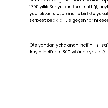
1700 yıllık Suriye’den temin ettiği, ce
yapraktan oluşan incille birlikte yaka
serbest bırakıldı. Ele geçen tarihi es
Öte yandan yakalanan İncil’in Hz. İsa
'kayıp İncil’den 300 yıl önce yazıldığı 