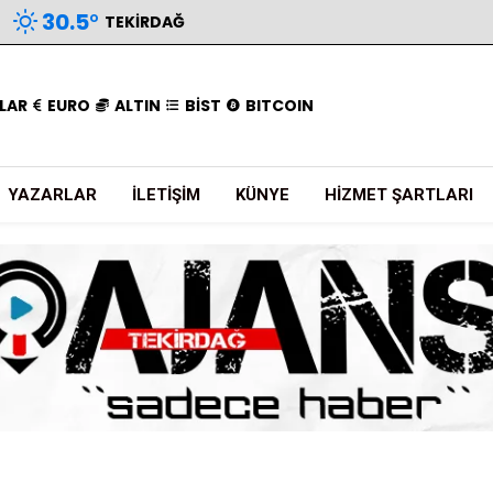
30.5
°
TEKIRDAĞ
LAR
EURO
ALTIN
BİST
BITCOIN
YAZARLAR
İLETIŞIM
KÜNYE
HIZMET ŞARTLARI