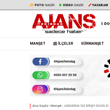
FOTO
GALERİ
VİDEO
GALERİ
YAZARLAR
DO
MANŞET
İLÇELER
SÜRMANŞET
Ana Sayfa
›
Manşet
›
JANDARMA ÖLE BİRŞEY BULDU Kİ