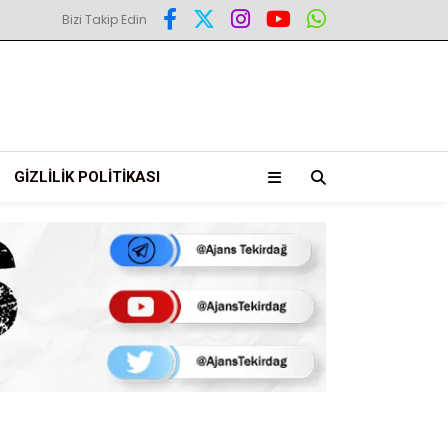
Bizi Takip Edin
GIZLILIK POLITIKASI