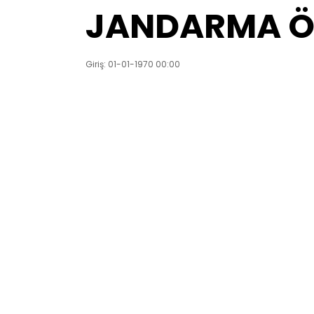
JANDARMA ÖL
Giriş: 01-01-1970 00:00