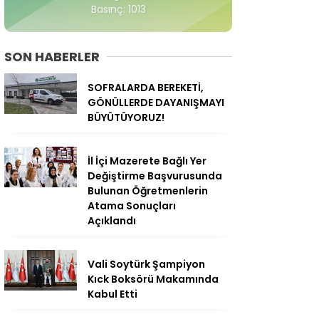
Basınç: 1013
SON HABERLER
SOFRALARDA BEREKETİ,
GÖNÜLLERDE DAYANIŞMAYI
BÜYÜTÜYORUZ!
İl İçi Mazerete Bağlı Yer
Değiştirme Başvurusunda
Bulunan Öğretmenlerin
Atama Sonuçları
Açıklandı
Vali Soytürk Şampiyon
Kıck Boksörü Makamında
Kabul Etti