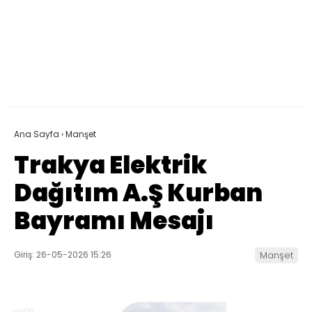
Ana Sayfa
›
Manşet
Trakya Elektrik
Dağıtım A.Ş Kurban
Bayramı Mesajı
Giriş: 26-05-2026 15:26
Manşet