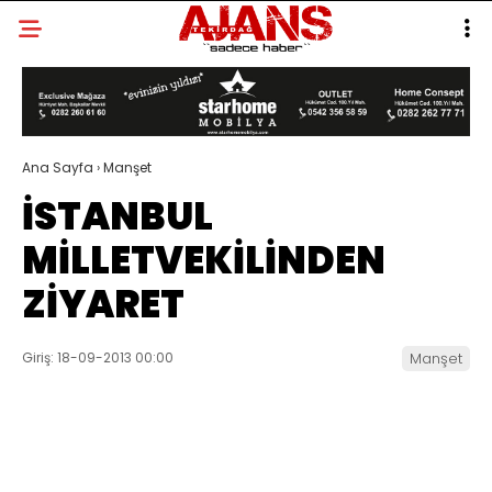
Ana Sayfa
›
Manşet
İSTANBUL
MİLLETVEKİLİNDEN
ZİYARET
Giriş: 18-09-2013 00:00
Manşet