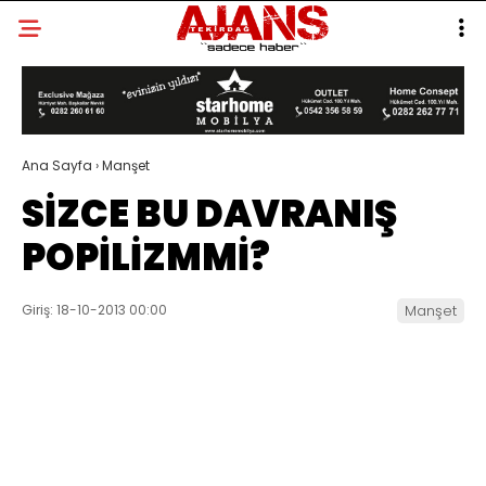
Ana Sayfa
›
Manşet
SİZCE BU DAVRANIŞ
POPİLİZMMİ?
Giriş: 18-10-2013 00:00
Manşet