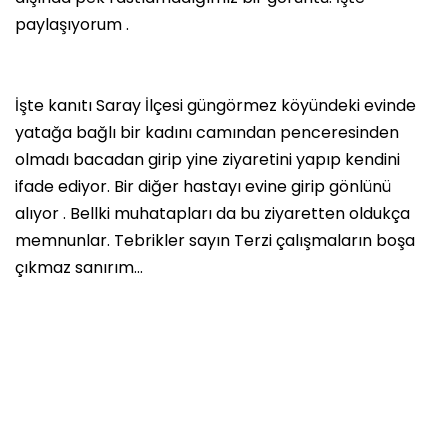
paylaşıyorum .
İşte kanıtı Saray İlçesi güngörmez köyündeki evinde
yatağa bağlı bir kadını camından penceresinden
olmadı bacadan girip yine ziyaretini yapıp kendini
ifade ediyor. Bir diğer hastayı evine girip gönlünü
alıyor . Bellki muhatapları da bu ziyaretten oldukça
memnunlar. Tebrikler sayın Terzi çalışmaların boşa
çıkmaz sanırım…