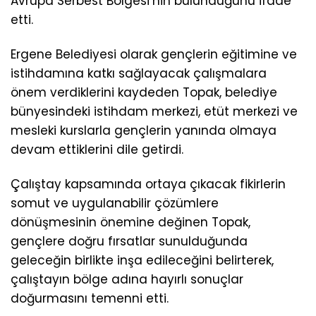
Avrupa Serbest Bölgesi’nin bulunduğunu ifade
etti.
Ergene Belediyesi olarak gençlerin eğitimine ve
istihdamına katkı sağlayacak çalışmalara
önem verdiklerini kaydeden Topak, belediye
bünyesindeki istihdam merkezi, etüt merkezi ve
mesleki kurslarla gençlerin yanında olmaya
devam ettiklerini dile getirdi.
Çalıştay kapsamında ortaya çıkacak fikirlerin
somut ve uygulanabilir çözümlere
dönüşmesinin önemine değinen Topak,
gençlere doğru fırsatlar sunulduğunda
geleceğin birlikte inşa edileceğini belirterek,
çalıştayın bölge adına hayırlı sonuçlar
doğurmasını temenni etti.