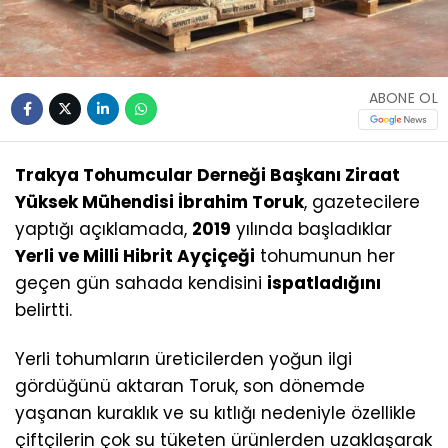
ABONE OL
Trakya Tohumcular Derneği Başkanı Ziraat
Yüksek Mühendisi İbrahim Toruk
, gazetecilere
yaptığı açıklamada,
2019
yılında başladıklar
Yerli ve Milli Hibrit Ayçiçeği
tohumunun her
geçen gün sahada kendisini
ispatladığını
belirtti.
Yerli tohumların üreticilerden yoğun ilgi
gördüğünü aktaran Toruk, son dönemde
yaşanan kuraklık ve su kıtlığı nedeniyle özellikle
çiftçilerin çok su tüketen ürünlerden uzaklaşarak