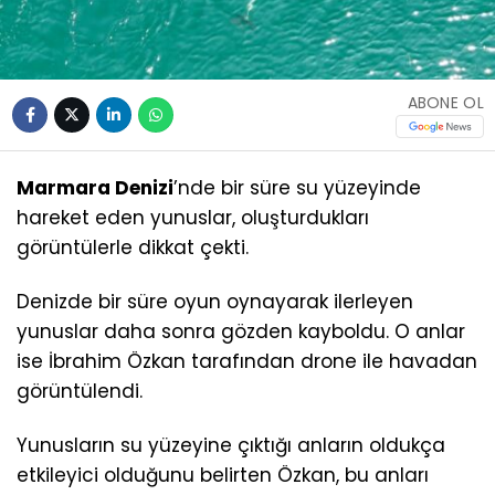
ABONE OL
Marmara Denizi
’nde bir süre su yüzeyinde
hareket eden yunuslar, oluşturdukları
görüntülerle dikkat çekti.
Denizde bir süre oyun oynayarak ilerleyen
yunuslar daha sonra gözden kayboldu. O anlar
ise İbrahim Özkan tarafından drone ile havadan
görüntülendi.
Yunusların su yüzeyine çıktığı anların oldukça
etkileyici olduğunu belirten Özkan, bu anları