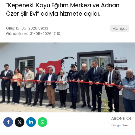
“Kepenekli Köyü Eğitim Merkezi ve Adnan
Özer Şiir Evi” adıyla hizmete açıldı.
Giriş: 15-05-2026 09:33
Manşet
Güncelleme: 31-05-2026 17:10
ABONE OL