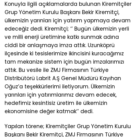
Konuyla ilgili açıklamalarda bulunan Kiremitçiler
Grup Yönetim Kurulu Başkanı Bekir Kiremitçi,
ülkemizin yarınları için yatırım yapmaya devam
edeceğiz dedi. Kiremitçi; ‘’ Bugün ülkemizin yerli
ve milli enerji üretimine katkı sunmak adına
ciddi bir anlaşmaya imza attık. Uzunköprü
ilçesinde ki tesislerimize ikincisini kuracağımız
tam mekanize sistem için bugün imzalarımızı
attık. Bu vesile ile ZMJ Firmasının Türkiye
Distribütörü Labrit A.Ş Genel Müdürü Kayıhan
Oğuz’a teşekkürlerimi iletiyorum. Ülkemizin
yarınları için yatırımlarımız devam edecek,
hedefimiz kesintisiz üretim ile ülkemizin
ekonomisine değer katmak’’ dedi.
Yapılan törene; Kiremitçiler Grup Yönetim Kurulu
Başkanı Bekir Kiremitçi, ZMJ Firmasının Türkiye