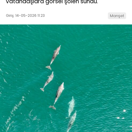
vatandaşlara görsel şölen sundu.
Giriş: 14-05-2026 11:23
Manşet