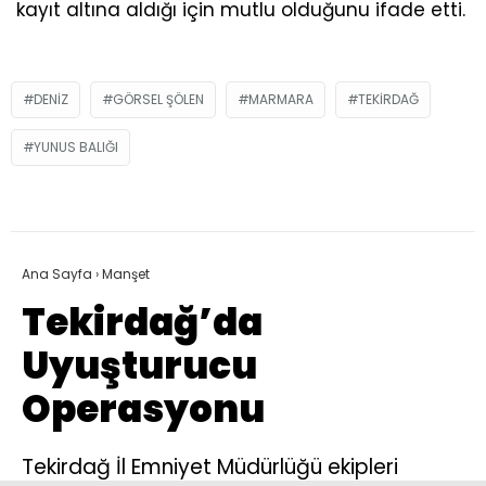
kayıt altına aldığı için mutlu olduğunu ifade etti.
DENIZ
GÖRSEL ŞÖLEN
MARMARA
TEKIRDAĞ
YUNUS BALIĞI
Ana Sayfa
›
Manşet
Tekirdağ’da
Uyuşturucu
Operasyonu
Tekirdağ İl Emniyet Müdürlüğü ekipleri