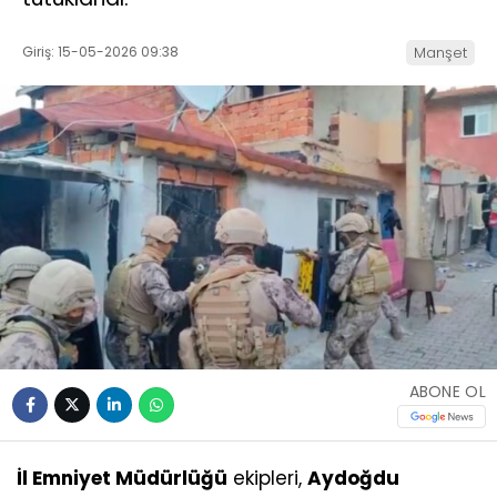
Giriş: 15-05-2026 09:38
Manşet
ABONE OL
İl Emniyet Müdürlüğü
ekipleri,
Aydoğdu