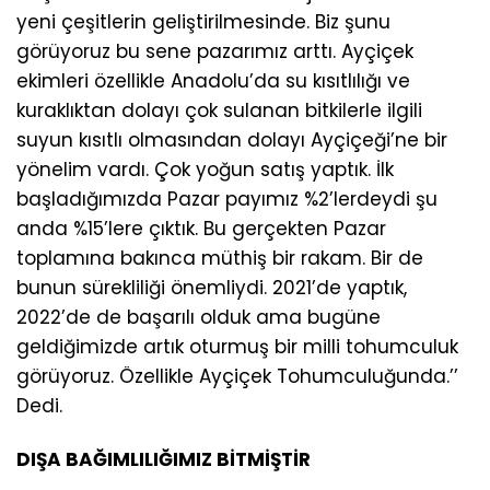
yeni çeşitlerin geliştirilmesinde. Biz şunu
görüyoruz bu sene pazarımız arttı. Ayçiçek
ekimleri özellikle Anadolu’da su kısıtlılığı ve
kuraklıktan dolayı çok sulanan bitkilerle ilgili
suyun kısıtlı olmasından dolayı Ayçiçeği’ne bir
yönelim vardı. Çok yoğun satış yaptık. İlk
başladığımızda Pazar payımız %2’lerdeydi şu
anda %15’lere çıktık. Bu gerçekten Pazar
toplamına bakınca müthiş bir rakam. Bir de
bunun sürekliliği önemliydi. 2021’de yaptık,
2022’de de başarılı olduk ama bugüne
geldiğimizde artık oturmuş bir milli tohumculuk
görüyoruz. Özellikle Ayçiçek Tohumculuğunda.’’
Dedi.
DIŞA BAĞIMLILIĞIMIZ BİTMİŞTİR