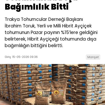
Bağımlılık Bitti
Trakya Tohumcular Derneği Başkanı
İbrahim Toruk, Yerli ve Milli Hibrit Ayçiçek
tohumunun Pazar payının %15’lere geldiğini
belirterek, Hibrit Ayçiçeği tohumunda dışa
bağımlılığın bittiğini belirtti.
Giriş: 15-05-2026 09:36
Manşet