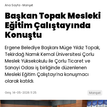
Ana Sayfa
›
Manşet
Başkan Topak Mesleki
Eğitim Çalıştayında
Konuştu
Ergene Belediye Başkanı Müge Yıldız Topak,
Tekirdağ Namık Kemal Üniversitesi Çorlu
Meslek Yüksekokulu ile Çorlu Ticaret ve
Sanayi Odası iş birliğinde düzenlenen
Mesleki Eğitim Çalıştayı’na konuşmacı
olarak katıldı.
Giriş: 14-05-2026 11:25
Manşet