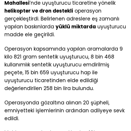
Mahallesi
’nde uyuşturucu ticaretine yönelik
helikopter ve dron destekli
operasyon
gerçekleştirdi. Belirlenen adreslere eş zamanlı
yapılan baskınlarda
yüklü miktarda
uyuşturucu
madde ele geçirildi.
Operasyon kapsamında yapılan aramalarda 9
kilo 821 gram sentetik uyuşturucu, 8 bin 468
kullanımlık sentetik uyuşturucu emdirilmiş
peçete, 15 bin 659 uyuşturucu hap ile
uyuşturucu ticaretinden elde edildiği
değerlendirilen 258 bin lira bulundu.
Operasyonda gözaltına alınan 20 şüpheli,
emniyetteki işlemlerinin ardından adliyeye sevk
edildi.