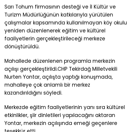
Sarı Tohum firmasının desteği ve İl Kültür ve
Turizm Müdürlüğünün katkılarıyla yürütülen
çalışmalar kapsamında kullanılmayan köy okulu
yeniden düzenlenerek eğitim ve kültürel
faaliyetlerin gerçekleştirileceği merkeze
dönüştürüldü.
Mahallede düzenlenen programla merkezin
açılışı gerçekleştirildi.CHP Tekirdağ Milletvekili
Nurten Yontar, açılışta yaptığı konuşmada,
mahalleye çok anlamlı bir merkez
kazandırıldığını söyledi.
Merkezde eğitim faaliyetlerinin yanı sıra kültürel
etkinlikler, şiir dinletileri yapılacağını aktaran
Yontar, merkezin açılışında emeği geçenlere
teşekkür etti.