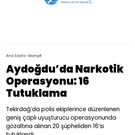
Ana Sayfa
›
Manşet
Aydoğdu’da Narkotik
Operasyonu: 16
Tutuklama
Tekirdağ’da polis ekiplerince düzenlenen
geniş çaplı uyuşturucu operasyonunda
gözaltına alınan 20 şüpheliden 16’sı
tutuklandı.