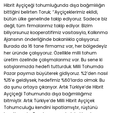
Hibrit Ayçiçeği tohumluğunda dışa bağımlılığın
bittiğini belirten Toruk; ‘’Ayçiçeklerimiz ekildi,
bütün ülke genelinde takip ediyoruz. Sadece biz
değil, tüm firmalarımız takip ediyor. Bizim
biliyorsunuz kooperatifimiz vasıtasıyla, Kalkınma
Ajansının önderliğinde bakanlıkla çalışıyoruz.
Burada da 16 tane firmamız var, her bölgedeyiz
her üründe çalışıyoruz. Özellikle milli tohum
üretim özelinde çalışmalarımız var. Bu sene ki
satışlarımızda hedefi tutturduk. Milli Tohumda
Pazar payımızı büyüterek gidiyoruz. %2’den nasıl
%15’e geldiysek, hedefimiz %60’larda olmak. Bu
da şunu ortaya çıkarıyor. Artık Türkiye’de Hibrit
Ayçiçeği Tohumunda dışa bağımlılığımız
bitmiştir. Artık Türkiye’de Milli Hibrit Ayçiçek
Tohumculuğu kendini ispatlamıştır, rüştünü