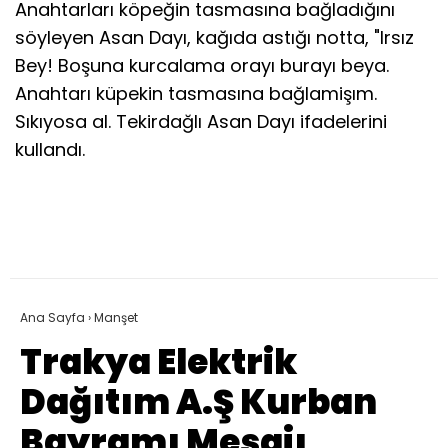
Anahtarları köpeğin tasmasına bağladığını
söyleyen Asan Dayı, kağıda astığı notta, "Irsız
Bey! Boşuna kurcalama orayı burayı beya.
Anahtarı küpekin tasmasına bağlamişım.
Sıkıyosa al. Tekirdağlı Asan Dayı ifadelerini
kullandı.
Ana Sayfa
›
Manşet
Trakya Elektrik
Dağıtım A.Ş Kurban
Bayramı Mesajı