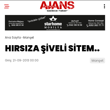
Ana Sayfa
›
Manşet
HIRSIZA ŞİVELİ SİTEM..
Giriş: 21-09-2013 00:00
Manşet