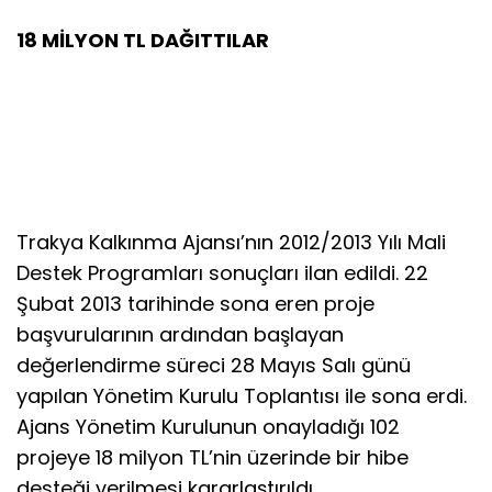
18 MİLYON TL DAĞITTILAR
Trakya Kalkınma Ajansı’nın 2012/2013 Yılı Mali
Destek Programları sonuçları ilan edildi. 22
Şubat 2013 tarihinde sona eren proje
başvurularının ardından başlayan
değerlendirme süreci 28 Mayıs Salı günü
yapılan Yönetim Kurulu Toplantısı ile sona erdi.
Ajans Yönetim Kurulunun onayladığı 102
projeye 18 milyon TL’nin üzerinde bir hibe
desteği verilmesi kararlaştırıldı.