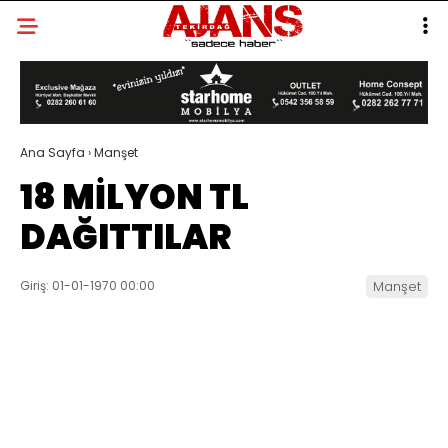
Ana Sayfa
›
Manşet
18 MİLYON TL
DAĞITTILAR
Giriş: 01-01-1970 00:00
Manşet