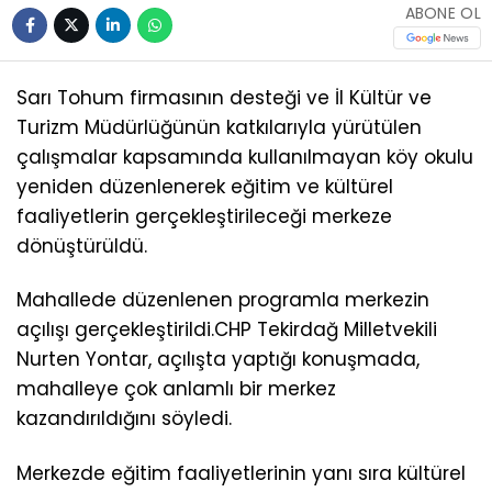
ABONE OL
Sarı Tohum firmasının desteği ve İl Kültür ve
Turizm Müdürlüğünün katkılarıyla yürütülen
çalışmalar kapsamında kullanılmayan köy okulu
yeniden düzenlenerek eğitim ve kültürel
faaliyetlerin gerçekleştirileceği merkeze
dönüştürüldü.
Mahallede düzenlenen programla merkezin
açılışı gerçekleştirildi.CHP Tekirdağ Milletvekili
Nurten Yontar, açılışta yaptığı konuşmada,
mahalleye çok anlamlı bir merkez
kazandırıldığını söyledi.
Merkezde eğitim faaliyetlerinin yanı sıra kültürel