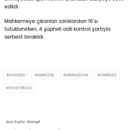
edildi.
Mahkemeye çıkarılan zanlılardan 16’sı
tutuklanırken, 4 şüpheli adli kontrol şartıyla
serbest bırakıldı.
AYDOĞDU
NARKOTIK
OPERASDYON
TEKIRDAĞ
UYUŞTURUCU
Ana Sayfa
›
Manşet