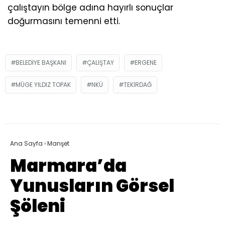
çalıştayın bölge adına hayırlı sonuçlar
doğurmasını temenni etti.
BELEDIYE BAŞKANI
ÇALIŞTAY
ERGENE
MÜGE YILDIZ TOPAK
NKÜ
TEKIRDAĞ
Ana Sayfa
›
Manşet
Marmara’da
Yunusların Görsel
Şöleni