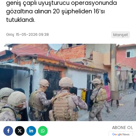
geniş çaplı uyuşturucu operasyonunda
gözaltına alınan 20 şüpheliden 16’sı
tutuklandı.
Giriş: 15-05-2026 09:38
Manşet
ABONE OL