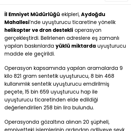
İl Emniyet Müdürlüğü
ekipleri,
Aydoğdu
Mahallesi
’nde uyuşturucu ticaretine yönelik
helikopter ve dron destekli
operasyon
gerçekleştirdi. Belirlenen adreslere eş zamanlı
yapılan baskınlarda
yüklü miktarda
uyuşturucu
madde ele geçirildi.
Operasyon kapsamında yapılan aramalarda 9
kilo 821 gram sentetik uyuşturucu, 8 bin 468
kullanımlık sentetik uyuşturucu emdirilmiş
peçete, 15 bin 659 uyuşturucu hap ile
uyuşturucu ticaretinden elde edildiği
değerlendirilen 258 bin lira bulundu.
Operasyonda gözaltına alınan 20 şüpheli,
emniyetteki işlemlerinin ardından adliyeye sevk