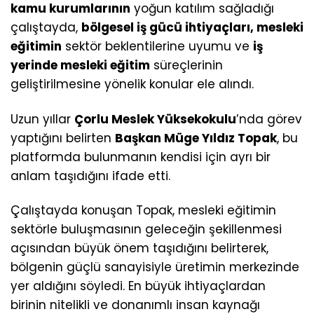
kamu kurumlarının
yoğun katılım sağladığı
çalıştayda,
bölgesel iş gücü ihtiyaçları, mesleki
eğitimin
sektör beklentilerine uyumu ve
iş
yerinde mesleki eğitim
süreçlerinin
geliştirilmesine yönelik konular ele alındı.
Uzun yıllar
Çorlu Meslek Yüksekokulu
’nda görev
yaptığını belirten
Başkan Müge Yıldız Topak
, bu
platformda bulunmanın kendisi için ayrı bir
anlam taşıdığını ifade etti.
Çalıştayda konuşan Topak, mesleki eğitimin
sektörle buluşmasının geleceğin şekillenmesi
açısından büyük önem taşıdığını belirterek,
bölgenin güçlü sanayisiyle üretimin merkezinde
yer aldığını söyledi. En büyük ihtiyaçlardan
birinin nitelikli ve donanımlı insan kaynağı