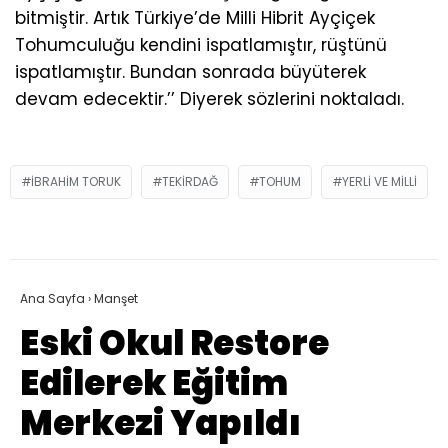
bitmiştir. Artık Türkiye’de Milli Hibrit Ayçiçek
Tohumculuğu kendini ispatlamıştır, rüştünü
ispatlamıştır. Bundan sonrada büyüterek
devam edecektir.’’ Diyerek sözlerini noktaladı.
IBRAHIM TORUK
TEKIRDAĞ
TOHUM
YERLI VE MILLI
Ana Sayfa
›
Manşet
Eski Okul Restore
Edilerek Eğitim
Merkezi Yapıldı