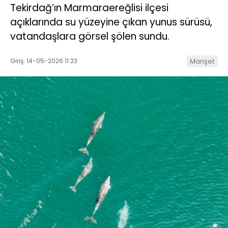
Tekirdağ’ın Marmaraereğlisi ilçesi
açıklarında su yüzeyine çıkan yunus sürüsü,
vatandaşlara görsel şölen sundu.
Giriş: 14-05-2026 11:23
Manşet