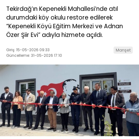
Tekirdağ’ın Kepenekli Mahallesi’nde atıl
durumdaki köy okulu restore edilerek
“Kepenekli Köyü Eğitim Merkezi ve Adnan
Özer Şiir Evi” adıyla hizmete açıldı.
Giriş: 15-05-2026 09:33
Manşet
Güncelleme: 31-05-2026 17:10