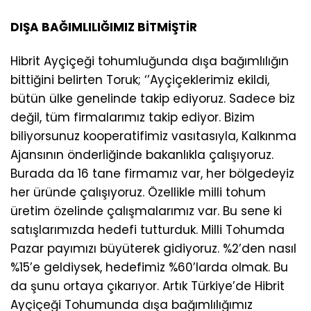
DIŞA BAĞIMLILIĞIMIZ BİTMİŞTİR
Hibrit Ayçiçeği tohumluğunda dışa bağımlılığın
bittiğini belirten Toruk; ‘’Ayçiçeklerimiz ekildi,
bütün ülke genelinde takip ediyoruz. Sadece biz
değil, tüm firmalarımız takip ediyor. Bizim
biliyorsunuz kooperatifimiz vasıtasıyla, Kalkınma
Ajansının önderliğinde bakanlıkla çalışıyoruz.
Burada da 16 tane firmamız var, her bölgedeyiz
her üründe çalışıyoruz. Özellikle milli tohum
üretim özelinde çalışmalarımız var. Bu sene ki
satışlarımızda hedefi tutturduk. Milli Tohumda
Pazar payımızı büyüterek gidiyoruz. %2’den nasıl
%15’e geldiysek, hedefimiz %60’larda olmak. Bu
da şunu ortaya çıkarıyor. Artık Türkiye’de Hibrit
Ayçiçeği Tohumunda dışa bağımlılığımız