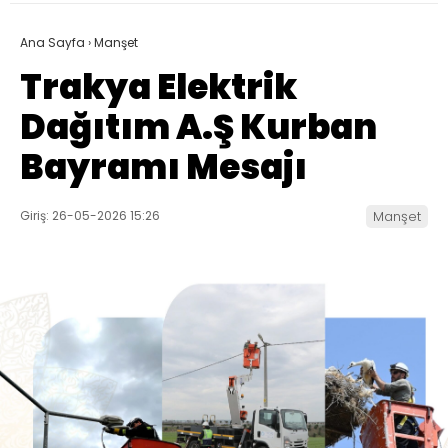
Ana Sayfa
›
Manşet
Trakya Elektrik
Dağıtım A.Ş Kurban
Bayramı Mesajı
Giriş: 26-05-2026 15:26
Manşet