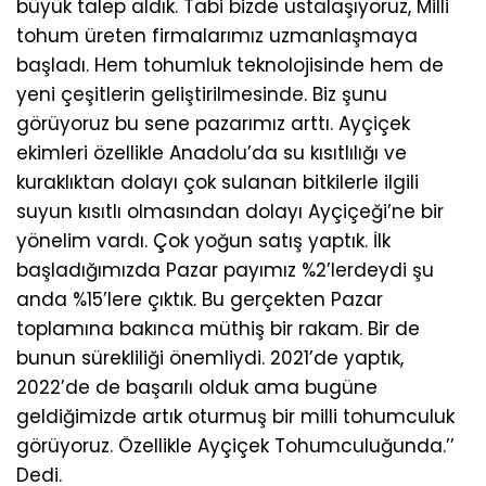
büyük talep aldık. Tabi bizde ustalaşıyoruz, Milli
tohum üreten firmalarımız uzmanlaşmaya
başladı. Hem tohumluk teknolojisinde hem de
yeni çeşitlerin geliştirilmesinde. Biz şunu
görüyoruz bu sene pazarımız arttı. Ayçiçek
ekimleri özellikle Anadolu’da su kısıtlılığı ve
kuraklıktan dolayı çok sulanan bitkilerle ilgili
suyun kısıtlı olmasından dolayı Ayçiçeği’ne bir
yönelim vardı. Çok yoğun satış yaptık. İlk
başladığımızda Pazar payımız %2’lerdeydi şu
anda %15’lere çıktık. Bu gerçekten Pazar
toplamına bakınca müthiş bir rakam. Bir de
bunun sürekliliği önemliydi. 2021’de yaptık,
2022’de de başarılı olduk ama bugüne
geldiğimizde artık oturmuş bir milli tohumculuk
görüyoruz. Özellikle Ayçiçek Tohumculuğunda.’’
Dedi.