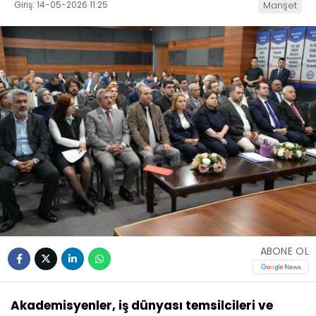
Giriş: 14-05-2026 11:25
Manşet
ABONE OL
Akademisyenler, iş dünyası temsilcileri ve