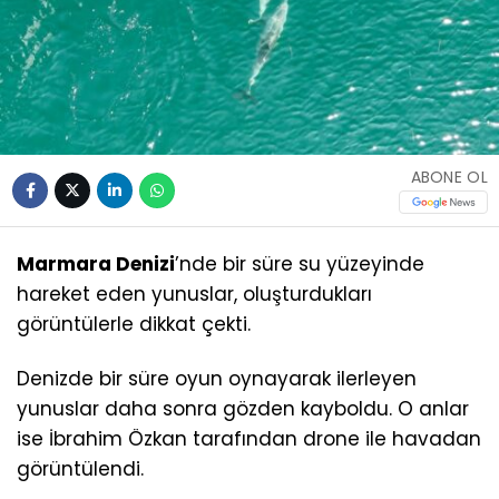
ABONE OL
Marmara Denizi
’nde bir süre su yüzeyinde
hareket eden yunuslar, oluşturdukları
görüntülerle dikkat çekti.
Denizde bir süre oyun oynayarak ilerleyen
yunuslar daha sonra gözden kayboldu. O anlar
ise İbrahim Özkan tarafından drone ile havadan
görüntülendi.