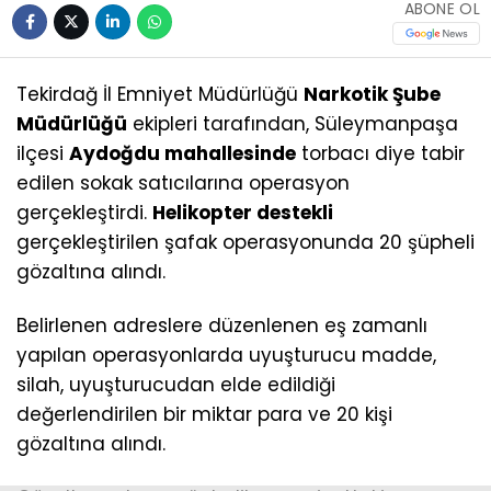
ABONE OL
Tekirdağ İl Emniyet Müdürlüğü
Narkotik Şube
Müdürlüğü
ekipleri tarafından, Süleymanpaşa
ilçesi
Aydoğdu mahallesinde
torbacı diye tabir
edilen sokak satıcılarına operasyon
gerçekleştirdi.
Helikopter destekli
gerçekleştirilen şafak operasyonunda 20 şüpheli
gözaltına alındı.
Belirlenen adreslere düzenlenen eş zamanlı
yapılan operasyonlarda uyuşturucu madde,
silah, uyuşturucudan elde edildiği
değerlendirilen bir miktar para ve 20 kişi
gözaltına alındı.