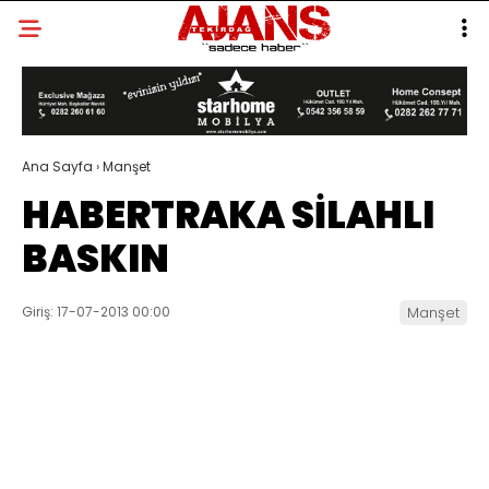
Ana Sayfa
›
Manşet
HABERTRAKA SİLAHLI
BASKIN
Giriş: 17-07-2013 00:00
Manşet