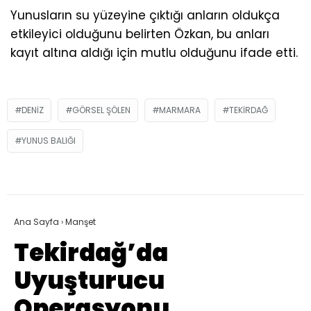
Yunusların su yüzeyine çıktığı anların oldukça
etkileyici olduğunu belirten Özkan, bu anları
kayıt altına aldığı için mutlu olduğunu ifade etti.
DENIZ
GÖRSEL ŞÖLEN
MARMARA
TEKIRDAĞ
YUNUS BALIĞI
Ana Sayfa
›
Manşet
Tekirdağ’da
Uyuşturucu
Operasyonu