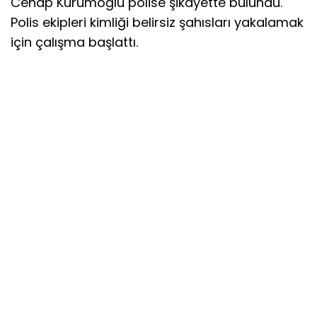
Cenap Kürümoğlu polise şikayette bulundu.
Polis ekipleri kimliği belirsiz şahısları yakalamak
için çalışma başlattı.