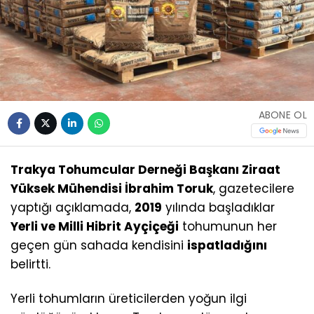
ABONE OL
Trakya Tohumcular Derneği Başkanı Ziraat
Yüksek Mühendisi İbrahim Toruk
, gazetecilere
yaptığı açıklamada,
2019
yılında başladıklar
Yerli ve Milli Hibrit Ayçiçeği
tohumunun her
geçen gün sahada kendisini
ispatladığını
belirtti.
Yerli tohumların üreticilerden yoğun ilgi