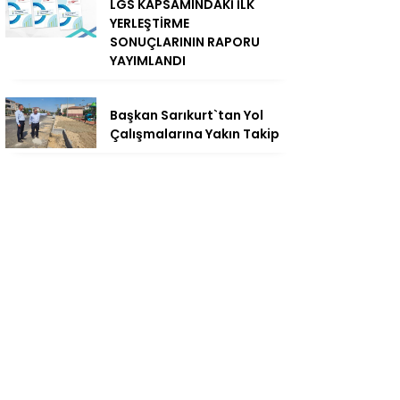
LGS KAPSAMINDAKİ İLK
YERLEŞTİRME
SONUÇLARININ RAPORU
YAYIMLANDI
Başkan Sarıkurt`tan Yol
Çalışmalarına Yakın Takip