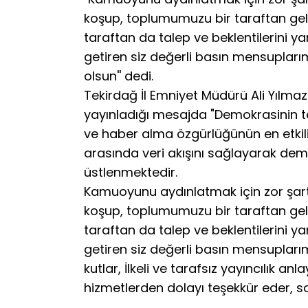
koşup, toplumumuzu bir taraftan geliş
taraftan da talep ve beklentilerini y
getiren siz değerli basın mensuplarım
olsun'' dedi.
Tekirdağ İl Emniyet Müdürü Ali Yılmaz
yayınladığı mesajda "Demokrasinin t
ve haber alma özgürlüğünün en etkili
arasında veri akışını sağlayarak dem
üstlenmektedir.
Kamuoyunu aydınlatmak için zor şar
koşup, toplumumuzu bir taraftan geliş
taraftan da talep ve beklentilerini y
getiren siz değerli basın mensupları
kutlar, İlkeli ve tarafsız yayıncılık an
hizmetlerden dolayı teşekkür eder, say