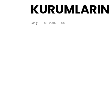
KURUMLARIN 
Giriş: 09-01-2014 00:00