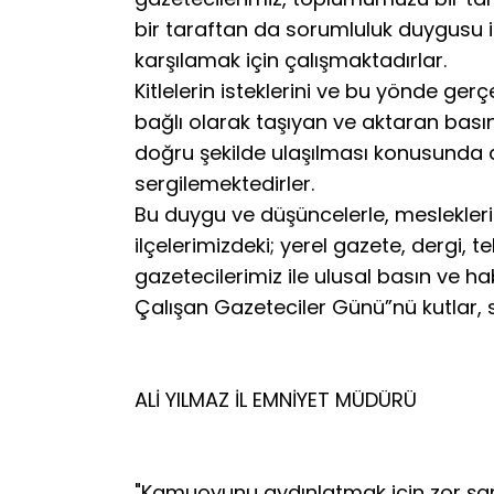
bir taraftan da sorumluluk duygusu iç
karşılamak için çalışmaktadırlar.
Kitlelerin isteklerini ve bu yönde gerçe
bağlı olarak taşıyan ve aktaran basın
doğru şekilde ulaşılması konusunda 
sergilemektedirler.
Bu duygu ve düşüncelerle, mesleklerin
ilçelerimizdeki; yerel gazete, dergi,
gazetecilerimiz ile ulusal basın ve ha
Çalışan Gazeteciler Günü”nü kutlar, 
ALİ YILMAZ İL EMNİYET MÜDÜRÜ
"Kamuoyunu aydınlatmak için zor şa