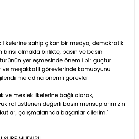
ek ilkelerine sahip çıkan bir medya, demokratik
birisi olmakla birlikte, basın ve basın
türünün yerleşmesinde önemli bir güçtür.
zor ve meşakkatli görevlerinde kamuoyunu
ilendirme adına önemli görevler
 ve meslek ilkelerine bağlı olarak,
ük rol üstlenen değerli basın mensuplarımızın
tlar, çalışmalarında başarılar dilerim."
U ŞUBE MÜDÜRÜ