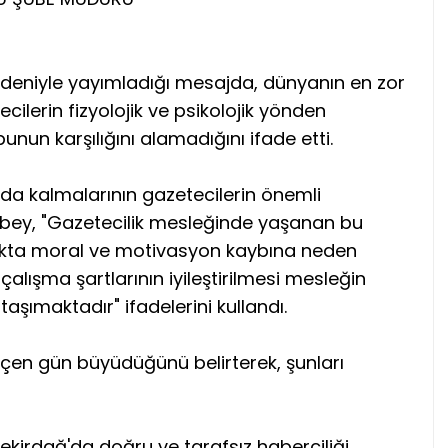
deniyle yayımladığı mesajda, dünyanın en zor
cilerin fizyolojik ve psikolojik yönden
nun karşılığını alamadığını ifade etti.
nda kalmalarının gazetecilerin önemli
bey, "Gazetecilik mesleğinde yaşanan bu
tmakta moral ve motivasyon kaybına neden
alışma şartlarının iyileştirilmesi mesleğin
aşımaktadır" ifadelerini kullandı.
çen gün büyüdüğünü belirterek, şunları
kirdağ'da doğru ve tarafsız haberciliği