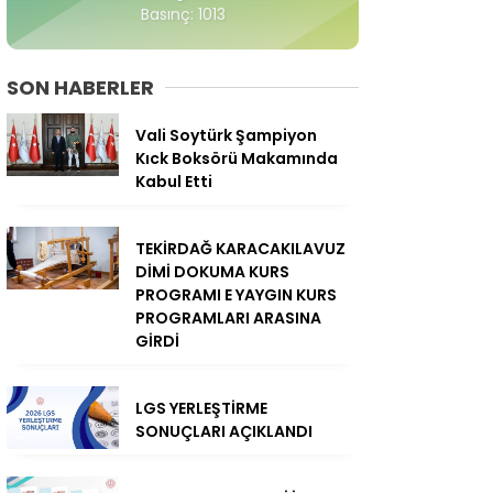
Basınç: 1013
SON HABERLER
Vali Soytürk Şampiyon
Kıck Boksörü Makamında
Kabul Etti
TEKİRDAĞ KARACAKILAVUZ
DİMİ DOKUMA KURS
PROGRAMI E YAYGIN KURS
PROGRAMLARI ARASINA
GİRDİ
LGS YERLEŞTİRME
SONUÇLARI AÇIKLANDI