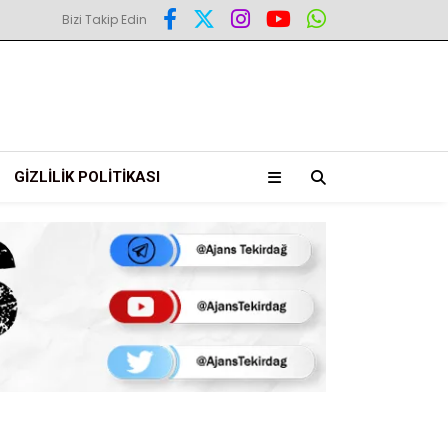
Bizi Takip Edin
GIZLILIK POLITIKASI