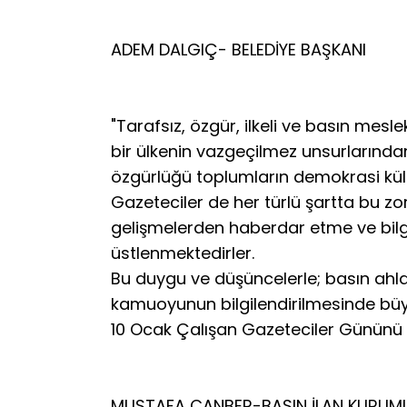
ADEM DALGIÇ- BELEDİYE BAŞKANI
"Tarafsız, özgür, ilkeli ve basın mesl
bir ülkenin vazgeçilmez unsurlarından 
özgürlüğü toplumların demokrasi kül
Gazeteciler de her türlü şartta bu 
gelişmelerden haberdar etme ve bilg
üstlenmektedirler.
Bu duygu ve düşüncelerle; basın ahlak
kamuoyunun bilgilendirilmesinde büy
10 Ocak Çalışan Gazeteciler Gününü ku
MUSTAFA CANBER-BASIN İLAN KURUM