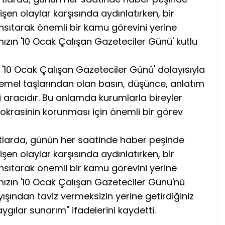
en olaylar karşısında aydınlatırken, bir
ansıtarak önemli bir kamu görevini yerine
ızın '10 Ocak Çalışan Gazeteciler Günü' kutlu
 '10 Ocak Çalışan Gazeteciler Günü' dolayısıyla
emel taşlarından olan basın, düşünce, anlatım
 aracıdır. Bu anlamda kurumlarla bireyler
okrasinin korunması için önemli bir görev
tlarda, günün her saatinde haber peşinde
en olaylar karşısında aydınlatırken, bir
ansıtarak önemli bir kamu görevini yerine
mızın '10 Ocak Çalışan Gazeteciler Günü'nü
layışından taviz vermeksizin yerine getirdiğiniz
gılar sunarım'' ifadelerini kaydetti.