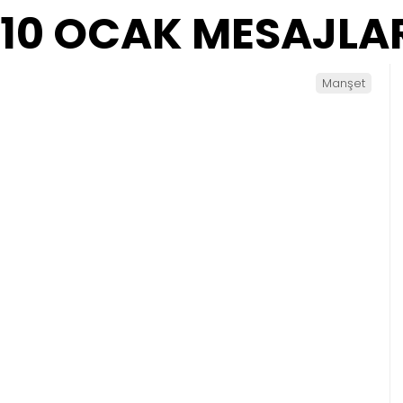
10 OCAK MESAJLA
Manşet