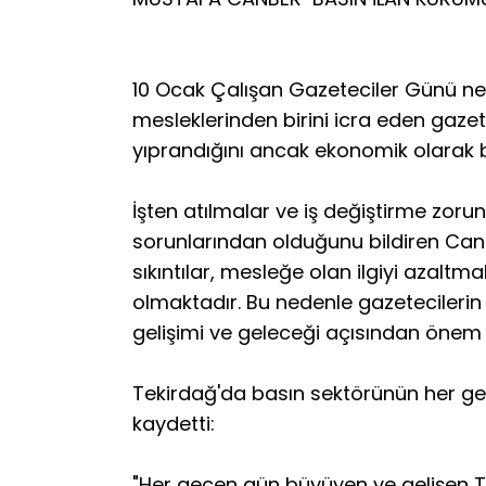
10 Ocak Çalışan Gazeteciler Günü ne
mesleklerinden birini icra eden gazete
yıprandığını ancak ekonomik olarak bu
İşten atılmalar ve iş değiştirme zoru
sorunlarından olduğunu bildiren Can
sıkıntılar, mesleğe olan ilgiyi azal
olmaktadır. Bu nedenle gazetecilerin ç
gelişimi ve geleceği açısından önem t
Tekirdağ'da basın sektörünün her ge
kaydetti:
"Her geçen gün büyüyen ve gelişen Te