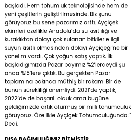
başladı. Hem tohumluk teknolojisinde hem de
yeni çeşitlerin geliştirilmesinde. Biz şunu
görüyoruz bu sene pazarımız arttı. Ayçiçek
ekimleri özellikle Anadolu’da su kısıtlılığı ve
kuraklıktan dolayı çok sulanan bitkilerle ilgili
suyun kısıtlı olmasından dolayı Ayçiçeği’ne bir
yönelim vardı. Çok yoğun satış yaptık. İlk
başladığımızda Pazar payımız %2’lerdeydi şu
anda %15’lere çıktık. Bu gerçekten Pazar
toplamına bakınca müthiş bir rakam. Bir de
bunun sürekliliği önemliydi. 2021’de yaptık,
2022’de de başarılı olduk ama bugüne
geldiğimizde artık oturmuş bir milli tohumculuk
görüyoruz. Özellikle Ayçiçek Tohumculuğunda.’’
Dedi.
DIŞA BAĞIMLILIĞIMIZ BİTMİŞTİR