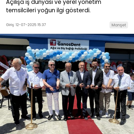
Açılışa iş dünyası ve yerel yönetim
temsilcileri yoğun ilgi gösterdi.
Giriş: 12-07-2025 15:37
Manşet