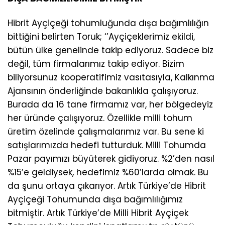
Hibrit Ayçiçeği tohumluğunda dışa bağımlılığın
bittiğini belirten Toruk; ‘’Ayçiçeklerimiz ekildi,
bütün ülke genelinde takip ediyoruz. Sadece biz
değil, tüm firmalarımız takip ediyor. Bizim
biliyorsunuz kooperatifimiz vasıtasıyla, Kalkınma
Ajansının önderliğinde bakanlıkla çalışıyoruz.
Burada da 16 tane firmamız var, her bölgedeyiz
her üründe çalışıyoruz. Özellikle milli tohum
üretim özelinde çalışmalarımız var. Bu sene ki
satışlarımızda hedefi tutturduk. Milli Tohumda
Pazar payımızı büyüterek gidiyoruz. %2’den nasıl
%15’e geldiysek, hedefimiz %60’larda olmak. Bu
da şunu ortaya çıkarıyor. Artık Türkiye’de Hibrit
Ayçiçeği Tohumunda dışa bağımlılığımız
bitmiştir. Artık Türkiye’de Milli Hibrit Ayçiçek