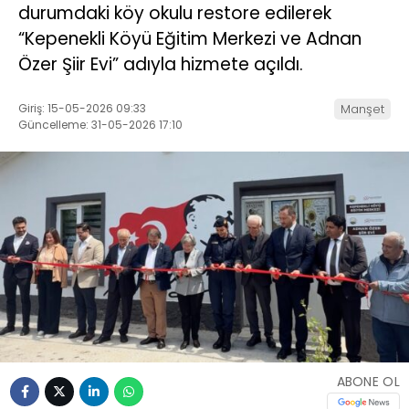
durumdaki köy okulu restore edilerek
“Kepenekli Köyü Eğitim Merkezi ve Adnan
Özer Şiir Evi” adıyla hizmete açıldı.
Giriş: 15-05-2026 09:33
Manşet
Güncelleme: 31-05-2026 17:10
ABONE OL