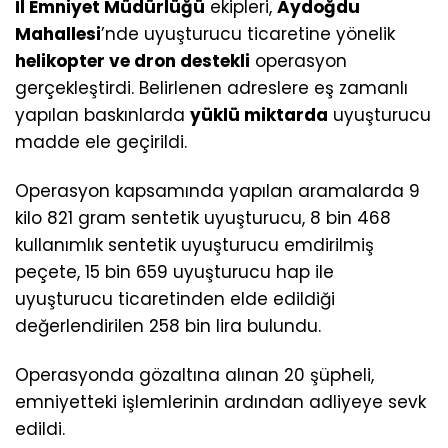
İl Emniyet Müdürlüğü
ekipleri,
Aydoğdu
Mahallesi
’nde uyuşturucu ticaretine yönelik
helikopter ve dron destekli
operasyon
gerçekleştirdi. Belirlenen adreslere eş zamanlı
yapılan baskınlarda
yüklü miktarda
uyuşturucu
madde ele geçirildi.
Operasyon kapsamında yapılan aramalarda 9
kilo 821 gram sentetik uyuşturucu, 8 bin 468
kullanımlık sentetik uyuşturucu emdirilmiş
peçete, 15 bin 659 uyuşturucu hap ile
uyuşturucu ticaretinden elde edildiği
değerlendirilen 258 bin lira bulundu.
Operasyonda gözaltına alınan 20 şüpheli,
emniyetteki işlemlerinin ardından adliyeye sevk
edildi.