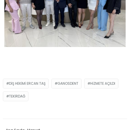
DIŞ HEKIMI ERCAN TAŞ
GANOSDENT
HIZMETE AÇILDI
TEKIRDAĞ