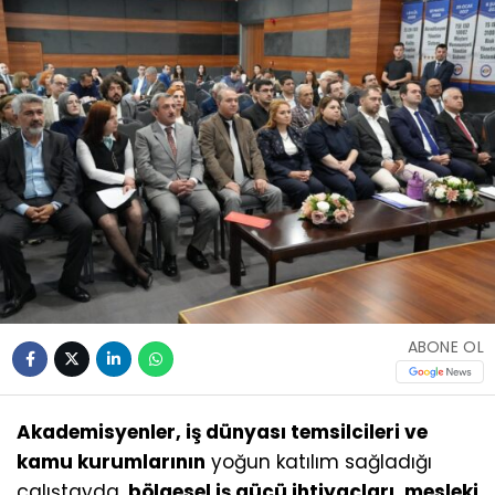
ABONE OL
Akademisyenler, iş dünyası temsilcileri ve
kamu kurumlarının
yoğun katılım sağladığı
çalıştayda,
bölgesel iş gücü ihtiyaçları, mesleki