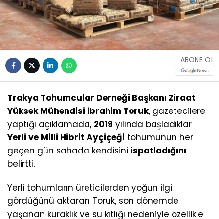
ABONE OL
Trakya Tohumcular Derneği Başkanı Ziraat
Yüksek Mühendisi İbrahim Toruk
, gazetecilere
yaptığı açıklamada,
2019
yılında başladıklar
Yerli ve Milli Hibrit Ayçiçeği
tohumunun her
geçen gün sahada kendisini
ispatladığını
belirtti.
Yerli tohumların üreticilerden yoğun ilgi
gördüğünü aktaran Toruk, son dönemde
yaşanan kuraklık ve su kıtlığı nedeniyle özellikle