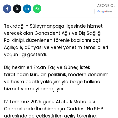
ABONE OL
Tekirdağ’ın Süleymanpaşa ilçesinde hizmet
verecek olan Ganosdent Ağız ve Diş Sağlığı
Polikliniği, düzenlenen törenle kapılarını açtı.
Açılışa iş dünyası ve yerel yönetim temsilcileri
yoğun ilgi gösterdi.
Diş hekimleri Ercan Taş ve Güneş İstek
tarafından kurulan poliklinik, modern donanımı
ve hasta odaklı yaklaşımıyla bölge halkına
hizmet vermeyi amaçlıyor.
12 Temmuz 2025 günü Atatürk Mahallesi
Candarlızade İbrahimpaşa Caddesi No:61-B
adresinde gerçekleştirilen açılış törenine;