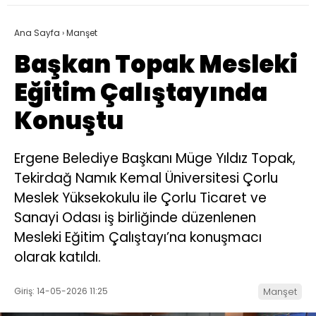
Ana Sayfa
›
Manşet
Başkan Topak Mesleki
Eğitim Çalıştayında
Konuştu
Ergene Belediye Başkanı Müge Yıldız Topak,
Tekirdağ Namık Kemal Üniversitesi Çorlu
Meslek Yüksekokulu ile Çorlu Ticaret ve
Sanayi Odası iş birliğinde düzenlenen
Mesleki Eğitim Çalıştayı’na konuşmacı
olarak katıldı.
Giriş: 14-05-2026 11:25
Manşet