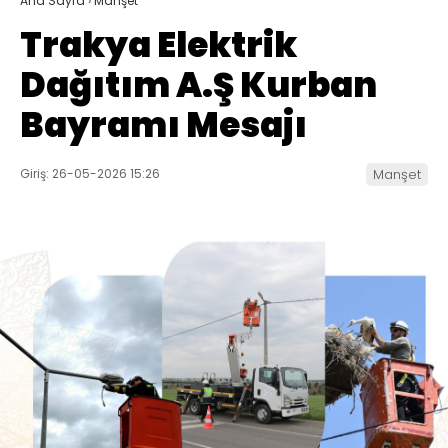
Ana Sayfa
›
Manşet
Trakya Elektrik
Dağıtım A.Ş Kurban
Bayramı Mesajı
Giriş: 26-05-2026 15:26
Manşet