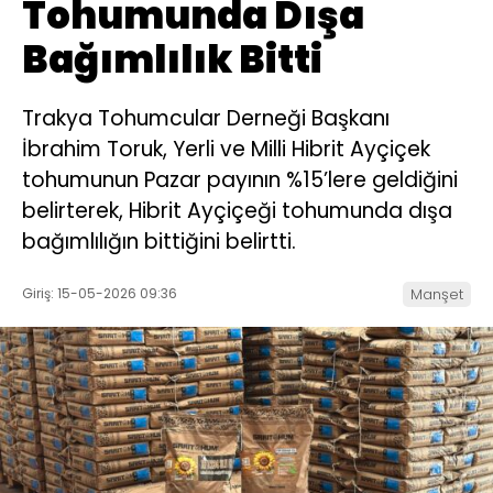
Tohumunda Dışa
Bağımlılık Bitti
Trakya Tohumcular Derneği Başkanı
İbrahim Toruk, Yerli ve Milli Hibrit Ayçiçek
tohumunun Pazar payının %15’lere geldiğini
belirterek, Hibrit Ayçiçeği tohumunda dışa
bağımlılığın bittiğini belirtti.
Giriş: 15-05-2026 09:36
Manşet