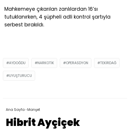
Mahkemeye çıkarılan zanlılardan 16’sı
tutuklanırken, 4 şüpheli adli kontrol şartıyla
serbest bırakıldı.
AYDOĞDU
NARKOTIK
OPERASDYON
TEKIRDAĞ
UYUŞTURUCU
Ana Sayfa
›
Manşet
Hibrit Ayçiçek