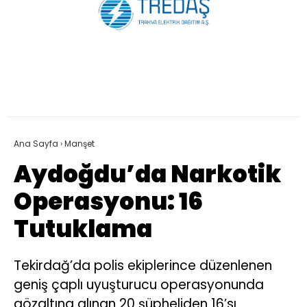
Ana Sayfa
›
Manşet
Aydoğdu’da Narkotik
Operasyonu: 16
Tutuklama
Tekirdağ’da polis ekiplerince düzenlenen
geniş çaplı uyuşturucu operasyonunda
gözaltına alınan 20 şüpheliden 16’sı