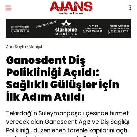
Ana Sayfa
›
Manşet
Ganosdent Diş
Polikliniği Açıldı:
Sağlıklı Gülüşler İçin
İlk Adım Atıldı
Tekirdağ’ın Süleymanpaşa ilçesinde hizmet
verecek olan Ganosdent Ağız ve Diş Sağlığı
Polikliniği, düzenlenen törenle kapılarını açtı.