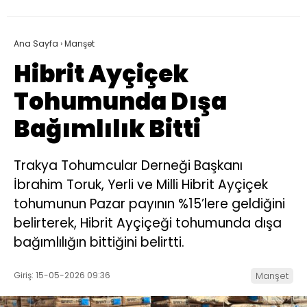
Ana Sayfa
›
Manşet
Hibrit Ayçiçek
Tohumunda Dışa
Bağımlılık Bitti
Trakya Tohumcular Derneği Başkanı
İbrahim Toruk, Yerli ve Milli Hibrit Ayçiçek
tohumunun Pazar payının %15’lere geldiğini
belirterek, Hibrit Ayçiçeği tohumunda dışa
bağımlılığın bittiğini belirtti.
Giriş: 15-05-2026 09:36
Manşet