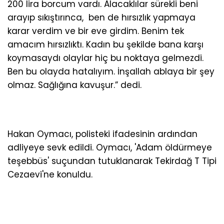
200 lira borcum vardı. Alacaklılar sürekli beni
arayıp sıkıştırınca, ben de hırsızlık yapmaya
karar verdim ve bir eve girdim. Benim tek
amacım hırsızlıktı. Kadın bu şekilde bana karşı
koymasaydı olaylar hiç bu noktaya gelmezdi.
Ben bu olayda hatalıyım. İnşallah ablaya bir şey
olmaz. Sağlığına kavuşur.” dedi.
Hakan Oymacı, polisteki ifadesinin ardından
adliyeye sevk edildi. Oymacı, 'Adam öldürmeye
teşebbüs' suçundan tutuklanarak Tekirdağ T Tipi
Cezaevi'ne konuldu.