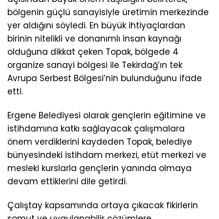
bölgenin güçlü sanayisiyle üretimin merkezinde
yer aldığını söyledi. En büyük ihtiyaçlardan
birinin nitelikli ve donanımlı insan kaynağı
olduğuna dikkat çeken Topak, bölgede 4
organize sanayi bölgesi ile Tekirdağ’ın tek
Avrupa Serbest Bölgesi’nin bulunduğunu ifade
etti.
Ergene Belediyesi olarak gençlerin eğitimine ve
istihdamına katkı sağlayacak çalışmalara
önem verdiklerini kaydeden Topak, belediye
bünyesindeki istihdam merkezi, etüt merkezi ve
mesleki kurslarla gençlerin yanında olmaya
devam ettiklerini dile getirdi.
Çalıştay kapsamında ortaya çıkacak fikirlerin
somut ve uygulanabilir çözümlere