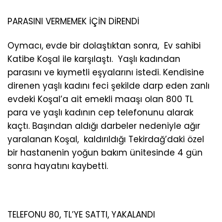
PARASINI VERMEMEK İÇİN DİRENDİ
Oymacı, evde bir dolaştıktan sonra, Ev sahibi
Katibe Koşal ile karşılaştı. Yaşlı kadından
parasını ve kıymetli eşyalarını istedi. Kendisine
direnen yaşlı kadını feci şekilde darp eden zanlı
evdeki Koşal’a ait emekli maaşı olan 800 TL
para ve yaşlı kadının cep telefonunu alarak
kaçtı. Başından aldığı darbeler nedeniyle ağır
yaralanan Koşal, kaldırıldığı Tekirdağ’daki özel
bir hastanenin yoğun bakım ünitesinde 4 gün
sonra hayatını kaybetti.
TELEFONU 80, TL’YE SATTI, YAKALANDI