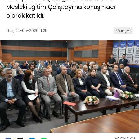
Mesleki Eğitim Çalıştayı’na konuşmacı
olarak katıldı.
Giriş: 14-05-2026 11:25
Manşet