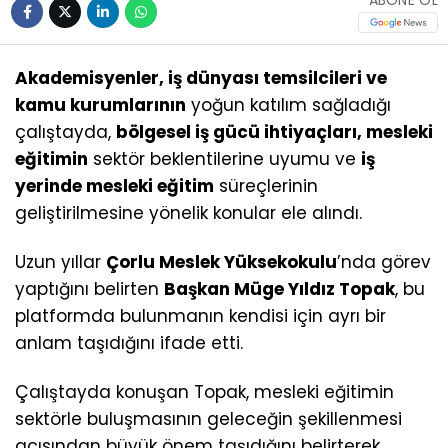
ABONE OL
Akademisyenler, iş dünyası temsilcileri ve
kamu kurumlarının
yoğun katılım sağladığı
çalıştayda,
bölgesel iş gücü ihtiyaçları, mesleki
eğitimin
sektör beklentilerine uyumu ve
iş
yerinde mesleki eğitim
süreçlerinin
geliştirilmesine yönelik konular ele alındı.
Uzun yıllar
Çorlu Meslek Yüksekokulu
’nda görev
yaptığını belirten
Başkan Müge Yıldız Topak
, bu
platformda bulunmanın kendisi için ayrı bir
anlam taşıdığını ifade etti.
Çalıştayda konuşan Topak, mesleki eğitimin
sektörle buluşmasının geleceğin şekillenmesi
açısından büyük önem taşıdığını belirterek,