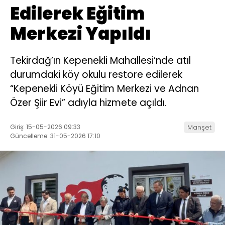
Edilerek Eğitim
Merkezi Yapıldı
Tekirdağ’ın Kepenekli Mahallesi’nde atıl
durumdaki köy okulu restore edilerek
“Kepenekli Köyü Eğitim Merkezi ve Adnan
Özer Şiir Evi” adıyla hizmete açıldı.
Giriş: 15-05-2026 09:33
Manşet
Güncelleme: 31-05-2026 17:10