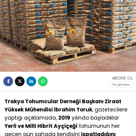
ABONE OL
Trakya Tohumcular Derneği Başkanı Ziraat
Yüksek Mühendisi İbrahim Toruk
, gazetecilere
yaptığı açıklamada,
2019
yılında başladıklar
Yerli ve Milli Hibrit Ayçiçeği
tohumunun her
geçen gün sahada kendisini
ispatladığını