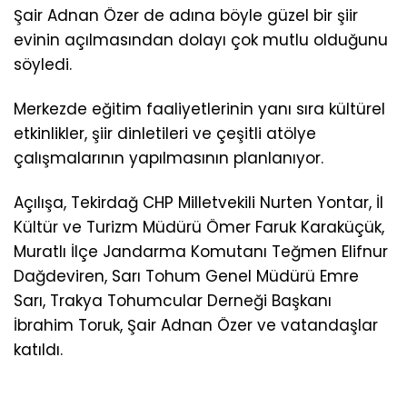
Şair Adnan Özer de adına böyle güzel bir şiir
evinin açılmasından dolayı çok mutlu olduğunu
söyledi.
Merkezde eğitim faaliyetlerinin yanı sıra kültürel
etkinlikler, şiir dinletileri ve çeşitli atölye
çalışmalarının yapılmasının planlanıyor.
Açılışa, Tekirdağ CHP Milletvekili Nurten Yontar, İl
Kültür ve Turizm Müdürü Ömer Faruk Karaküçük,
Muratlı İlçe Jandarma Komutanı Teğmen Elifnur
Dağdeviren, Sarı Tohum Genel Müdürü Emre
Sarı, Trakya Tohumcular Derneği Başkanı
İbrahim Toruk, Şair Adnan Özer ve vatandaşlar
katıldı.