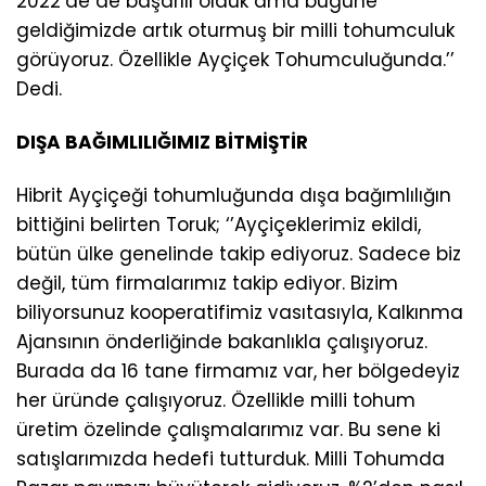
2022’de de başarılı olduk ama bugüne
geldiğimizde artık oturmuş bir milli tohumculuk
görüyoruz. Özellikle Ayçiçek Tohumculuğunda.’’
Dedi.
DIŞA BAĞIMLILIĞIMIZ BİTMİŞTİR
Hibrit Ayçiçeği tohumluğunda dışa bağımlılığın
bittiğini belirten Toruk; ‘’Ayçiçeklerimiz ekildi,
bütün ülke genelinde takip ediyoruz. Sadece biz
değil, tüm firmalarımız takip ediyor. Bizim
biliyorsunuz kooperatifimiz vasıtasıyla, Kalkınma
Ajansının önderliğinde bakanlıkla çalışıyoruz.
Burada da 16 tane firmamız var, her bölgedeyiz
her üründe çalışıyoruz. Özellikle milli tohum
üretim özelinde çalışmalarımız var. Bu sene ki
satışlarımızda hedefi tutturduk. Milli Tohumda