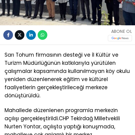
ABONE OL
Sarı Tohum firmasının desteği ve İl Kültür ve
Turizm Müdürlüğünün katkılarıyla yürütülen
çalışmalar kapsamında kullanılmayan köy okulu
yeniden düzenlenerek eğitim ve kültürel
faaliyetlerin gerçekleştirileceği merkeze
dönüştürüldü.
Mahallede düzenlenen programla merkezin
açılışı gerçekleştirildi.CHP Tekirdağ Milletvekili
Nurten Yontar, açılışta yaptığı konuşmada,
mahalleye çok anlamlı bir merkez