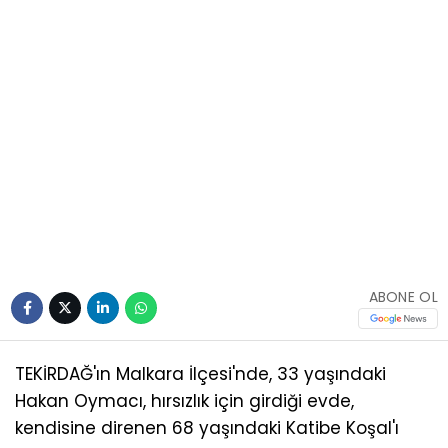
ABONE OL
TEKİRDAĞ'ın Malkara İlçesi'nde, 33 yaşındaki
Hakan Oymacı, hırsızlık için girdiği evde,
kendisine direnen 68 yaşındaki Katibe Koşal'ı