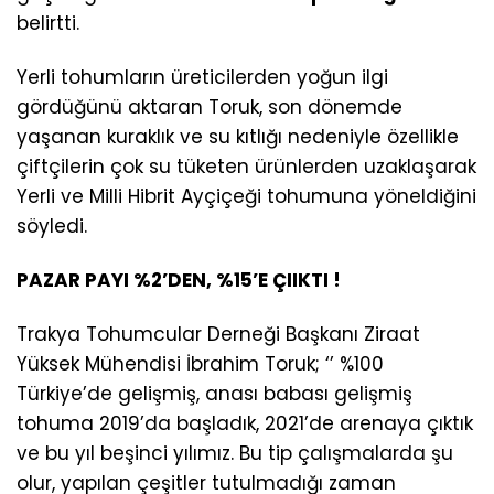
belirtti.
Yerli tohumların üreticilerden yoğun ilgi
gördüğünü aktaran Toruk, son dönemde
yaşanan kuraklık ve su kıtlığı nedeniyle özellikle
çiftçilerin çok su tüketen ürünlerden uzaklaşarak
Yerli ve Milli Hibrit Ayçiçeği tohumuna yöneldiğini
söyledi.
PAZAR PAYI %2’DEN, %15’E ÇIIKTI !
Trakya Tohumcular Derneği Başkanı Ziraat
Yüksek Mühendisi İbrahim Toruk; ‘’ %100
Türkiye’de gelişmiş, anası babası gelişmiş
tohuma 2019’da başladık, 2021’de arenaya çıktık
ve bu yıl beşinci yılımız. Bu tip çalışmalarda şu
olur, yapılan çeşitler tutulmadığı zaman