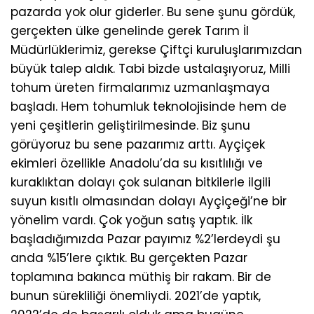
pazarda yok olur giderler. Bu sene şunu gördük,
gerçekten ülke genelinde gerek Tarım İl
Müdürlüklerimiz, gerekse Çiftçi kuruluşlarımızdan
büyük talep aldık. Tabi bizde ustalaşıyoruz, Milli
tohum üreten firmalarımız uzmanlaşmaya
başladı. Hem tohumluk teknolojisinde hem de
yeni çeşitlerin geliştirilmesinde. Biz şunu
görüyoruz bu sene pazarımız arttı. Ayçiçek
ekimleri özellikle Anadolu’da su kısıtlılığı ve
kuraklıktan dolayı çok sulanan bitkilerle ilgili
suyun kısıtlı olmasından dolayı Ayçiçeği’ne bir
yönelim vardı. Çok yoğun satış yaptık. İlk
başladığımızda Pazar payımız %2’lerdeydi şu
anda %15’lere çıktık. Bu gerçekten Pazar
toplamına bakınca müthiş bir rakam. Bir de
bunun sürekliliği önemliydi. 2021’de yaptık,