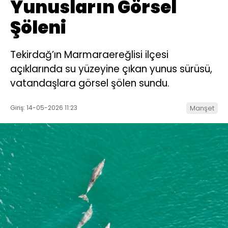
Yunusların Görsel
Şöleni
Tekirdağ’ın Marmaraereğlisi ilçesi
açıklarında su yüzeyine çıkan yunus sürüsü,
vatandaşlara görsel şölen sundu.
Giriş: 14-05-2026 11:23
Manşet