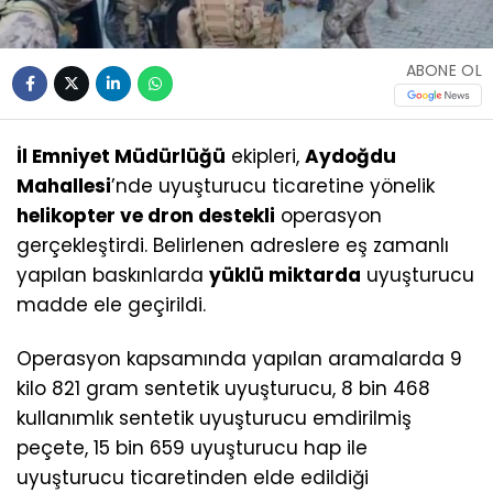
ABONE OL
İl Emniyet Müdürlüğü
ekipleri,
Aydoğdu
Mahallesi
’nde uyuşturucu ticaretine yönelik
helikopter ve dron destekli
operasyon
gerçekleştirdi. Belirlenen adreslere eş zamanlı
yapılan baskınlarda
yüklü miktarda
uyuşturucu
madde ele geçirildi.
Operasyon kapsamında yapılan aramalarda 9
kilo 821 gram sentetik uyuşturucu, 8 bin 468
kullanımlık sentetik uyuşturucu emdirilmiş
peçete, 15 bin 659 uyuşturucu hap ile
uyuşturucu ticaretinden elde edildiği