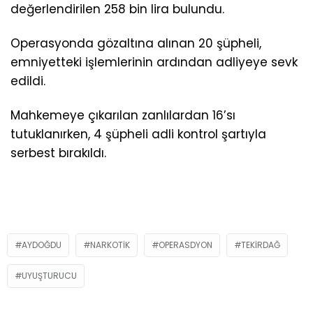
değerlendirilen 258 bin lira bulundu.
Operasyonda gözaltına alınan 20 şüpheli,
emniyetteki işlemlerinin ardından adliyeye sevk
edildi.
Mahkemeye çıkarılan zanlılardan 16’sı
tutuklanırken, 4 şüpheli adli kontrol şartıyla
serbest bırakıldı.
AYDOĞDU
NARKOTIK
OPERASDYON
TEKIRDAĞ
UYUŞTURUCU