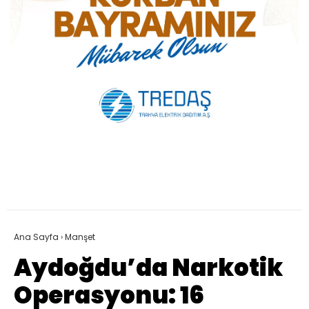
Ana Sayfa
›
Manşet
Aydoğdu’da Narkotik
Operasyonu: 16