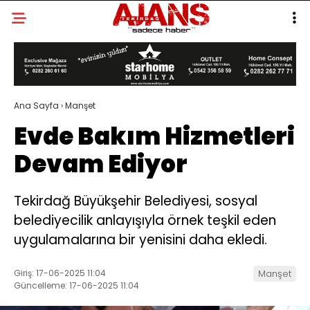
Ana Sayfa
›
Manşet
Evde Bakım Hizmetleri
Devam Ediyor
Tekirdağ Büyükşehir Belediyesi, sosyal
belediyecilik anlayışıyla örnek teşkil eden
uygulamalarına bir yenisini daha ekledi.
Giriş: 17-06-2025 11:04
Manşet
Güncelleme: 17-06-2025 11:04