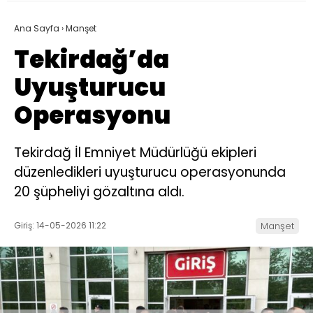
Ana Sayfa
›
Manşet
Tekirdağ’da
Uyuşturucu
Operasyonu
Tekirdağ İl Emniyet Müdürlüğü ekipleri
düzenledikleri uyuşturucu operasyonunda
20 şüpheliyi gözaltına aldı.
Giriş: 14-05-2026 11:22
Manşet