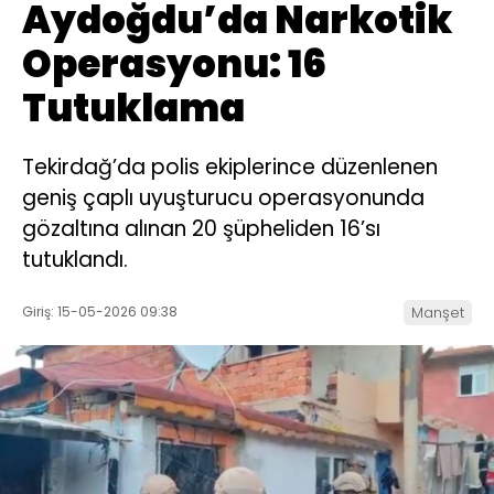
Aydoğdu’da Narkotik
Operasyonu: 16
Tutuklama
Tekirdağ’da polis ekiplerince düzenlenen
geniş çaplı uyuşturucu operasyonunda
gözaltına alınan 20 şüpheliden 16’sı
tutuklandı.
Giriş: 15-05-2026 09:38
Manşet