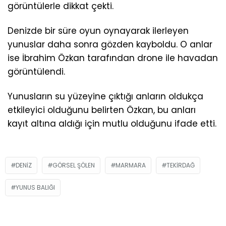
görüntülerle dikkat çekti.
Denizde bir süre oyun oynayarak ilerleyen
yunuslar daha sonra gözden kayboldu. O anlar
ise İbrahim Özkan tarafından drone ile havadan
görüntülendi.
Yunusların su yüzeyine çıktığı anların oldukça
etkileyici olduğunu belirten Özkan, bu anları
kayıt altına aldığı için mutlu olduğunu ifade etti.
DENIZ
GÖRSEL ŞÖLEN
MARMARA
TEKIRDAĞ
YUNUS BALIĞI