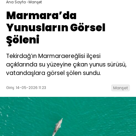
Ana Sayfa
›
Manşet
Marmara’da
Yunusların Görsel
Şöleni
Tekirdağ’ın Marmaraereğlisi ilçesi
açıklarında su yüzeyine çıkan yunus sürüsü,
vatandaşlara görsel şölen sundu.
Giriş: 14-05-2026 11:23
Manşet