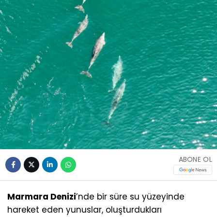
ABONE OL
Marmara Denizi
’nde bir süre su yüzeyinde
hareket eden yunuslar, oluşturdukları