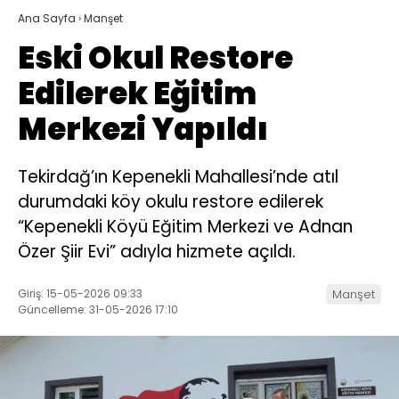
Ana Sayfa
›
Manşet
Eski Okul Restore
Edilerek Eğitim
Merkezi Yapıldı
Tekirdağ’ın Kepenekli Mahallesi’nde atıl
durumdaki köy okulu restore edilerek
“Kepenekli Köyü Eğitim Merkezi ve Adnan
Özer Şiir Evi” adıyla hizmete açıldı.
Giriş: 15-05-2026 09:33
Manşet
Güncelleme: 31-05-2026 17:10