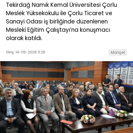
Tekirdağ Namık Kemal Üniversitesi Çorlu
Meslek Yüksekokulu ile Çorlu Ticaret ve
Sanayi Odası iş birliğinde düzenlenen
Mesleki Eğitim Çalıştayı’na konuşmacı
olarak katıldı.
Giriş: 14-05-2026 11:25
Manşet