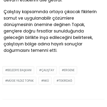
devam ettiklerini dile getirdi.
Çalıştay kapsamında ortaya çıkacak fikirlerin
somut ve uygulanabilir çözümlere
dönüşmesinin önemine değinen Topak,
gençlere doğru fırsatlar sunulduğunda
geleceğin birlikte inşa edileceğini belirterek,
çalıştayın bölge adına hayırlı sonuçlar
doğurmasını temenni etti.
BELEDIYE BAŞKANI
ÇALIŞTAY
ERGENE
MÜGE YILDIZ TOPAK
NKÜ
TEKIRDAĞ