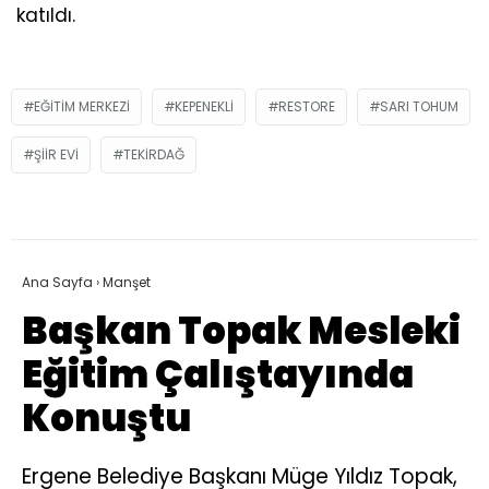
katıldı.
EĞITIM MERKEZI
KEPENEKLI
RESTORE
SARI TOHUM
ŞIIR EVI
TEKIRDAĞ
Ana Sayfa
›
Manşet
Başkan Topak Mesleki
Eğitim Çalıştayında
Konuştu
Ergene Belediye Başkanı Müge Yıldız Topak,