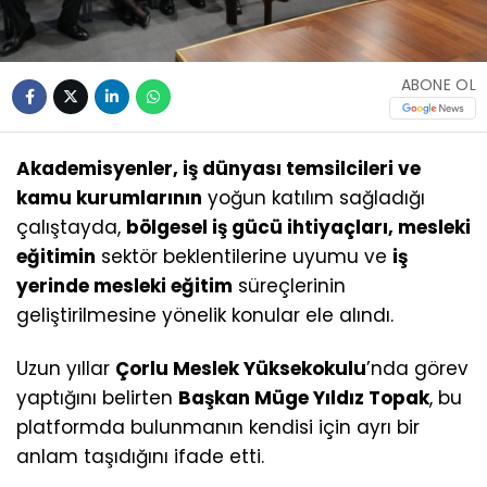
ABONE OL
Akademisyenler, iş dünyası temsilcileri ve
kamu kurumlarının
yoğun katılım sağladığı
çalıştayda,
bölgesel iş gücü ihtiyaçları, mesleki
eğitimin
sektör beklentilerine uyumu ve
iş
yerinde mesleki eğitim
süreçlerinin
geliştirilmesine yönelik konular ele alındı.
Uzun yıllar
Çorlu Meslek Yüksekokulu
’nda görev
yaptığını belirten
Başkan Müge Yıldız Topak
, bu
platformda bulunmanın kendisi için ayrı bir
anlam taşıdığını ifade etti.