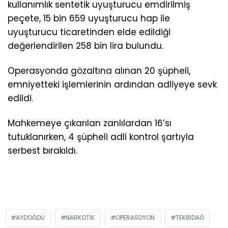
kullanımlık sentetik uyuşturucu emdirilmiş
peçete, 15 bin 659 uyuşturucu hap ile
uyuşturucu ticaretinden elde edildiği
değerlendirilen 258 bin lira bulundu.
Operasyonda gözaltına alınan 20 şüpheli,
emniyetteki işlemlerinin ardından adliyeye sevk
edildi.
Mahkemeye çıkarılan zanlılardan 16’sı
tutuklanırken, 4 şüpheli adli kontrol şartıyla
serbest bırakıldı.
AYDOĞDU
NARKOTIK
OPERASDYON
TEKIRDAĞ