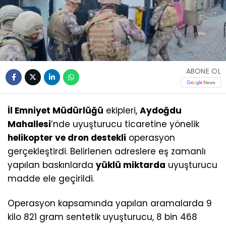
ABONE OL
İl Emniyet Müdürlüğü
ekipleri,
Aydoğdu
Mahallesi
’nde uyuşturucu ticaretine yönelik
helikopter ve dron destekli
operasyon
gerçekleştirdi. Belirlenen adreslere eş zamanlı
yapılan baskınlarda
yüklü miktarda
uyuşturucu
madde ele geçirildi.
Operasyon kapsamında yapılan aramalarda 9
kilo 821 gram sentetik uyuşturucu, 8 bin 468