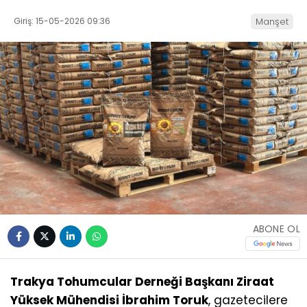
Giriş: 15-05-2026 09:36
Manşet
ABONE OL
Trakya Tohumcular Derneği Başkanı Ziraat
Yüksek Mühendisi İbrahim Toruk
, gazetecilere