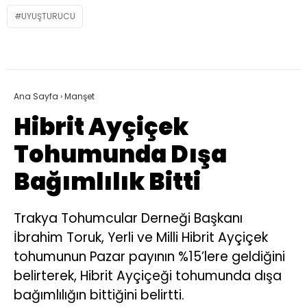
UYUŞTURUCU
Ana Sayfa
›
Manşet
Hibrit Ayçiçek
Tohumunda Dışa
Bağımlılık Bitti
Trakya Tohumcular Derneği Başkanı
İbrahim Toruk, Yerli ve Milli Hibrit Ayçiçek
tohumunun Pazar payının %15’lere geldiğini
belirterek, Hibrit Ayçiçeği tohumunda dışa
bağımlılığın bittiğini belirtti.