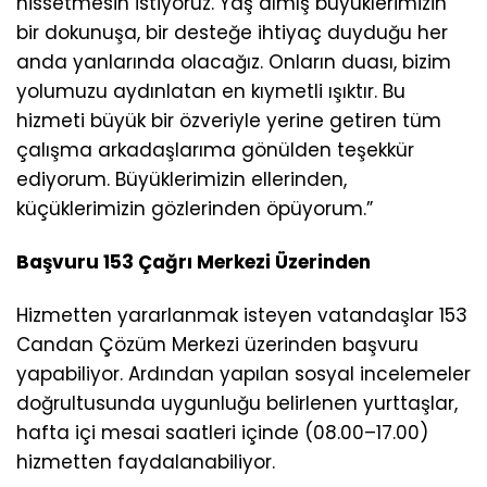
hissetmesin istiyoruz. Yaş almış büyüklerimizin
bir dokunuşa, bir desteğe ihtiyaç duyduğu her
anda yanlarında olacağız. Onların duası, bizim
yolumuzu aydınlatan en kıymetli ışıktır. Bu
hizmeti büyük bir özveriyle yerine getiren tüm
çalışma arkadaşlarıma gönülden teşekkür
ediyorum. Büyüklerimizin ellerinden,
küçüklerimizin gözlerinden öpüyorum.”
Başvuru 153 Çağrı Merkezi Üzerinden
Hizmetten yararlanmak isteyen vatandaşlar 153
Candan Çözüm Merkezi üzerinden başvuru
yapabiliyor. Ardından yapılan sosyal incelemeler
doğrultusunda uygunluğu belirlenen yurttaşlar,
hafta içi mesai saatleri içinde (08.00–17.00)
hizmetten faydalanabiliyor.