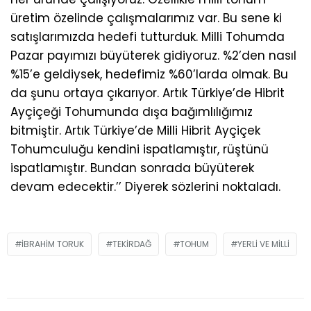
üretim özelinde çalışmalarımız var. Bu sene ki
satışlarımızda hedefi tutturduk. Milli Tohumda
Pazar payımızı büyüterek gidiyoruz. %2’den nasıl
%15’e geldiysek, hedefimiz %60’larda olmak. Bu
da şunu ortaya çıkarıyor. Artık Türkiye’de Hibrit
Ayçiçeği Tohumunda dışa bağımlılığımız
bitmiştir. Artık Türkiye’de Milli Hibrit Ayçiçek
Tohumculuğu kendini ispatlamıştır, rüştünü
ispatlamıştır. Bundan sonrada büyüterek
devam edecektir.’’ Diyerek sözlerini noktaladı.
IBRAHIM TORUK
TEKIRDAĞ
TOHUM
YERLI VE MILLI