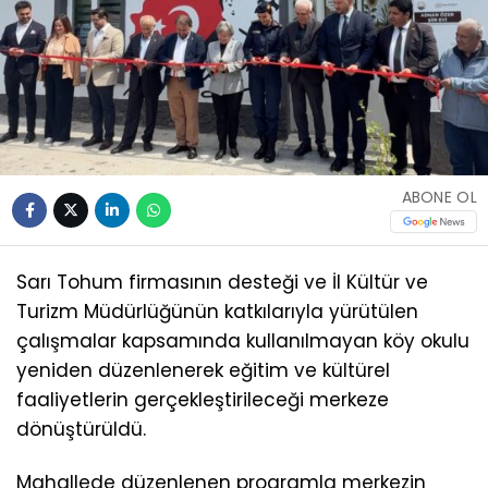
ABONE OL
Sarı Tohum firmasının desteği ve İl Kültür ve
Turizm Müdürlüğünün katkılarıyla yürütülen
çalışmalar kapsamında kullanılmayan köy okulu
yeniden düzenlenerek eğitim ve kültürel
faaliyetlerin gerçekleştirileceği merkeze
dönüştürüldü.
Mahallede düzenlenen programla merkezin