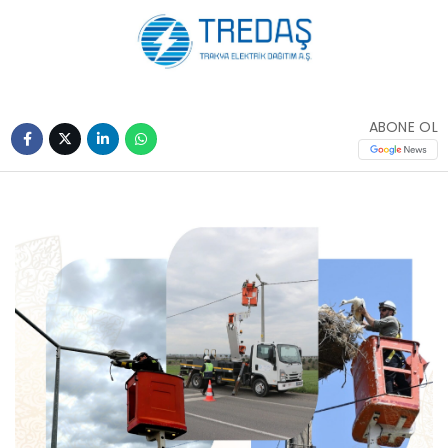
ABONE OL