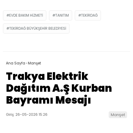
EVDE BAKIM HIZMETI
TANITIM
TEKIRDAĞ
TEKIRDAĞ BÜYÜKŞEHIR BELEDIYESI
Ana Sayfa
›
Manşet
Trakya Elektrik
Dağıtım A.Ş Kurban
Bayramı Mesajı
Giriş: 26-05-2026 15:26
Manşet