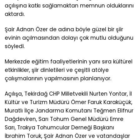
açılışına katkı sağlamaktan memnun olduklarını
aktardı.
Şair Adnan Özer de adına böyle güzel bir şiir
evinin açılmasından dolayı çok mutlu olduğunu
söyledi.
Merkezde eğitim faaliyetlerinin yanı sıra kültürel
etkinlikler, şiir dinletileri ve çeşitli atölye
çalışmalarının yapılmasının planlanıyor.
Açılışa, Tekirdağ CHP Milletvekili Nurten Yontar, İl
Kültür ve Turizm Müdürü Ömer Faruk Karaküçük,
Muratlı İlçe Jandarma Komutanı Teğmen Elifnur
Dağdeviren, Sarı Tohum Genel Müdürü Emre
Sarı, Trakya Tohumcular Derneği Başkanı
İbrahim Toruk, Şair Adnan Özer ve vatandaşlar