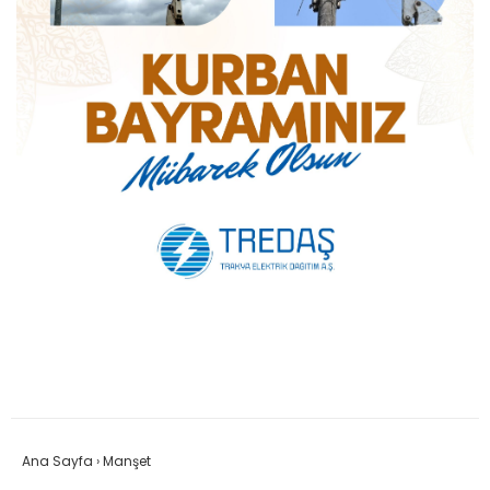
Ana Sayfa
›
Manşet