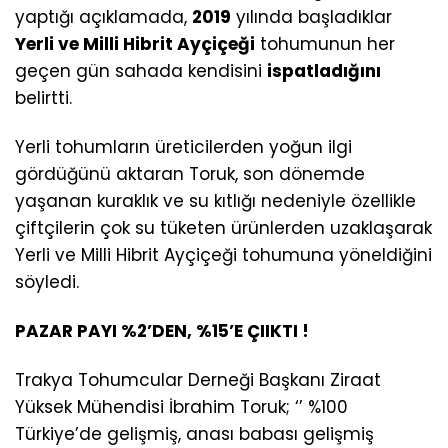
yaptığı açıklamada,
2019
yılında başladıklar
Yerli ve Milli Hibrit Ayçiçeği
tohumunun her
geçen gün sahada kendisini
ispatladığını
belirtti.
Yerli tohumların üreticilerden yoğun ilgi
gördüğünü aktaran Toruk, son dönemde
yaşanan kuraklık ve su kıtlığı nedeniyle özellikle
çiftçilerin çok su tüketen ürünlerden uzaklaşarak
Yerli ve Milli Hibrit Ayçiçeği tohumuna yöneldiğini
söyledi.
PAZAR PAYI %2’DEN, %15’E ÇIIKTI !
Trakya Tohumcular Derneği Başkanı Ziraat
Yüksek Mühendisi İbrahim Toruk; ‘’ %100
Türkiye’de gelişmiş, anası babası gelişmiş