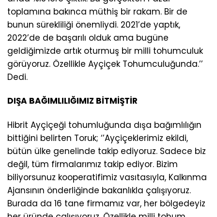
toplamına bakınca müthiş bir rakam. Bir de
bunun sürekliliği önemliydi. 2021’de yaptık,
2022’de de başarılı olduk ama bugüne
geldiğimizde artık oturmuş bir milli tohumculuk
görüyoruz. Özellikle Ayçiçek Tohumculuğunda.’’
Dedi.
DIŞA BAĞIMLILIĞIMIZ BİTMİŞTİR
Hibrit Ayçiçeği tohumluğunda dışa bağımlılığın
bittiğini belirten Toruk; ‘’Ayçiçeklerimiz ekildi,
bütün ülke genelinde takip ediyoruz. Sadece biz
değil, tüm firmalarımız takip ediyor. Bizim
biliyorsunuz kooperatifimiz vasıtasıyla, Kalkınma
Ajansının önderliğinde bakanlıkla çalışıyoruz.
Burada da 16 tane firmamız var, her bölgedeyiz
her üründe çalışıyoruz. Özellikle milli tohum