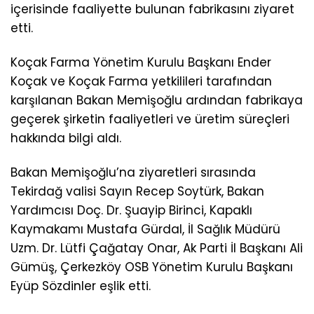
içerisinde faaliyette bulunan fabrikasını ziyaret
etti.
Koçak Farma Yönetim Kurulu Başkanı Ender
Koçak ve Koçak Farma yetkilileri tarafından
karşılanan Bakan Memişoğlu ardından fabrikaya
geçerek şirketin faaliyetleri ve üretim süreçleri
hakkında bilgi aldı.
Bakan Memişoğlu’na ziyaretleri sırasında
Tekirdağ valisi Sayın Recep Soytürk, Bakan
Yardımcısı Doç. Dr. Şuayip Birinci, Kapaklı
Kaymakamı Mustafa Gürdal, İl Sağlık Müdürü
Uzm. Dr. Lütfi Çağatay Onar, Ak Parti İl Başkanı Ali
Gümüş, Çerkezköy OSB Yönetim Kurulu Başkanı
Eyüp Sözdinler eşlik etti.