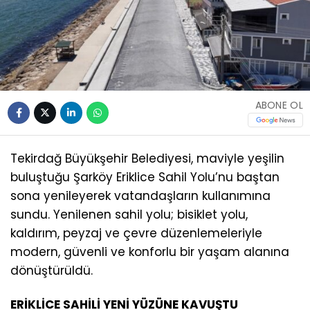
ABONE OL
Tekirdağ Büyükşehir Belediyesi, maviyle yeşilin
buluştuğu Şarköy Eriklice Sahil Yolu’nu baştan
sona yenileyerek vatandaşların kullanımına
sundu. Yenilenen sahil yolu; bisiklet yolu,
kaldırım, peyzaj ve çevre düzenlemeleriyle
modern, güvenli ve konforlu bir yaşam alanına
dönüştürüldü.
ERİKLİCE SAHİLİ YENİ YÜZÜNE KAVUŞTU