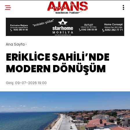
Ana Sayfa
›
ERİKLİCE SAHİLİ’NDE
MODERN DÖNÜŞÜM
Giriş: 09-07-2026 19:00