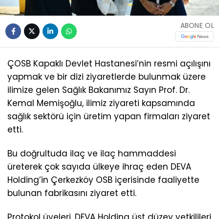
ABONE OL
ÇOSB Kapaklı Devlet Hastanesi’nin resmi açılışını
yapmak ve bir dizi ziyaretlerde bulunmak üzere
ilimize gelen Sağlık Bakanımız Sayın Prof. Dr.
Kemal Memişoğlu, ilimiz ziyareti kapsamında
sağlık sektörü için üretim yapan firmaları ziyaret
etti.
Bu doğrultuda ilaç ve ilaç hammaddesi
üreterek çok sayıda ülkeye ihraç eden DEVA
Holding’in Çerkezköy OSB içerisinde faaliyette
bulunan fabrikasını ziyaret etti.
Protokol üyeleri, DEVA Holding üst düzey yetkilileri