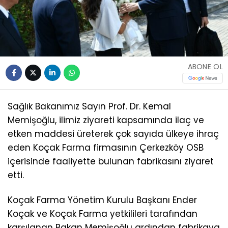
ABONE OL
Sağlık Bakanımız Sayın Prof. Dr. Kemal
Memişoğlu, ilimiz ziyareti kapsamında ilaç ve
etken maddesi üreterek çok sayıda ülkeye ihraç
eden Koçak Farma firmasının Çerkezköy OSB
içerisinde faaliyette bulunan fabrikasını ziyaret
etti.
Koçak Farma Yönetim Kurulu Başkanı Ender
Koçak ve Koçak Farma yetkilileri tarafından
karşılanan Bakan Memişoğlu ardından fabrikaya