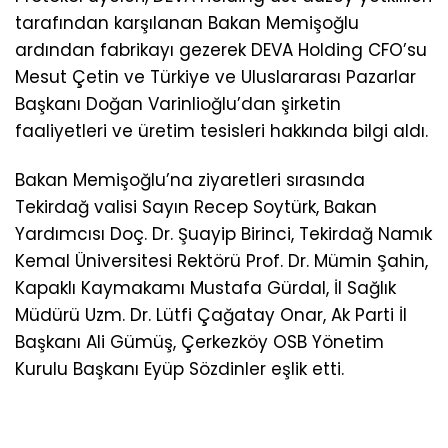
tarafından karşılanan Bakan Memişoğlu
ardından fabrikayı gezerek DEVA Holding CFO’su
Mesut Çetin ve Türkiye ve Uluslararası Pazarlar
Başkanı Doğan Varinlioğlu’dan şirketin
faaliyetleri ve üretim tesisleri hakkında bilgi aldı.
Bakan Memişoğlu’na ziyaretleri sırasında
Tekirdağ valisi Sayın Recep Soytürk, Bakan
Yardımcısı Doç. Dr. Şuayip Birinci, Tekirdağ Namık
Kemal Üniversitesi Rektörü Prof. Dr. Mümin Şahin,
Kapaklı Kaymakamı Mustafa Gürdal, İl Sağlık
Müdürü Uzm. Dr. Lütfi Çağatay Onar, Ak Parti İl
Başkanı Ali Gümüş, Çerkezköy OSB Yönetim
Kurulu Başkanı Eyüp Sözdinler eşlik etti.