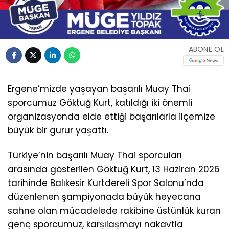
ABONE OL
Ergene’mizde yaşayan başarılı Muay Thai
sporcumuz Göktuğ Kurt, katıldığı iki önemli
organizasyonda elde ettiği başarılarla ilçemize
büyük bir gurur yaşattı.
Türkiye’nin başarılı Muay Thai sporcuları
arasında gösterilen Göktuğ Kurt, 13 Haziran 2026
tarihinde Balıkesir Kurtdereli Spor Salonu’nda
düzenlenen şampiyonada büyük heyecana
sahne olan mücadelede rakibine üstünlük kuran
genç sporcumuz, karşılaşmayı nakavtla