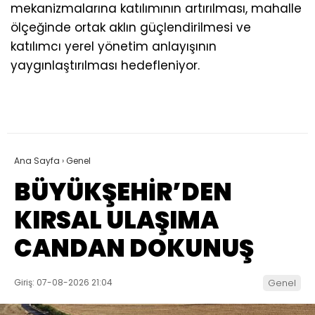
mekanizmalarına katılımının artırılması, mahalle
ölçeğinde ortak aklın güçlendirilmesi ve
katılımcı yerel yönetim anlayışının
yaygınlaştırılması hedefleniyor.
Ana Sayfa
›
Genel
BÜYÜKŞEHİR’DEN
KIRSAL ULAŞIMA
CANDAN DOKUNUŞ
Giriş: 07-08-2026 21:04
Genel