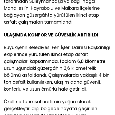
tarafından Süleymanpaşa’ya bağlı Yağcı
Mahallesi’ni Hayrabolu ve Malkara ilçelerine
bağlayan güzergâhta yürütülen ikinci etap
asfalt çalışmaları tamamlandı.
ULAŞIMDA KONFOR VE GÜVENLİK ARTIRILDI
Büyükşehir Belediyesi Fen İşleri Dairesi Başkanlığı
ekiplerince yürütülen ikinci etap asfalt
çalışmaları kapsamında, toplam 6,8 kilometre
uzunluğundaki güzergâhın 3,6 kilometrelik
bölümü asfaltlandı. Çalışmalarda yaklaşık 4 bin
ton asfalt kullanılırken, ulaşım daha güvenli,
konforlu ve uzun ömürlü hale getirildi.
Özellikle tarımsal üretimin yoğun olarak
gerçekleştirildiği bölgede hayata geçirilen