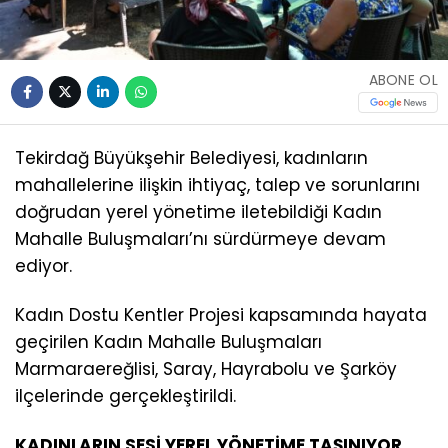
ABONE OL
Tekirdağ Büyükşehir Belediyesi, kadınların
mahallelerine ilişkin ihtiyaç, talep ve sorunlarını
doğrudan yerel yönetime iletebildiği Kadın
Mahalle Buluşmaları’nı sürdürmeye devam
ediyor.
Kadın Dostu Kentler Projesi kapsamında hayata
geçirilen Kadın Mahalle Buluşmaları
Marmaraereğlisi, Saray, Hayrabolu ve Şarköy
ilçelerinde gerçekleştirildi.
KADINLARIN SESİ YEREL YÖNETİME TAŞINIYOR