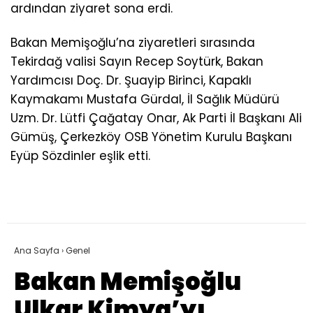
ardından ziyaret sona erdi.
Bakan Memişoğlu’na ziyaretleri sırasında
Tekirdağ valisi Sayın Recep Soytürk, Bakan
Yardımcısı Doç. Dr. Şuayip Birinci, Kapaklı
Kaymakamı Mustafa Gürdal, İl Sağlık Müdürü
Uzm. Dr. Lütfi Çağatay Onar, Ak Parti İl Başkanı Ali
Gümüş, Çerkezköy OSB Yönetim Kurulu Başkanı
Eyüp Sözdinler eşlik etti.
Ana Sayfa
›
Genel
Bakan Memişoğlu
Ulkar Kimya’yı