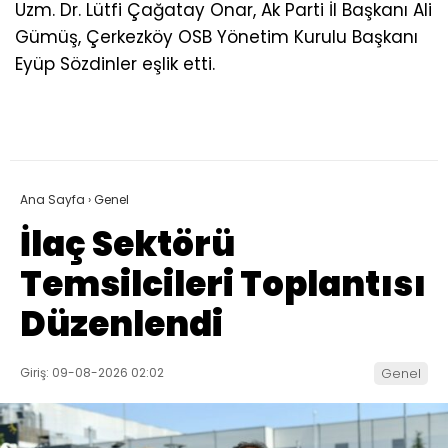
Uzm. Dr. Lütfi Çağatay Onar, Ak Parti İl Başkanı Ali
Gümüş, Çerkezköy OSB Yönetim Kurulu Başkanı
Eyüp Sözdinler eşlik etti.
Ana Sayfa
›
Genel
İlaç Sektörü
Temsilcileri Toplantısı
Düzenlendi
Giriş: 09-08-2026 02:02
Genel