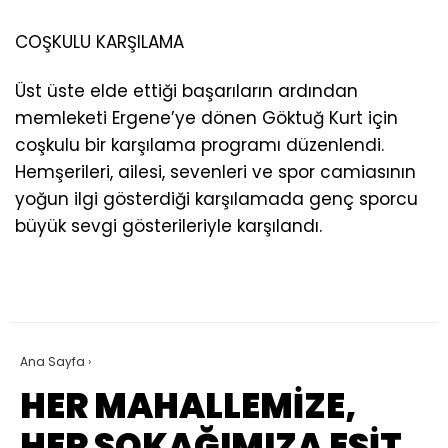
COŞKULU KARŞILAMA
Üst üste elde ettiği başarıların ardından
memleketi Ergene’ye dönen Göktuğ Kurt için
coşkulu bir karşılama programı düzenlendi.
Hemşerileri, ailesi, sevenleri ve spor camiasının
yoğun ilgi gösterdiği karşılamada genç sporcu
büyük sevgi gösterileriyle karşılandı.
Ana Sayfa
›
HER MAHALLEMİZE,
HER SOKAĞIMIZA EŞİT