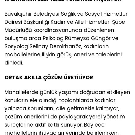
Büyükşehir Belediyesi Sağlık ve Sosyal Hizmetler
Dairesi Başkanlığı Kadın ve Aile Hizmetleri Şube
Müdürlüğü koordinasyonunda düzenlenen
buluşmalarda Psikolog Rümeysa Güngör ve
Sosyolog Selinay Demirhanöz, kadınların
mahallelerine ilişkin görüş, öneri ve taleplerini
dinledi.
ORTAK AKILLA ÇÖZÜM ÜRETİLİYOR
Mahallelerde günlük yaşamı doğrudan etkileyen
konuların ele alındığı toplantılarda kadınlar
yalnızca sorunlarını dile getirmekle kalmıyor,
çözüm önerilerini de paylaşarak yerel yönetim
süreçlerine aktif katkı sunuyor. Böylece
mahallelerin ihtiyaçları yerinde belirlenirken,