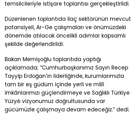
temsilcileriyle istişare toplantısı gerçekleştirildi.
Düzenlenen toplantıda ilaç sektörünün mevcut
potansiyeli, Ar-Ge çalışmaları ve önümüzdeki
dönemde atılacak öncelikli adımlar kapsamlı
şekilde değerlendirildi.
Bakan Memişoğlu toplantıda yaptığı
açıklamada; “Cumhurbaşkanımız Sayın Recep
Tayyip Erdoğan’ın liderliğinde, kurumlarımızla
tam bir eş güdüm içinde yerli ve millî
imkânlarımızı güçlendirmeye ve Sağlıklı Türkiye
Yüzyılı vizyonumuz doğrultusunda var
gücümüzle çalışmaya devam edeceğiz.” dedi.