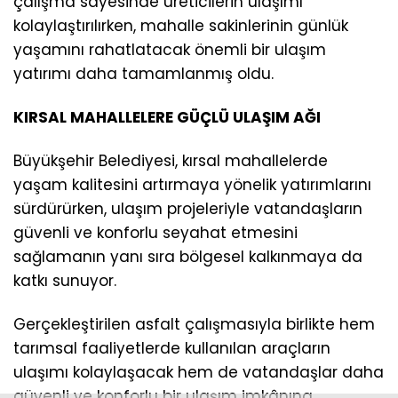
çalışma sayesinde üreticilerin ulaşımı
kolaylaştırılırken, mahalle sakinlerinin günlük
yaşamını rahatlatacak önemli bir ulaşım
yatırımı daha tamamlanmış oldu.
KIRSAL MAHALLELERE GÜÇLÜ ULAŞIM AĞI
Büyükşehir Belediyesi, kırsal mahallelerde
yaşam kalitesini artırmaya yönelik yatırımlarını
sürdürürken, ulaşım projeleriyle vatandaşların
güvenli ve konforlu seyahat etmesini
sağlamanın yanı sıra bölgesel kalkınmaya da
katkı sunuyor.
Gerçekleştirilen asfalt çalışmasıyla birlikte hem
tarımsal faaliyetlerde kullanılan araçların
ulaşımı kolaylaşacak hem de vatandaşlar daha
güvenli ve konforlu bir ulaşım imkânına