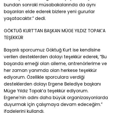
bundan sonraki müsabakalarında da aynı
başarıları elde ederek bizlere yeni gururlar
yaşatacaktır.” dedi.
GÖKTUĞ KURT’TAN BAŞKAN MÜGE YILDIZ TOPAK’A
TEŞEKKÜR
Başarılı sporcumuz Göktuğ Kurt ise kendisine
verilen desteklerden dolayı teşekkür ederek, “Bu
başarıda emeği olan aileme, antrenörlerime ve
her zaman yanımda olan herkese teşekkür
ediyorum. Özellikle sporculara verdiği
desteklerden dolayı Ergene Belediye başkanı
Müge Yıldız Topak’a teşekkür ediyorum.
Ergene’nin adını daha büyük organizasyonlarda
duyurmak için çalışmaya devam edeceğim.”
ifadelerini kullandı.