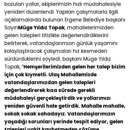
bozulan yollar, ekiplerimizin hızlı müdahalesiyle
yeniden düzenlendi. Yapılan çalışmalarla ilgili
açıklamalarda bulunan Ergene Belediye başkanı
Sayın
Müge Yıldız Topak
, mahallelerimizden
gelen talepleri titizlikle değerlendirdiklerini
belirterek, vatandaşlarımızın günlük yaşamını
kolaylaştıracak çalışmaları hız kesmeden
sürdürdüklerini söyledi. başkanı Müge Yıldız
Topak, “
Hemşerilerimizden gelen her talep bizim
için çok kıymetli. Ulaş Mahallemizde
vatandaşlarımızdan gelen talepleri
değerlendirerek kısa sürede gerekli
müdahaleyi gerçekleştirdik ve yollarımızı
yeniden güvenli hale getirdik. Mahalle mahalle,
sokak sokak sahadayız. Vatandaşlarımızın
yaşadığı sorunları yerinde tespit ediyor, gelen
talepleri vakit kaybetmeden çözüme