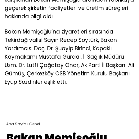
geçerek şirketin faaliyetleri ve üretim süreçleri
hakkında bilgi aldı.
Bakan Memişoğlu’na ziyaretleri sırasında
Tekirdağ valisi Sayın Recep Soytürk, Bakan
Yardımcısı Doç. Dr. Şuayip Birinci, Kapaklı
Kaymakamı Mustafa Gürdal, İl Sağlık Müdürü
Uzm. Dr. Lütfi Çağatay Onar, Ak Parti İl Başkanı Ali
Gümüş, Çerkezköy OSB Yönetim Kurulu Başkanı
Eyüp Sözdinler eşlik etti.
Ana Sayfa
›
Genel
Bakan Memişoğlu