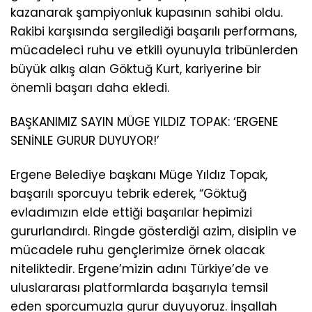
kazanarak şampiyonluk kupasının sahibi oldu.
Rakibi karşısında sergilediği başarılı performans,
mücadeleci ruhu ve etkili oyunuyla tribünlerden
büyük alkış alan Göktuğ Kurt, kariyerine bir
önemli başarı daha ekledi.
BAŞKANIMIZ SAYIN MÜGE YILDIZ TOPAK: ‘ERGENE
SENİNLE GURUR DUYUYOR!’
Ergene Belediye başkanı Müge Yıldız Topak,
başarılı sporcuyu tebrik ederek, “Göktuğ
evladımızın elde ettiği başarılar hepimizi
gururlandırdı. Ringde gösterdiği azim, disiplin ve
mücadele ruhu gençlerimize örnek olacak
niteliktedir. Ergene’mizin adını Türkiye’de ve
uluslararası platformlarda başarıyla temsil
eden sporcumuzla gurur duyuyoruz. İnşallah