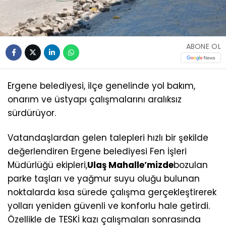
ABONE OL
Ergene belediyesi, ilçe genelinde yol bakım,
onarım ve üstyapı çalışmalarını aralıksız
sürdürüyor.
Vatandaşlardan gelen talepleri hızlı bir şekilde
değerlendiren Ergene belediyesi Fen İşleri
Müdürlüğü ekipleri,
Ulaş Mahalle’
miz
de
bozulan
parke taşları ve yağmur suyu oluğu bulunan
noktalarda kısa sürede çalışma gerçekleştirerek
yolları yeniden güvenli ve konforlu hale getirdi.
Özellikle de TESKİ kazı çalışmaları sonrasında