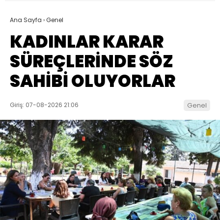
Ana Sayfa
›
Genel
KADINLAR KARAR
SÜREÇLERİNDE SÖZ
SAHİBİ OLUYORLAR
Giriş: 07-08-2026 21:06
Genel