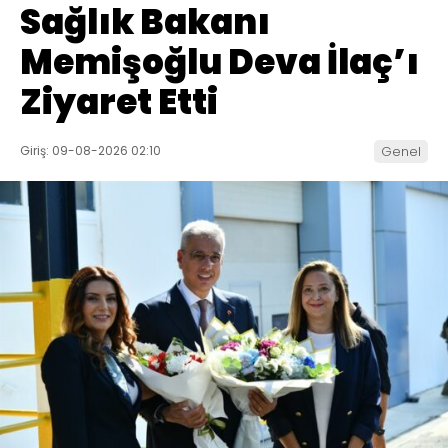
Sağlık Bakanı
Memişoğlu Deva İlaç’ı
Ziyaret Etti
Giriş: 09-08-2026 02:10
Genel