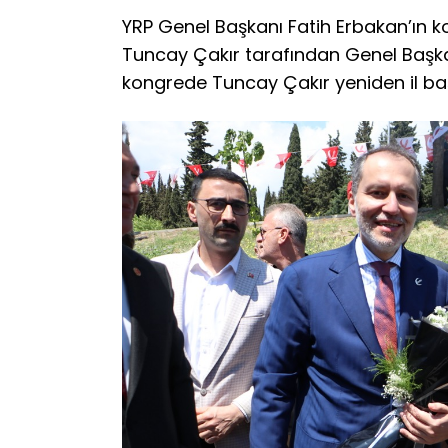
YRP Genel Başkanı Fatih Erbakan’ın k
Tuncay Çakır tarafından Genel Başkan
kongrede Tuncay Çakır yeniden il baş