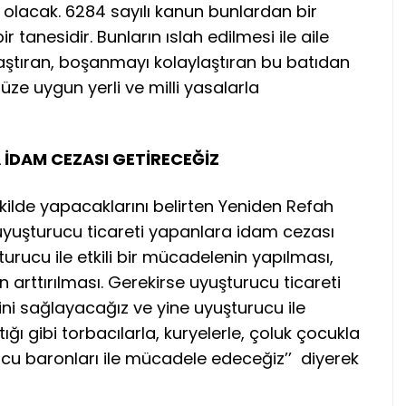
i olacak. 6284 sayılı kanun bunlardan bir
 tanesidir. Bunların ıslah edilmesi ile aile
aştıran, boşanmayı kolaylaştıran bu batıdan
üze uygun yerli ve milli yasalarla
İDAM CEZASI GETİRECEĞİZ
kilde yapacaklarını belirten Yeniden Refah
 uyuşturucu ticareti yapanlara idam cezası
uşturucu ile etkili bir mücadelenin yapılması,
nın arttırılması. Gerekirse uyuşturucu ticareti
ni sağlayacağız ve yine uyuşturucu ile
ı gibi torbacılarla, kuryelerle, çoluk çocukla
cu baronları ile mücadele edeceğiz’’ diyerek