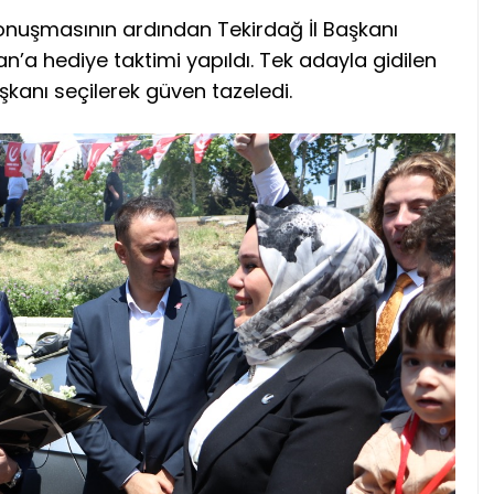
onuşmasının ardından Tekirdağ İl Başkanı
’a hediye taktimi yapıldı. Tek adayla gidilen
kanı seçilerek güven tazeledi.