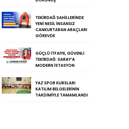
TEKİRDAĞ SAHİLLERİNDE
YENİ NESİL İNSANSIZ
CANKURTARAN ARAÇLARI
GÖREVDE
GÜÇLÜ İTFAİYE, GÜVENLİ
TEKİRDAĞ: SARAY’A
MODERN İSTASYON
YAZ SPOR KURSLARI
KATILIM BELGELERİNİN
TAKDİMİYLE TAMAMLANDI