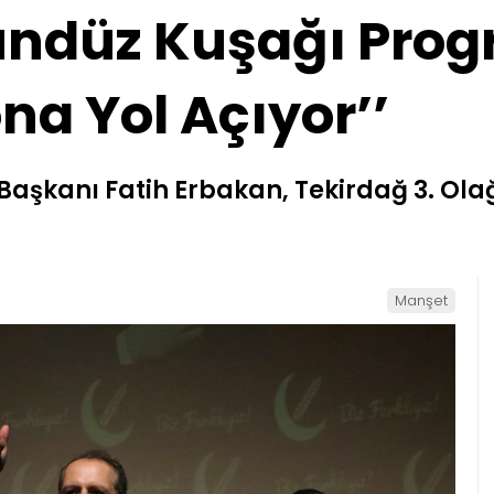
ündüz Kuşağı Prog
na Yol Açıyor’’
Başkanı Fatih Erbakan, Tekirdağ 3. Ola
Manşet