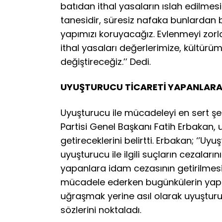
batıdan ithal yasaların ıslah edilmes
tanesidir, süresiz nafaka bunlardan bir
yapımızı koruyacağız. Evlenmeyi zorl
ithal yasaları değerlerimize, kültürüm
değiştireceğiz.’’ Dedi.
UYUŞTURUCU TİCARETİ YAPANLARA 
Uyuşturucu ile mücadeleyi en sert şe
Partisi Genel Başkanı Fatih Erbakan,
getireceklerini belirtti. Erbakan; ‘’Uy
uyuşturucu ile ilgili suçların cezaları
yapanlara idam cezasının getirilmesi
mücadele ederken bugünkülerin yaptığ
uğraşmak yerine asıl olarak uyuşturu
sözlerini noktaladı.