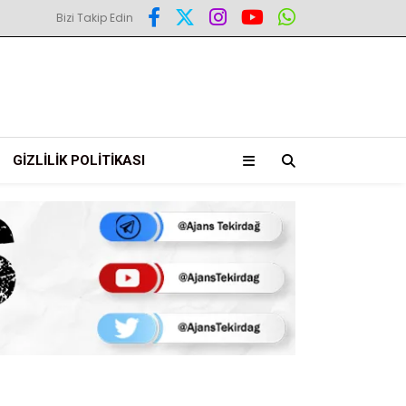
Bizi Takip Edin
GIZLILIK POLITIKASI