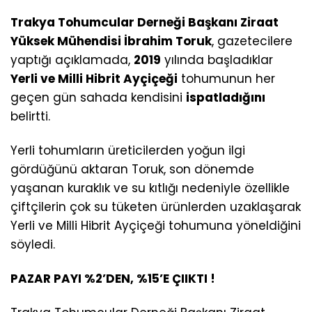
Trakya Tohumcular Derneği Başkanı Ziraat
Yüksek Mühendisi İbrahim Toruk
, gazetecilere
yaptığı açıklamada,
2019
yılında başladıklar
Yerli ve Milli Hibrit Ayçiçeği
tohumunun her
geçen gün sahada kendisini
ispatladığını
belirtti.
Yerli tohumların üreticilerden yoğun ilgi
gördüğünü aktaran Toruk, son dönemde
yaşanan kuraklık ve su kıtlığı nedeniyle özellikle
çiftçilerin çok su tüketen ürünlerden uzaklaşarak
Yerli ve Milli Hibrit Ayçiçeği tohumuna yöneldiğini
söyledi.
PAZAR PAYI %2’DEN, %15’E ÇIIKTI !