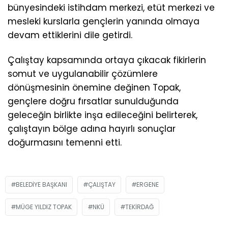
bünyesindeki istihdam merkezi, etüt merkezi ve
mesleki kurslarla gençlerin yanında olmaya
devam ettiklerini dile getirdi.
Çalıştay kapsamında ortaya çıkacak fikirlerin
somut ve uygulanabilir çözümlere
dönüşmesinin önemine değinen Topak,
gençlere doğru fırsatlar sunulduğunda
geleceğin birlikte inşa edileceğini belirterek,
çalıştayın bölge adına hayırlı sonuçlar
doğurmasını temenni etti.
BELEDIYE BAŞKANI
ÇALIŞTAY
ERGENE
MÜGE YILDIZ TOPAK
NKÜ
TEKIRDAĞ