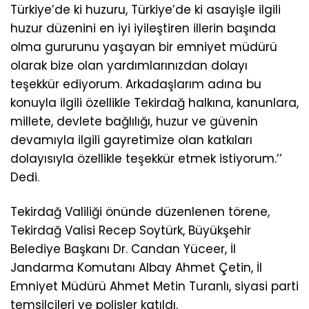
Türkiye’de ki huzuru, Türkiye’de ki asayişle ilgili
huzur düzenini en iyi iyileştiren illerin başında
olma gururunu yaşayan bir emniyet müdürü
olarak bize olan yardımlarınızdan dolayı
teşekkür ediyorum. Arkadaşlarım adına bu
konuyla ilgili özellikle Tekirdağ halkına, kanunlara,
millete, devlete bağlılığı, huzur ve güvenin
devamıyla ilgili gayretimize olan katkıları
dolayısıyla özellikle teşekkür etmek istiyorum.’’
Dedi.
Tekirdağ Valiliği önünde düzenlenen törene,
Tekirdağ Valisi Recep Soytürk, Büyükşehir
Belediye Başkanı Dr. Candan Yüceer, İl
Jandarma Komutanı Albay Ahmet Çetin, İl
Emniyet Müdürü Ahmet Metin Turanlı, siyasi parti
temsilcileri ve polisler katıldı.