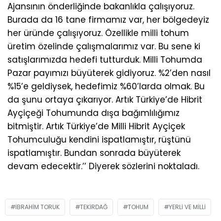
Ajansının önderliğinde bakanlıkla çalışıyoruz.
Burada da 16 tane firmamız var, her bölgedeyiz
her üründe çalışıyoruz. Özellikle milli tohum
üretim özelinde çalışmalarımız var. Bu sene ki
satışlarımızda hedefi tutturduk. Milli Tohumda
Pazar payımızı büyüterek gidiyoruz. %2’den nasıl
%15’e geldiysek, hedefimiz %60’larda olmak. Bu
da şunu ortaya çıkarıyor. Artık Türkiye’de Hibrit
Ayçiçeği Tohumunda dışa bağımlılığımız
bitmiştir. Artık Türkiye’de Milli Hibrit Ayçiçek
Tohumculuğu kendini ispatlamıştır, rüştünü
ispatlamıştır. Bundan sonrada büyüterek
devam edecektir.’’ Diyerek sözlerini noktaladı.
IBRAHIM TORUK
TEKIRDAĞ
TOHUM
YERLI VE MILLI