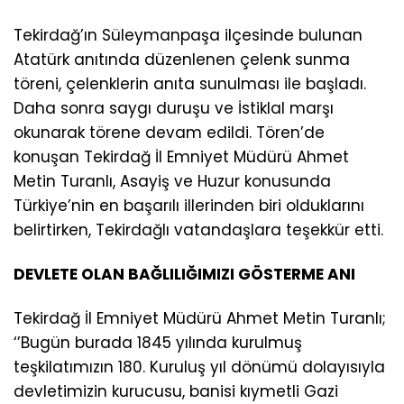
Tekirdağ’ın Süleymanpaşa ilçesinde bulunan
Atatürk anıtında düzenlenen çelenk sunma
töreni, çelenklerin anıta sunulması ile başladı.
Daha sonra saygı duruşu ve İstiklal marşı
okunarak törene devam edildi. Tören’de
konuşan Tekirdağ İl Emniyet Müdürü Ahmet
Metin Turanlı, Asayiş ve Huzur konusunda
Türkiye’nin en başarılı illerinden biri olduklarını
belirtirken, Tekirdağlı vatandaşlara teşekkür etti.
DEVLETE OLAN BAĞLILIĞIMIZI GÖSTERME ANI
Tekirdağ İl Emniyet Müdürü Ahmet Metin Turanlı;
‘’Bugün burada 1845 yılında kurulmuş
teşkilatımızın 180. Kuruluş yıl dönümü dolayısıyla
devletimizin kurucusu, banisi kıymetli Gazi