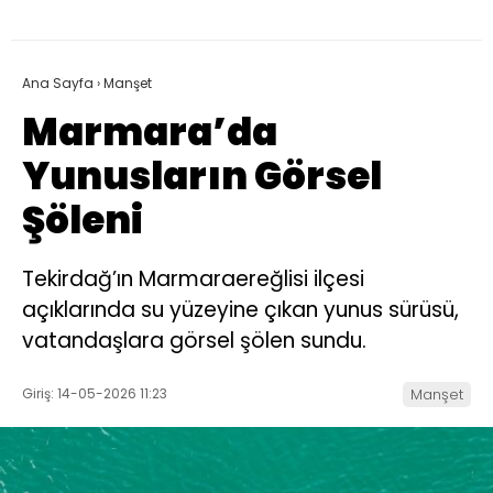
Ana Sayfa
›
Manşet
Marmara’da
Yunusların Görsel
Şöleni
Tekirdağ’ın Marmaraereğlisi ilçesi
açıklarında su yüzeyine çıkan yunus sürüsü,
vatandaşlara görsel şölen sundu.
Giriş: 14-05-2026 11:23
Manşet