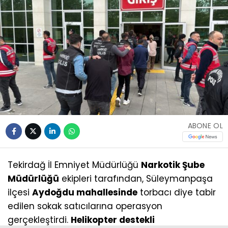
ABONE OL
Tekirdağ İl Emniyet Müdürlüğü
Narkotik Şube
Müdürlüğü
ekipleri tarafından, Süleymanpaşa
ilçesi
Aydoğdu mahallesinde
torbacı diye tabir
edilen sokak satıcılarına operasyon
gerçekleştirdi.
Helikopter destekli