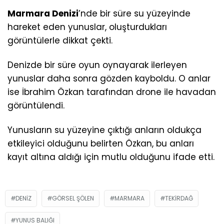
Marmara Denizi
’nde bir süre su yüzeyinde
hareket eden yunuslar, oluşturdukları
görüntülerle dikkat çekti.
Denizde bir süre oyun oynayarak ilerleyen
yunuslar daha sonra gözden kayboldu. O anlar
ise İbrahim Özkan tarafından drone ile havadan
görüntülendi.
Yunusların su yüzeyine çıktığı anların oldukça
etkileyici olduğunu belirten Özkan, bu anları
kayıt altına aldığı için mutlu olduğunu ifade etti.
DENIZ
GÖRSEL ŞÖLEN
MARMARA
TEKIRDAĞ
YUNUS BALIĞI