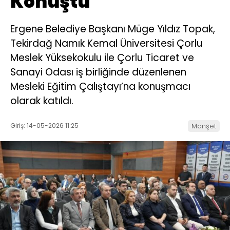
Konuştu
Ergene Belediye Başkanı Müge Yıldız Topak,
Tekirdağ Namık Kemal Üniversitesi Çorlu
Meslek Yüksekokulu ile Çorlu Ticaret ve
Sanayi Odası iş birliğinde düzenlenen
Mesleki Eğitim Çalıştayı’na konuşmacı
olarak katıldı.
Giriş: 14-05-2026 11:25
Manşet