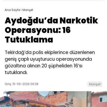
Ana Sayfa
›
Manşet
Aydoğdu’da Narkotik
Operasyonu: 16
Tutuklama
Tekirdağ’da polis ekiplerince düzenlenen
geniş çaplı uyuşturucu operasyonunda
gözaltına alınan 20 şüpheliden 16’sı
tutuklandı.
Giriş: 15-05-2026 09:38
Manşet