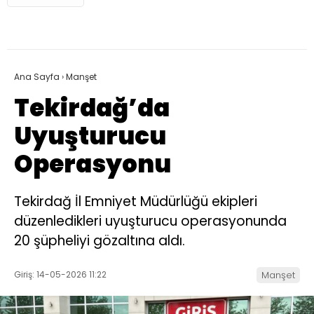
Ana Sayfa
›
Manşet
Tekirdağ’da
Uyuşturucu
Operasyonu
Tekirdağ İl Emniyet Müdürlüğü ekipleri
düzenledikleri uyuşturucu operasyonunda
20 şüpheliyi gözaltına aldı.
Giriş: 14-05-2026 11:22
Manşet