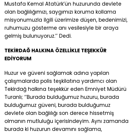
Mustafa Kemal Atatürk’ün huzurunda devlete
olan bağlılığımızı, saygımızı koruma kollama
misyonumuzla ilgili üzerimize düşen, bedenimizi,
ruhumuzu gösterme anı vesilesiyle bir araya
gelmiş bulunuyoruz.’’ Dedi.
TEKİRDAĞ HALKINA ÖZELLİKLE TEŞEKKÜR
EDİYORUM
Huzur ve güveni sağlamak adına yapılan
çalışmalarda polis teşkilatına yardımcı olan
Tekirdağ halkına teşekkür eden Emniyet Müdürü
Turanlı; ‘’Burada bulduğumuz huzuru, burada
bulduğumuz güveni, burada bulduğumuz
devlete olan bağlılığı son derece hissetmiş
olmanın mutluluğu içerisindeyim. Aynı zamanda
burada ki huzurun devamını sağlama,