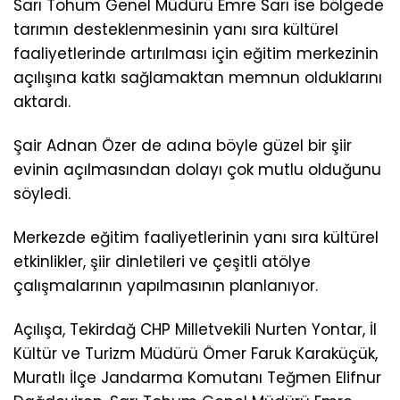
Sarı Tohum Genel Müdürü Emre Sarı ise bölgede
tarımın desteklenmesinin yanı sıra kültürel
faaliyetlerinde artırılması için eğitim merkezinin
açılışına katkı sağlamaktan memnun olduklarını
aktardı.
Şair Adnan Özer de adına böyle güzel bir şiir
evinin açılmasından dolayı çok mutlu olduğunu
söyledi.
Merkezde eğitim faaliyetlerinin yanı sıra kültürel
etkinlikler, şiir dinletileri ve çeşitli atölye
çalışmalarının yapılmasının planlanıyor.
Açılışa, Tekirdağ CHP Milletvekili Nurten Yontar, İl
Kültür ve Turizm Müdürü Ömer Faruk Karaküçük,
Muratlı İlçe Jandarma Komutanı Teğmen Elifnur