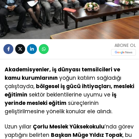
ABONE OL
Akademisyenler, iş dünyası temsilcileri ve
kamu kurumlarının
yoğun katılım sağladığı
çalıştayda,
bölgesel iş gücü ihtiyaçları, mesleki
eğitimin
sektör beklentilerine uyumu ve
iş
yerinde mesleki eğitim
süreçlerinin
geliştirilmesine yönelik konular ele alındı.
Uzun yıllar
Çorlu Meslek Yüksekokulu
’nda görev
yaptığını belirten
Başkan Müge Yıldız Topak
, bu