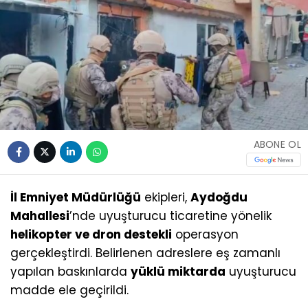
ABONE OL
İl Emniyet Müdürlüğü
ekipleri,
Aydoğdu
Mahallesi
’nde uyuşturucu ticaretine yönelik
helikopter ve dron destekli
operasyon
gerçekleştirdi. Belirlenen adreslere eş zamanlı
yapılan baskınlarda
yüklü miktarda
uyuşturucu
madde ele geçirildi.