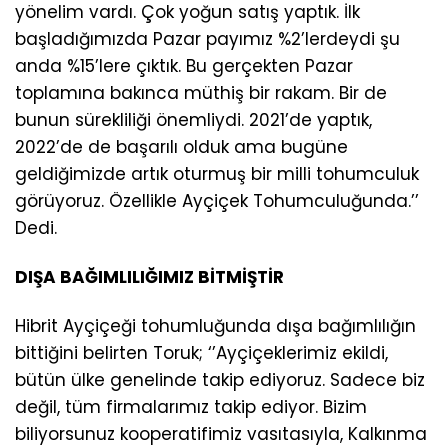
yönelim vardı. Çok yoğun satış yaptık. İlk
başladığımızda Pazar payımız %2’lerdeydi şu
anda %15’lere çıktık. Bu gerçekten Pazar
toplamına bakınca müthiş bir rakam. Bir de
bunun sürekliliği önemliydi. 2021’de yaptık,
2022’de de başarılı olduk ama bugüne
geldiğimizde artık oturmuş bir milli tohumculuk
görüyoruz. Özellikle Ayçiçek Tohumculuğunda.’’
Dedi.
DIŞA BAĞIMLILIĞIMIZ BİTMİŞTİR
Hibrit Ayçiçeği tohumluğunda dışa bağımlılığın
bittiğini belirten Toruk; ‘’Ayçiçeklerimiz ekildi,
bütün ülke genelinde takip ediyoruz. Sadece biz
değil, tüm firmalarımız takip ediyor. Bizim
biliyorsunuz kooperatifimiz vasıtasıyla, Kalkınma