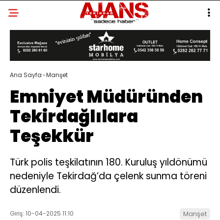
Ana Sayfa
›
Manşet
Emniyet Müdüründen
Tekirdağlılara
Teşekkür
Türk polis teşkilatının 180. Kuruluş yıldönümü
nedeniyle Tekirdağ’da çelenk sunma töreni
düzenlendi.
Giriş: 10-04-2025 11:10
Manşet