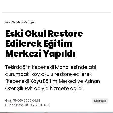
Ana Sayfa
›
Manşet
Eski Okul Restore
Edilerek Eğitim
Merkezi Yapıldı
Tekirdağ’ın Kepenekli Mahallesi’nde atıl
durumdaki köy okulu restore edilerek
“Kepenekli Köyü Eğitim Merkezi ve Adnan
Özer Şiir Evi” adıyla hizmete açıldı.
Giriş: 15-05-2026 09:33
Manşet
Güncelleme: 31-05-2026 17:10