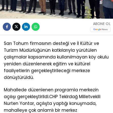
ABONE OL
Sarı Tohum firmasının desteği ve İl Kültür ve
Turizm Müdürlüğünün katkılarıyla yürütülen
çalışmalar kapsamında kullanılmayan köy okulu
yeniden düzenlenerek eğitim ve kültürel
faaliyetlerin gerçekleştirileceği merkeze
dönüştürüldü.
Mahallede düzenlenen programla merkezin
açılışı gerçekleştirildi.CHP Tekirdağ Milletvekili
Nurten Yontar, açılışta yaptığı konuşmada,
mahalleye çok anlamlı bir merkez