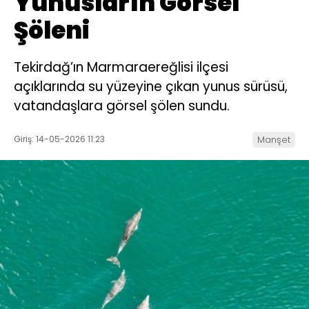
Yunusların Görsel
Şöleni
Tekirdağ’ın Marmaraereğlisi ilçesi
açıklarında su yüzeyine çıkan yunus sürüsü,
vatandaşlara görsel şölen sundu.
Giriş: 14-05-2026 11:23
Manşet