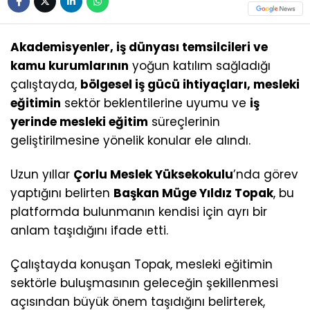
Akademisyenler, iş dünyası temsilcileri ve
kamu kurumlarının
yoğun katılım sağladığı
çalıştayda,
bölgesel iş gücü ihtiyaçları, mesleki
eğitimin
sektör beklentilerine uyumu ve
iş
yerinde mesleki eğitim
süreçlerinin
geliştirilmesine yönelik konular ele alındı.
Uzun yıllar
Çorlu Meslek Yüksekokulu
’nda görev
yaptığını belirten
Başkan Müge Yıldız Topak
, bu
platformda bulunmanın kendisi için ayrı bir
anlam taşıdığını ifade etti.
Çalıştayda konuşan Topak, mesleki eğitimin
sektörle buluşmasının geleceğin şekillenmesi
açısından büyük önem taşıdığını belirterek,