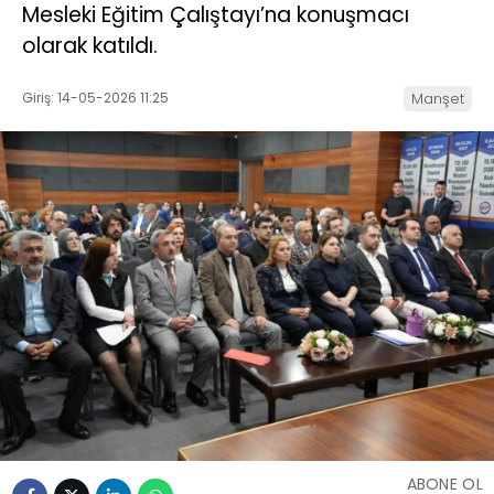
Mesleki Eğitim Çalıştayı’na konuşmacı
olarak katıldı.
Giriş: 14-05-2026 11:25
Manşet
ABONE OL