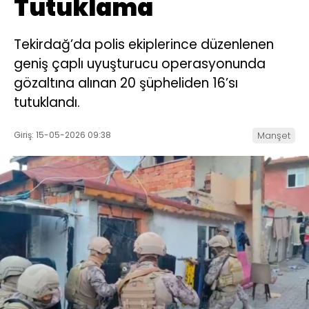
Tutuklama
Tekirdağ’da polis ekiplerince düzenlenen
geniş çaplı uyuşturucu operasyonunda
gözaltına alınan 20 şüpheliden 16’sı
tutuklandı.
Giriş: 15-05-2026 09:38
Manşet