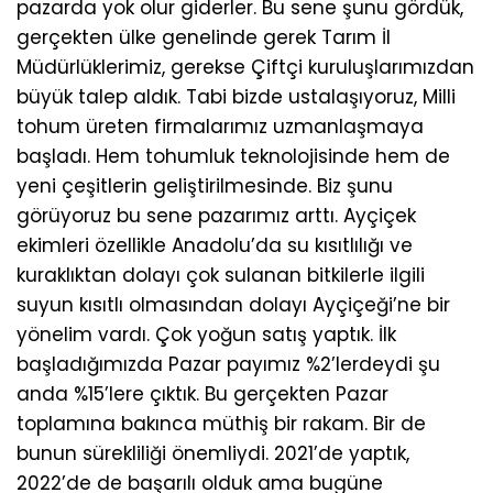
pazarda yok olur giderler. Bu sene şunu gördük,
gerçekten ülke genelinde gerek Tarım İl
Müdürlüklerimiz, gerekse Çiftçi kuruluşlarımızdan
büyük talep aldık. Tabi bizde ustalaşıyoruz, Milli
tohum üreten firmalarımız uzmanlaşmaya
başladı. Hem tohumluk teknolojisinde hem de
yeni çeşitlerin geliştirilmesinde. Biz şunu
görüyoruz bu sene pazarımız arttı. Ayçiçek
ekimleri özellikle Anadolu’da su kısıtlılığı ve
kuraklıktan dolayı çok sulanan bitkilerle ilgili
suyun kısıtlı olmasından dolayı Ayçiçeği’ne bir
yönelim vardı. Çok yoğun satış yaptık. İlk
başladığımızda Pazar payımız %2’lerdeydi şu
anda %15’lere çıktık. Bu gerçekten Pazar
toplamına bakınca müthiş bir rakam. Bir de
bunun sürekliliği önemliydi. 2021’de yaptık,
2022’de de başarılı olduk ama bugüne