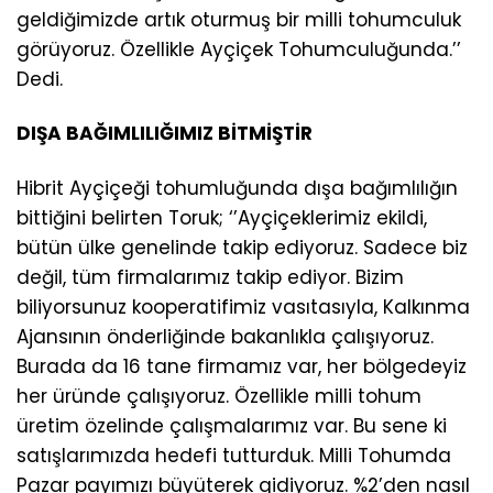
geldiğimizde artık oturmuş bir milli tohumculuk
görüyoruz. Özellikle Ayçiçek Tohumculuğunda.’’
Dedi.
DIŞA BAĞIMLILIĞIMIZ BİTMİŞTİR
Hibrit Ayçiçeği tohumluğunda dışa bağımlılığın
bittiğini belirten Toruk; ‘’Ayçiçeklerimiz ekildi,
bütün ülke genelinde takip ediyoruz. Sadece biz
değil, tüm firmalarımız takip ediyor. Bizim
biliyorsunuz kooperatifimiz vasıtasıyla, Kalkınma
Ajansının önderliğinde bakanlıkla çalışıyoruz.
Burada da 16 tane firmamız var, her bölgedeyiz
her üründe çalışıyoruz. Özellikle milli tohum
üretim özelinde çalışmalarımız var. Bu sene ki
satışlarımızda hedefi tutturduk. Milli Tohumda
Pazar payımızı büyüterek gidiyoruz. %2’den nasıl