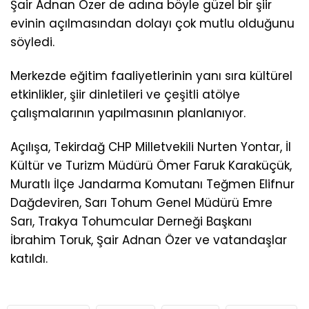
Şair Adnan Özer de adına böyle güzel bir şiir
evinin açılmasından dolayı çok mutlu olduğunu
söyledi.
Merkezde eğitim faaliyetlerinin yanı sıra kültürel
etkinlikler, şiir dinletileri ve çeşitli atölye
çalışmalarının yapılmasının planlanıyor.
Açılışa, Tekirdağ CHP Milletvekili Nurten Yontar, İl
Kültür ve Turizm Müdürü Ömer Faruk Karaküçük,
Muratlı İlçe Jandarma Komutanı Teğmen Elifnur
Dağdeviren, Sarı Tohum Genel Müdürü Emre
Sarı, Trakya Tohumcular Derneği Başkanı
İbrahim Toruk, Şair Adnan Özer ve vatandaşlar
katıldı.