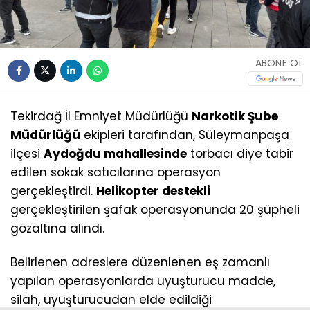
ABONE OL
Tekirdağ İl Emniyet Müdürlüğü
Narkotik Şube
Müdürlüğü
ekipleri tarafından, Süleymanpaşa
ilçesi
Aydoğdu mahallesinde
torbacı diye tabir
edilen sokak satıcılarına operasyon
gerçekleştirdi.
Helikopter destekli
gerçekleştirilen şafak operasyonunda 20 şüpheli
gözaltına alındı.
Belirlenen adreslere düzenlenen eş zamanlı
yapılan operasyonlarda uyuşturucu madde,
silah, uyuşturucudan elde edildiği