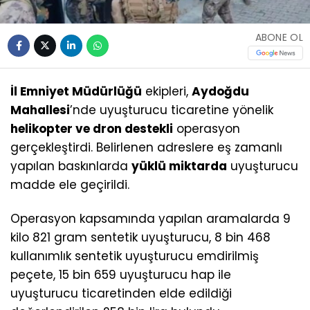
ABONE OL
İl Emniyet Müdürlüğü
ekipleri,
Aydoğdu
Mahallesi
’nde uyuşturucu ticaretine yönelik
helikopter ve dron destekli
operasyon
gerçekleştirdi. Belirlenen adreslere eş zamanlı
yapılan baskınlarda
yüklü miktarda
uyuşturucu
madde ele geçirildi.
Operasyon kapsamında yapılan aramalarda 9
kilo 821 gram sentetik uyuşturucu, 8 bin 468
kullanımlık sentetik uyuşturucu emdirilmiş
peçete, 15 bin 659 uyuşturucu hap ile
uyuşturucu ticaretinden elde edildiği