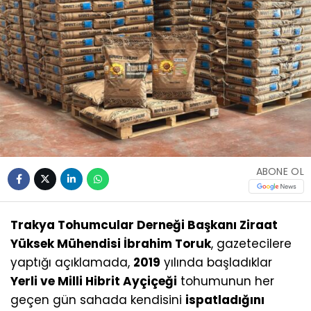
ABONE OL
Trakya Tohumcular Derneği Başkanı Ziraat
Yüksek Mühendisi İbrahim Toruk
, gazetecilere
yaptığı açıklamada,
2019
yılında başladıklar
Yerli ve Milli Hibrit Ayçiçeği
tohumunun her
geçen gün sahada kendisini
ispatladığını