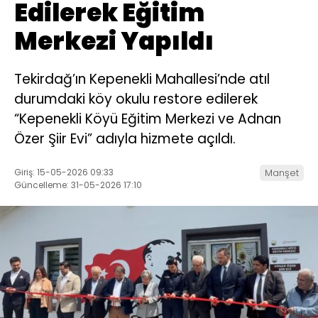
Edilerek Eğitim
Merkezi Yapıldı
Tekirdağ’ın Kepenekli Mahallesi’nde atıl
durumdaki köy okulu restore edilerek
“Kepenekli Köyü Eğitim Merkezi ve Adnan
Özer Şiir Evi” adıyla hizmete açıldı.
Giriş: 15-05-2026 09:33
Manşet
Güncelleme: 31-05-2026 17:10