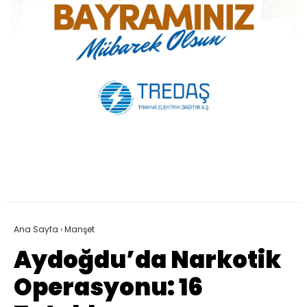
Ana Sayfa
›
Manşet
Aydoğdu’da Narkotik
Operasyonu: 16