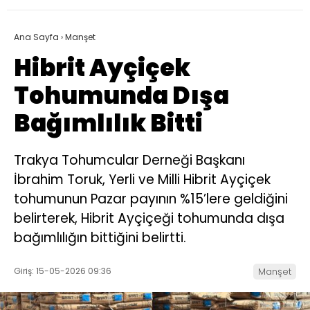
Ana Sayfa
›
Manşet
Hibrit Ayçiçek
Tohumunda Dışa
Bağımlılık Bitti
Trakya Tohumcular Derneği Başkanı
İbrahim Toruk, Yerli ve Milli Hibrit Ayçiçek
tohumunun Pazar payının %15’lere geldiğini
belirterek, Hibrit Ayçiçeği tohumunda dışa
bağımlılığın bittiğini belirtti.
Giriş: 15-05-2026 09:36
Manşet