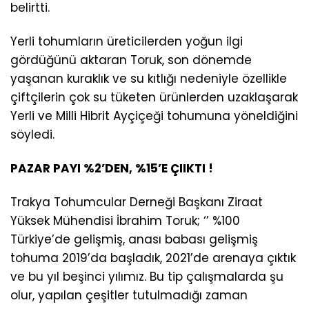
belirtti.
Yerli tohumların üreticilerden yoğun ilgi
gördüğünü aktaran Toruk, son dönemde
yaşanan kuraklık ve su kıtlığı nedeniyle özellikle
çiftçilerin çok su tüketen ürünlerden uzaklaşarak
Yerli ve Milli Hibrit Ayçiçeği tohumuna yöneldiğini
söyledi.
PAZAR PAYI %2’DEN, %15’E ÇIIKTI !
Trakya Tohumcular Derneği Başkanı Ziraat
Yüksek Mühendisi İbrahim Toruk; ‘’ %100
Türkiye’de gelişmiş, anası babası gelişmiş
tohuma 2019’da başladık, 2021’de arenaya çıktık
ve bu yıl beşinci yılımız. Bu tip çalışmalarda şu
olur, yapılan çeşitler tutulmadığı zaman