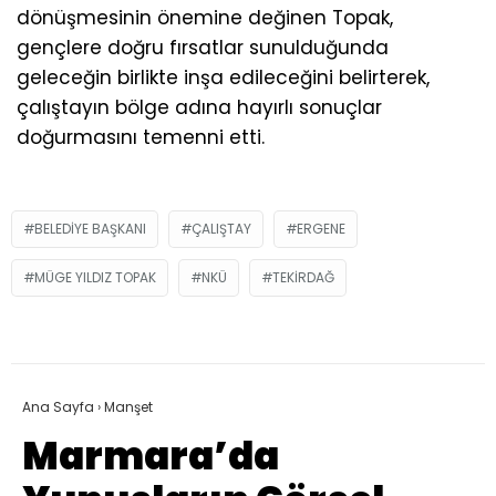
dönüşmesinin önemine değinen Topak,
gençlere doğru fırsatlar sunulduğunda
geleceğin birlikte inşa edileceğini belirterek,
çalıştayın bölge adına hayırlı sonuçlar
doğurmasını temenni etti.
BELEDIYE BAŞKANI
ÇALIŞTAY
ERGENE
MÜGE YILDIZ TOPAK
NKÜ
TEKIRDAĞ
Ana Sayfa
›
Manşet
Marmara’da