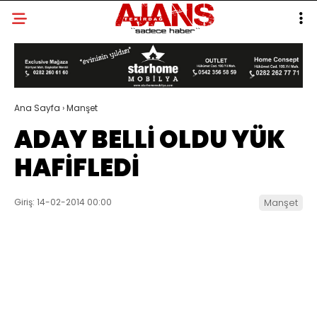
Ana Sayfa
›
Manşet
ADAY BELLİ OLDU YÜK
HAFİFLEDİ
Giriş: 14-02-2014 00:00
Manşet