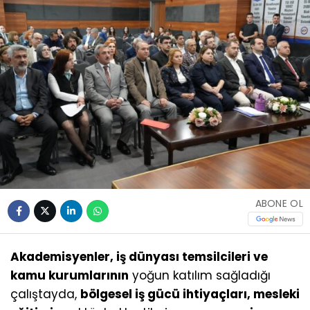
ABONE OL
Akademisyenler, iş dünyası temsilcileri ve
kamu kurumlarının
yoğun katılım sağladığı
çalıştayda,
bölgesel iş gücü ihtiyaçları, mesleki