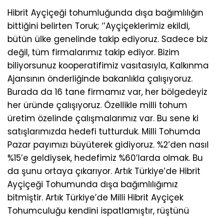
Hibrit Ayçiçeği tohumluğunda dışa bağımlılığın
bittiğini belirten Toruk; ‘’Ayçiçeklerimiz ekildi,
bütün ülke genelinde takip ediyoruz. Sadece biz
değil, tüm firmalarımız takip ediyor. Bizim
biliyorsunuz kooperatifimiz vasıtasıyla, Kalkınma
Ajansının önderliğinde bakanlıkla çalışıyoruz.
Burada da 16 tane firmamız var, her bölgedeyiz
her üründe çalışıyoruz. Özellikle milli tohum
üretim özelinde çalışmalarımız var. Bu sene ki
satışlarımızda hedefi tutturduk. Milli Tohumda
Pazar payımızı büyüterek gidiyoruz. %2’den nasıl
%15’e geldiysek, hedefimiz %60’larda olmak. Bu
da şunu ortaya çıkarıyor. Artık Türkiye’de Hibrit
Ayçiçeği Tohumunda dışa bağımlılığımız
bitmiştir. Artık Türkiye’de Milli Hibrit Ayçiçek
Tohumculuğu kendini ispatlamıştır, rüştünü