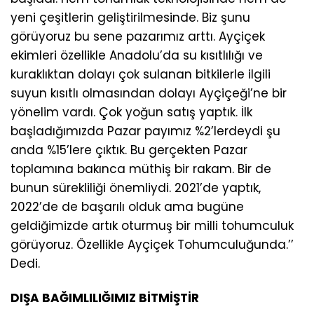
yeni çeşitlerin geliştirilmesinde. Biz şunu
görüyoruz bu sene pazarımız arttı. Ayçiçek
ekimleri özellikle Anadolu’da su kısıtlılığı ve
kuraklıktan dolayı çok sulanan bitkilerle ilgili
suyun kısıtlı olmasından dolayı Ayçiçeği’ne bir
yönelim vardı. Çok yoğun satış yaptık. İlk
başladığımızda Pazar payımız %2’lerdeydi şu
anda %15’lere çıktık. Bu gerçekten Pazar
toplamına bakınca müthiş bir rakam. Bir de
bunun sürekliliği önemliydi. 2021’de yaptık,
2022’de de başarılı olduk ama bugüne
geldiğimizde artık oturmuş bir milli tohumculuk
görüyoruz. Özellikle Ayçiçek Tohumculuğunda.’’
Dedi.
DIŞA BAĞIMLILIĞIMIZ BİTMİŞTİR