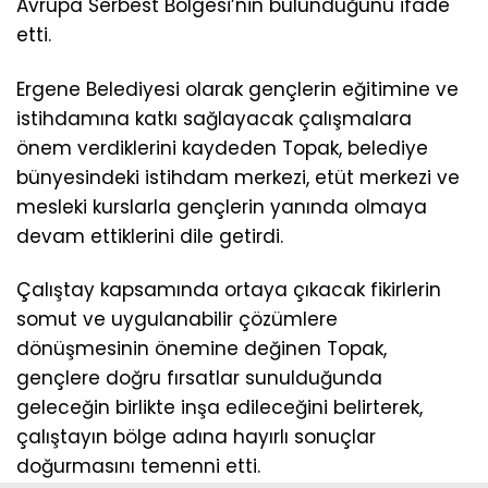
Avrupa Serbest Bölgesi’nin bulunduğunu ifade
etti.
Ergene Belediyesi olarak gençlerin eğitimine ve
istihdamına katkı sağlayacak çalışmalara
önem verdiklerini kaydeden Topak, belediye
bünyesindeki istihdam merkezi, etüt merkezi ve
mesleki kurslarla gençlerin yanında olmaya
devam ettiklerini dile getirdi.
Çalıştay kapsamında ortaya çıkacak fikirlerin
somut ve uygulanabilir çözümlere
dönüşmesinin önemine değinen Topak,
gençlere doğru fırsatlar sunulduğunda
geleceğin birlikte inşa edileceğini belirterek,
çalıştayın bölge adına hayırlı sonuçlar
doğurmasını temenni etti.