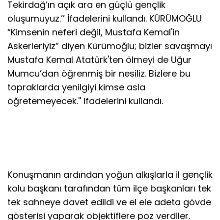
Tekirdağ’ın açık ara en güçlü gençlik
oluşumuyuz.’’ İfadelerini kullandı. KÜRÜMOĞLU
“Kimsenin neferi değil, Mustafa Kemal'in
Askerleriyiz” diyen Kürümoğlu; bizler savaşmayı
Mustafa Kemal Atatürk'ten ölmeyi de Uğur
Mumcu’dan öğrenmiş bir nesiliz. Bizlere bu
topraklarda yenilgiyi kimse asla
öğretemeyecek.'' ifadelerini kullandı.
Konuşmanın ardından yoğun alkışlarla il gençlik
kolu başkanı tarafından tüm ilçe başkanları tek
tek sahneye davet edildi ve el ele adeta gövde
gösterisi yaparak objektiflere poz verdiler.