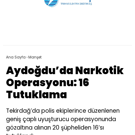
Ana Sayfa
›
Manşet
Aydoğdu’da Narkotik
Operasyonu: 16
Tutuklama
Tekirdağ’da polis ekiplerince düzenlenen
geniş çaplı uyuşturucu operasyonunda
gözaltına alınan 20 şüpheliden 16’sı