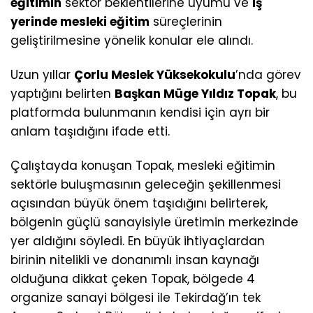
eğitimin
sektör beklentilerine uyumu ve
iş
yerinde mesleki eğitim
süreçlerinin
geliştirilmesine yönelik konular ele alındı.
Uzun yıllar
Çorlu Meslek Yüksekokulu
’nda görev
yaptığını belirten
Başkan Müge Yıldız Topak
, bu
platformda bulunmanın kendisi için ayrı bir
anlam taşıdığını ifade etti.
Çalıştayda konuşan Topak, mesleki eğitimin
sektörle buluşmasının geleceğin şekillenmesi
açısından büyük önem taşıdığını belirterek,
bölgenin güçlü sanayisiyle üretimin merkezinde
yer aldığını söyledi. En büyük ihtiyaçlardan
birinin nitelikli ve donanımlı insan kaynağı
olduğuna dikkat çeken Topak, bölgede 4
organize sanayi bölgesi ile Tekirdağ’ın tek