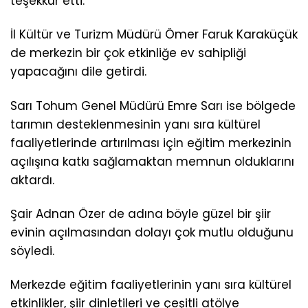
teşekkür etti.
İl Kültür ve Turizm Müdürü Ömer Faruk Karaküçük
de merkezin bir çok etkinliğe ev sahipliği
yapacağını dile getirdi.
Sarı Tohum Genel Müdürü Emre Sarı ise bölgede
tarımın desteklenmesinin yanı sıra kültürel
faaliyetlerinde artırılması için eğitim merkezinin
açılışına katkı sağlamaktan memnun olduklarını
aktardı.
Şair Adnan Özer de adına böyle güzel bir şiir
evinin açılmasından dolayı çok mutlu olduğunu
söyledi.
Merkezde eğitim faaliyetlerinin yanı sıra kültürel
etkinlikler, şiir dinletileri ve çeşitli atölye