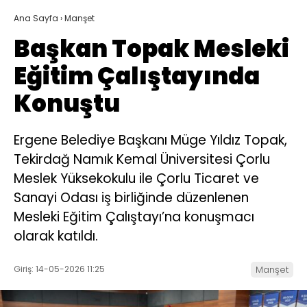
Ana Sayfa
›
Manşet
Başkan Topak Mesleki
Eğitim Çalıştayında
Konuştu
Ergene Belediye Başkanı Müge Yıldız Topak,
Tekirdağ Namık Kemal Üniversitesi Çorlu
Meslek Yüksekokulu ile Çorlu Ticaret ve
Sanayi Odası iş birliğinde düzenlenen
Mesleki Eğitim Çalıştayı’na konuşmacı
olarak katıldı.
Giriş: 14-05-2026 11:25
Manşet