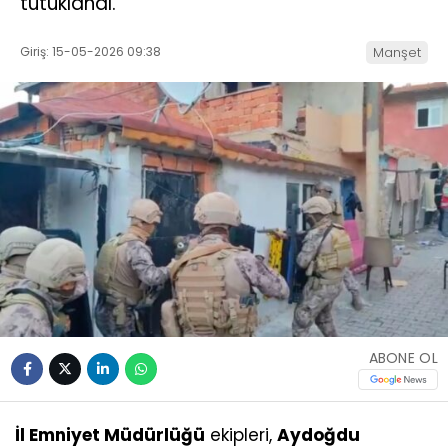
tutuklandı.
Giriş: 15-05-2026 09:38
Manşet
ABONE OL
İl Emniyet Müdürlüğü
ekipleri,
Aydoğdu