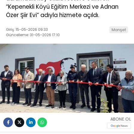
“Kepenekli Köyü Eğitim Merkezi ve Adnan
Özer Şiir Evi” adıyla hizmete açıldı.
Giriş: 15-05-2026 09:33
Manşet
Güncelleme: 31-05-2026 17:10
ABONE OL