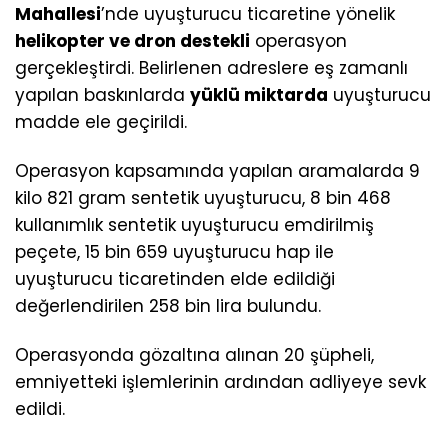
Mahallesi
’nde uyuşturucu ticaretine yönelik
helikopter ve dron destekli
operasyon
gerçekleştirdi. Belirlenen adreslere eş zamanlı
yapılan baskınlarda
yüklü miktarda
uyuşturucu
madde ele geçirildi.
Operasyon kapsamında yapılan aramalarda 9
kilo 821 gram sentetik uyuşturucu, 8 bin 468
kullanımlık sentetik uyuşturucu emdirilmiş
peçete, 15 bin 659 uyuşturucu hap ile
uyuşturucu ticaretinden elde edildiği
değerlendirilen 258 bin lira bulundu.
Operasyonda gözaltına alınan 20 şüpheli,
emniyetteki işlemlerinin ardından adliyeye sevk
edildi.