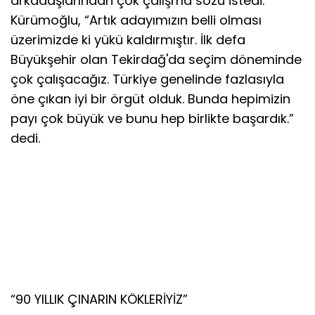
arkadaşlarından çok çalışma sözü istedi.
Kürümoğlu, “Artık adayımızın belli olması
üzerimizde ki yükü kaldırmıştır. İlk defa
Büyükşehir olan Tekirdağ'da seçim döneminde
çok çalışacağız. Türkiye genelinde fazlasıyla
öne çıkan iyi bir örgüt olduk. Bunda hepimizin
payı çok büyük ve bunu hep birlikte başardık.”
dedi.
“90 YILLIK ÇINARIN KÖKLERİYİZ”