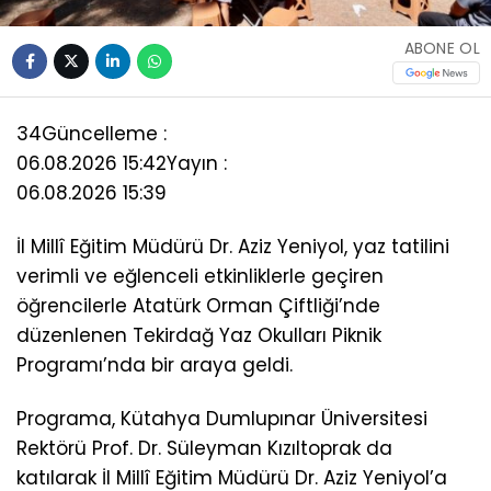
ABONE OL
34
Güncelleme :
06.08.2026 15:42
Yayın :
06.08.2026 15:39
İl Millî Eğitim Müdürü Dr. Aziz Yeniyol, yaz tatilini
verimli ve eğlenceli etkinliklerle geçiren
öğrencilerle Atatürk Orman Çiftliği’nde
düzenlenen Tekirdağ Yaz Okulları Piknik
Programı’nda bir araya geldi.
Programa, Kütahya Dumlupınar Üniversitesi
Rektörü Prof. Dr. Süleyman Kızıltoprak da
katılarak İl Millî Eğitim Müdürü Dr. Aziz Yeniyol’a