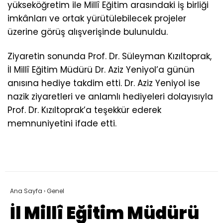
yükseköğretim ile Millî Eğitim arasındaki iş birliği
imkânları ve ortak yürütülebilecek projeler
üzerine görüş alışverişinde bulunuldu.
Ziyaretin sonunda Prof. Dr. Süleyman Kızıltoprak,
İl Millî Eğitim Müdürü Dr. Aziz Yeniyol’a günün
anısına hediye takdim etti. Dr. Aziz Yeniyol ise
nazik ziyaretleri ve anlamlı hediyeleri dolayısıyla
Prof. Dr. Kızıltoprak’a teşekkür ederek
memnuniyetini ifade etti.
Ana Sayfa
›
Genel
İl Millî Eğitim Müdürü