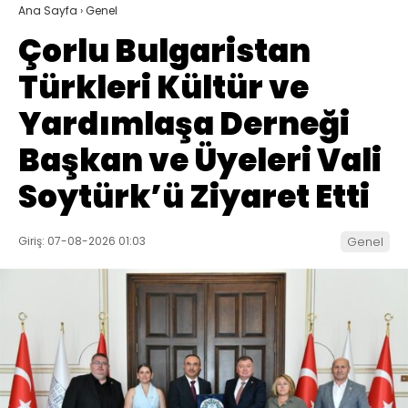
Ana Sayfa
›
Genel
Çorlu Bulgaristan
Türkleri Kültür ve
Yardımlaşa Derneği
Başkan ve Üyeleri Vali
Soytürk’ü Ziyaret Etti
Giriş: 07-08-2026 01:03
Genel