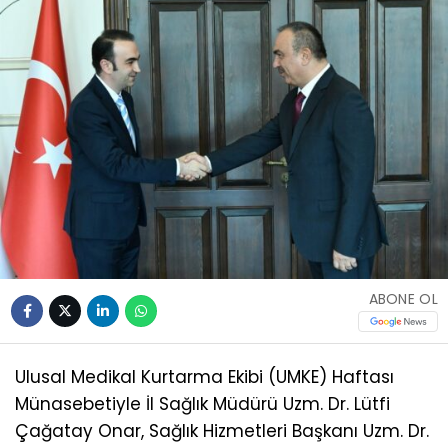
ABONE OL
Ulusal Medikal Kurtarma Ekibi (UMKE) Haftası
Münasebetiyle İl Sağlık Müdürü Uzm. Dr. Lütfi
Çağatay Onar, Sağlık Hizmetleri Başkanı Uzm. Dr.