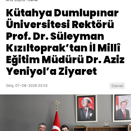
Kütahya Dumlupınar
Üniversitesi Rektörü
Prof. Dr. Süleyman
Kızıltoprak’tan İl Millî
Eğitim Müdürü Dr. Aziz
Yeniyol’a Ziyaret
Giriş: 07-08-2026 03:02
Genel