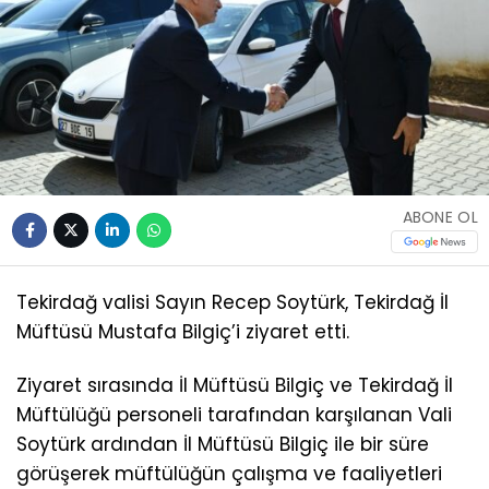
ABONE OL
Tekirdağ valisi Sayın Recep Soytürk, Tekirdağ İl
Müftüsü Mustafa Bilgiç’i ziyaret etti.
Ziyaret sırasında İl Müftüsü Bilgiç ve Tekirdağ İl
Müftülüğü personeli tarafından karşılanan Vali
Soytürk ardından İl Müftüsü Bilgiç ile bir süre
görüşerek müftülüğün çalışma ve faaliyetleri