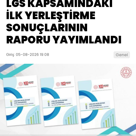
LGS KAPSAMINDAKİ
İLK YERLEŞTİRME
SONUÇLARININ
RAPORU YAYIMLANDI
Giriş: 05-08-2026 19:08
Genel