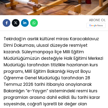
ABONE OL
Tekirdağ’ın asırlık kültürel mirası Karacakılavuz
Dimi Dokuması, ulusal düzeyde resmiyet
kazandı. Süleymanpaşa İlçe Milli Eğitim
Müdürlüğümüzün desteğiyle Halk Eğitimi Merkezi
Müdürlüğü tarafından titizlikle hazırlanan kurs
programı, Millî Eğitim Bakanlığı Hayat Boyu
Öğrenme Genel Müdürlüğü tarafından 28
Temmuz 2026 tarihi itibarıyla onaylanarak
Bakanlığın “e-Yaygın” sistemindeki resmi kurs
programları arasına dahil edildi. Bu tarihi karar
sayesinde, coğrafi işaretli bir değer olan