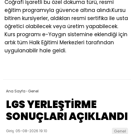
Coğrafi işaretli bu özel dokuma türü, resmi
eğitim programıyla güvence altına alındı.Kursu
bitiren kursiyerler, aldıkları resmi sertifika ile usta
öğretici olabilecek veya üretim yapabilecek.
Kurs programı e-Yaygın sistemine eklendiği için
artık tüm Halk Eğitimi Merkezleri tarafından
uygulanabilir hale geldi.
Ana Sayfa
›
Genel
LGS YERLEŞTİRME
SONUÇLARI AÇIKLANDI
Giriş: 05-08-2026 19:10
Genel