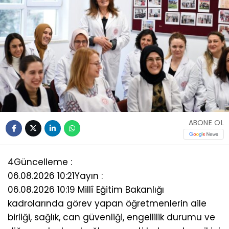
ABONE OL
4
Güncelleme :
06.08.2026 10:21
Yayın :
06.08.2026 10:19 Millî Eğitim Bakanlığı
kadrolarında görev yapan öğretmenlerin aile
birliği, sağlık, can güvenliği, engellilik durumu ve