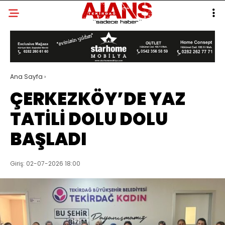
Ana Sayfa
›
ÇERKEZKÖY’DE YAZ
TATİLİ DOLU DOLU
BAŞLADI
Giriş: 02-07-2026 18:00