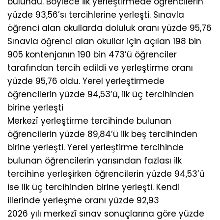
bulundu. Böylece ilk yerleştirmede öğrencilerin
yüzde 93,56’sı tercihlerine yerleşti. Sınavla
öğrenci alan okullarda doluluk oranı yüzde 95,76
Sınavla öğrenci alan okullar için açılan 198 bin
905 kontenjanın 190 bin 473’ü öğrenciler
tarafından tercih edildi ve yerleştirme oranı
yüzde 95,76 oldu. Yerel yerleştirmede
öğrencilerin yüzde 94,53’ü, ilk üç tercihinden
birine yerleşti
Merkezî yerleştirme tercihinde bulunan
öğrencilerin yüzde 89,84’ü ilk beş tercihinden
birine yerleşti. Yerel yerleştirme tercihinde
bulunan öğrencilerin yarısından fazlası ilk
tercihine yerleşirken öğrencilerin yüzde 94,53’ü
ise ilk üç tercihinden birine yerleşti. Kendi
illerinde yerleşme oranı yüzde 92,93
2026 yılı merkezî sınav sonuçlarına göre yüzde