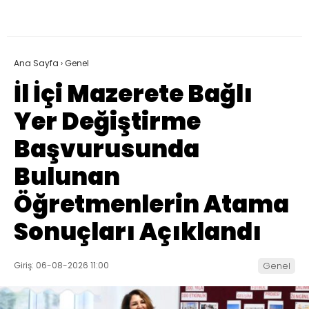
Ana Sayfa
›
Genel
İl İçi Mazerete Bağlı
Yer Değiştirme
Başvurusunda
Bulunan
Öğretmenlerin Atama
Sonuçları Açıklandı
Giriş: 06-08-2026 11:00
Genel