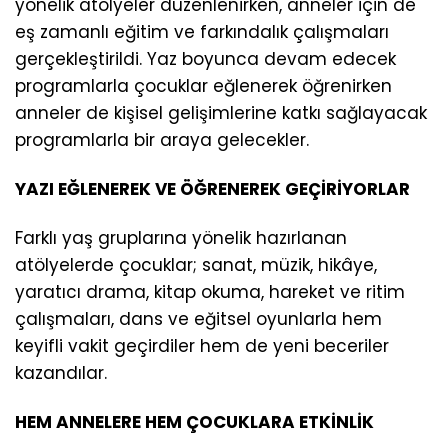
yönelik atölyeler düzenlenirken, anneler için de
eş zamanlı eğitim ve farkındalık çalışmaları
gerçekleştirildi. Yaz boyunca devam edecek
programlarla çocuklar eğlenerek öğrenirken
anneler de kişisel gelişimlerine katkı sağlayacak
programlarla bir araya gelecekler.
YAZI EĞLENEREK VE ÖĞRENEREK GEÇİRİYORLAR
Farklı yaş gruplarına yönelik hazırlanan
atölyelerde çocuklar; sanat, müzik, hikâye,
yaratıcı drama, kitap okuma, hareket ve ritim
çalışmaları, dans ve eğitsel oyunlarla hem
keyifli vakit geçirdiler hem de yeni beceriler
kazandılar.
HEM ANNELERE HEM ÇOCUKLARA ETKİNLİK