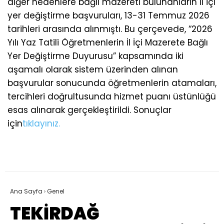
diğer nedenlere bağlı mazereti bulunanların il içi
yer değiştirme başvuruları, 13-31 Temmuz 2026
tarihleri arasında alınmıştı. Bu çerçevede, “2026
Yılı Yaz Tatili Öğretmenlerin İl İçi Mazerete Bağlı
Yer Değiştirme Duyurusu” kapsamında iki
aşamalı olarak sistem üzerinden alınan
başvurular sonucunda öğretmenlerin atamaları,
tercihleri doğrultusunda hizmet puanı üstünlüğü
esas alınarak gerçekleştirildi. Sonuçlar
için
tıklayınız.
Ana Sayfa
›
Genel
TEKİRDAĞ