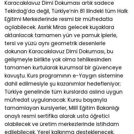
Karacakılavuz Dimi Dokuması artık sadece
Tekirdağ’da değil, Türkiye’nin 81 ilindeki tüm Halk
Eğitimi Merkezlerinde resmi bir müfredatla
açılabilecek. Asırlık Miras gelecek kuşaklara
aktarılacak tamamen yün ve pamuk iplerle,
tersi ve yüzü aynı geometrik desenlerle
dokunan Karacakılavuz Dimi Dokuması, bu
gelişmeyle birlikte yok olma tehlikesinden
tamamen kurtularak kurumsal bir güvenceye
kavuştu. Kurs programının e-Yaygın sistemine
dahil edilmesiyle şu kazanımlar hedefleniyor;
Türkiye genelinde tüm kurslarda aslına uygun
müfredat uygulanacak. Kursu başarıyla
tamamlayan kursiyerler, Millî Eğitim Bakanlığı
onaylı resmi sertifika alarak usta öğretici
olabilecek ve üretim merkezlerinde istihdam
edilebilecek. Yerel kalkınma desteklenecek,