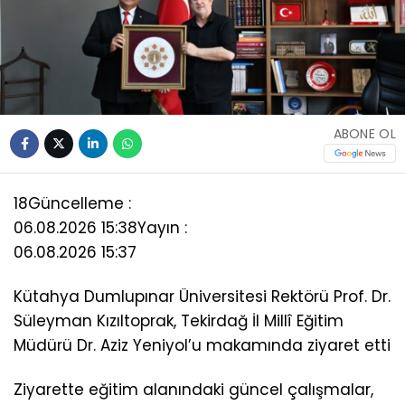
ABONE OL
18
Güncelleme :
06.08.2026 15:38
Yayın :
06.08.2026 15:37
Kütahya Dumlupınar Üniversitesi Rektörü Prof. Dr.
Süleyman Kızıltoprak, Tekirdağ İl Millî Eğitim
Müdürü Dr. Aziz Yeniyol’u makamında ziyaret etti
Ziyarette eğitim alanındaki güncel çalışmalar,