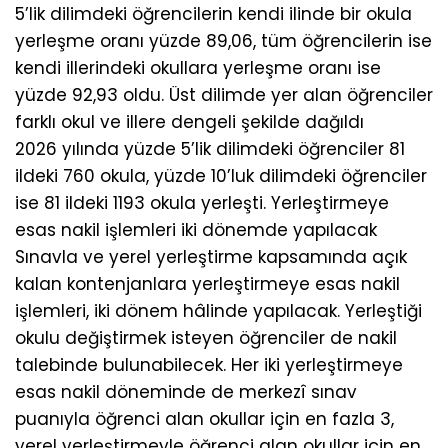
5’lik dilimdeki öğrencilerin kendi ilinde bir okula
yerleşme oranı yüzde 89,06, tüm öğrencilerin ise
kendi illerindeki okullara yerleşme oranı ise
yüzde 92,93 oldu. Üst dilimde yer alan öğrenciler
farklı okul ve illere dengeli şekilde dağıldı
2026 yılında yüzde 5’lik dilimdeki öğrenciler 81
ildeki 760 okula, yüzde 10’luk dilimdeki öğrenciler
ise 81 ildeki 1193 okula yerleşti. Yerleştirmeye
esas nakil işlemleri iki dönemde yapılacak
Sınavla ve yerel yerleştirme kapsamında açık
kalan kontenjanlara yerleştirmeye esas nakil
işlemleri, iki dönem hâlinde yapılacak. Yerleştiği
okulu değiştirmek isteyen öğrenciler de nakil
talebinde bulunabilecek. Her iki yerleştirmeye
esas nakil döneminde de merkezî sınav
puanıyla öğrenci alan okullar için en fazla 3,
yerel yerleştirmeyle öğrenci alan okullar için en