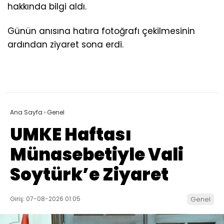
hakkında bilgi aldı.
Günün anısına hatıra fotoğrafı çekilmesinin
ardından ziyaret sona erdi.
Ana Sayfa
›
Genel
UMKE Haftası
Münasebetiyle Vali
Soytürk’e Ziyaret
Giriş: 07-08-2026 01:05
Genel