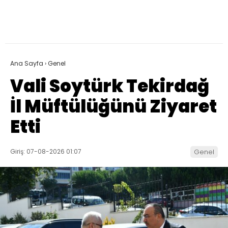
Ana Sayfa
›
Genel
Vali Soytürk Tekirdağ
İl Müftülüğünü Ziyaret
Etti
Giriş: 07-08-2026 01:07
Genel