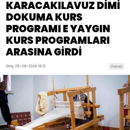
KARACAKILAVUZ DİMİ
DOKUMA KURS
PROGRAMI E YAYGIN
KURS PROGRAMLARI
ARASINA GİRDİ
Giriş: 05-08-2026 19:12
Genel