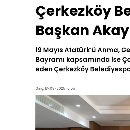
Çerkezköy B
Başkan Akay’
19 Mayıs Atatürk’ü Anma, Ge
Bayramı kapsamında ise Çor
eden Çerkezköy Belediyespor
Giriş: 13-09-2025 16:55