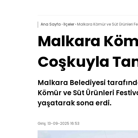
Ana Sayfa
›
İlçeler
›
Malkara Kömür ve Süt Ürünleri 
Malkara Kömür
Coşkuyla T
Malkara Belediyesi tarafınd
Kömür ve Süt Ürünleri Festiva
yaşatarak sona erdi.
Giriş: 13-09-2025 16:53