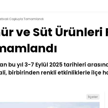
Festivali Coşkuyla Tamamlandı
 ve Süt Ürünleri F
amamlandı
an bu yıl 3-7 Eylül 2025 tarihleri aras
li, birbirinden renkli etkinliklerle ilç
İlçeler