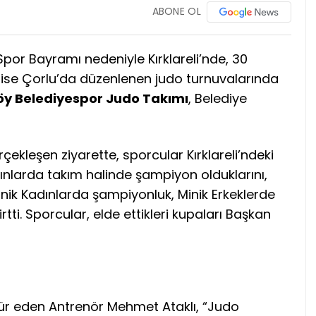
ABONE OL
por Bayramı nedeniyle Kırklareli’nde, 30
se Çorlu’da düzenlenen judo turnuvalarında
y Belediyespor Judo Takımı
, Belediye
rçekleşen ziyarette, sporcular Kırklareli’ndeki
dınlarda takım halinde şampiyon olduklarını,
inik Kadınlarda şampiyonluk, Minik Erkeklerde
tti. Sporcular, elde ettikleri kupaları Başkan
ür eden Antrenör Mehmet Ataklı, “Judo