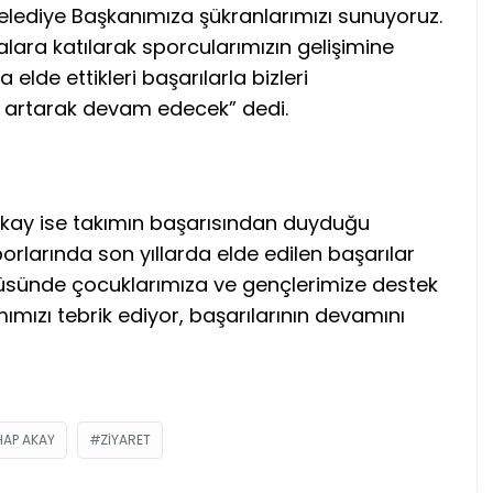
elediye Başkanımıza şükranlarımızı sunuyoruz.
alara katılarak sporcularımızın gelişimine
elde ettikleri başarılarla bizleri
ız artarak devam edecek” dedi.
”
kay ise takımın başarısından duyduğu
orlarında son yıllarda elde edilen başarılar
lçüsünde çocuklarımıza ve gençlerimize destek
ızı tebrik ediyor, başarılarının devamını
HAP AKAY
ZIYARET