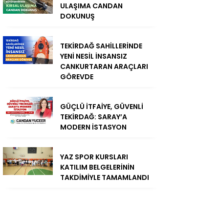
ULAŞIMA CANDAN
DOKUNUŞ
TEKİRDAĞ SAHİLLERİNDE
YENİ NESİL İNSANSIZ
CANKURTARAN ARAÇLARI
GÖREVDE
GÜÇLÜ İTFAİYE, GÜVENLİ
TEKİRDAĞ: SARAY’A
MODERN İSTASYON
YAZ SPOR KURSLARI
KATILIM BELGELERİNİN
TAKDİMİYLE TAMAMLANDI