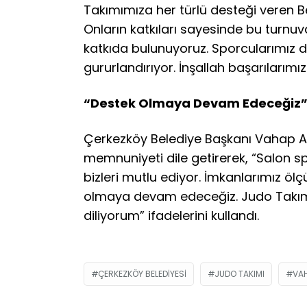
Takımımıza her türlü desteği veren B
Onların katkıları sayesinde bu turnuv
katkıda bulunuyoruz. Sporcularımız da 
gururlandırıyor. İnşallah başarılarım
“Destek Olmaya Devam Edeceğiz
Çerkezköy Belediye Başkanı Vahap A
memnuniyeti dile getirerek, “Salon sp
bizleri mutlu ediyor. İmkanlarımız ö
olmaya devam edeceğiz. Judo Takımım
diliyorum” ifadelerini kullandı.
ÇERKEZKÖY BELEDIYESI
JUDO TAKIMI
VA