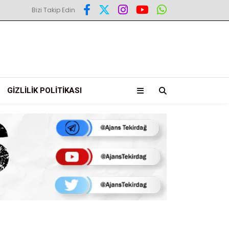
Bizi Takip Edin
GIZLILIK POLITIKASI