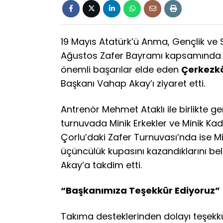
19 Mayıs Atatürk’ü Anma, Gençlik ve S
Ağustos Zafer Bayramı kapsamında i
önemli başarılar elde eden
Çerkezkö
Başkanı Vahap Akay’ı ziyaret etti.
Antrenör Mehmet Ataklı ile birlikte ge
turnuvada Minik Erkekler ve Minik Ka
Çorlu’daki Zafer Turnuvası’nda ise M
üçüncülük kupasını kazandıklarını belir
Akay’a takdim etti.
“Başkanımıza Teşekkür Ediyoruz”
Takıma desteklerinden dolayı teşekk