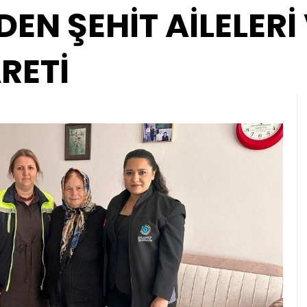
EN ŞEHİT AİLELERİ
RETİ