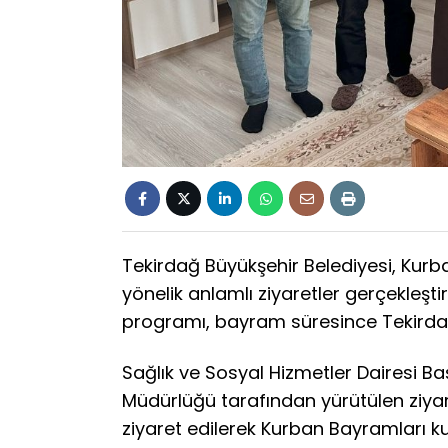
Tekirdağ Büyükşehir Belediyesi, Kurba
yönelik anlamlı ziyaretler gerçekleş
programı, bayram süresince Tekirdağ’ı
Sağlık ve Sosyal Hizmetler Dairesi Baş
Müdürlüğü tarafından yürütülen ziyaret
ziyaret edilerek Kurban Bayramları ku