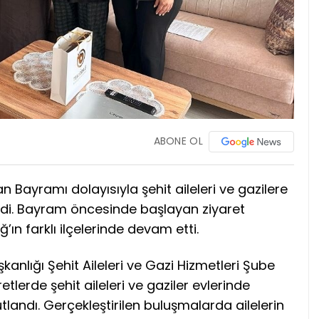
ABONE OL
n Bayramı dolayısıyla şehit aileleri ve gazilere
tirdi. Bayram öncesinde başlayan ziyaret
n farklı ilçelerinde devam etti.
kanlığı Şehit Aileleri ve Gazi Hizmetleri Şube
lerde şehit aileleri ve gaziler evlerinde
tlandı. Gerçekleştirilen buluşmalarda ailelerin