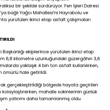
lıksız bir şekilde sürdürüyor. Fen İşleri Dairesi
ya bağlı Yağcı Mahallesi’ni Hayrabolu ve
a yürütülen ikinci etap asfalt çalışmaları
IRILDI
i Başkanlığı ekiplerince yürütülen ikinci etap
am 6,8 kilometre uzunluğundaki güzergâhın 3,6
malarda yaklaşık 4 bin ton asfalt kullanılırken,
 ömürlü hale getirildi.
rak gerçekleştirildiği bölgede hayata geçirilen
 kolaylaştırılırken, mahalle sakinlerinin günlük
aşım yatırımı daha tamamlanmış oldu.