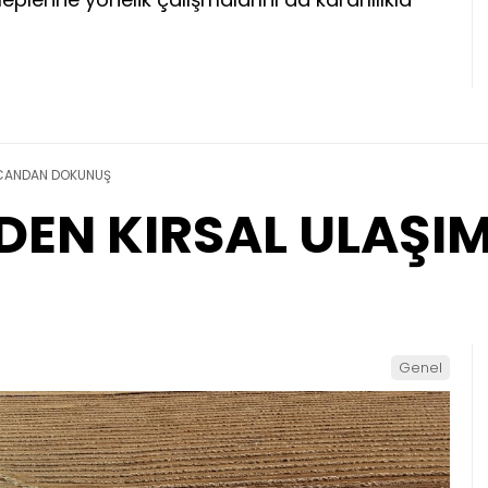
 CANDAN DOKUNUŞ
DEN KIRSAL ULAŞ
Genel