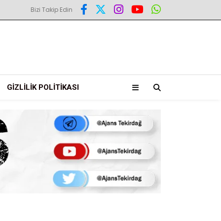
Bizi Takip Edin
GIZLILIK POLITIKASI