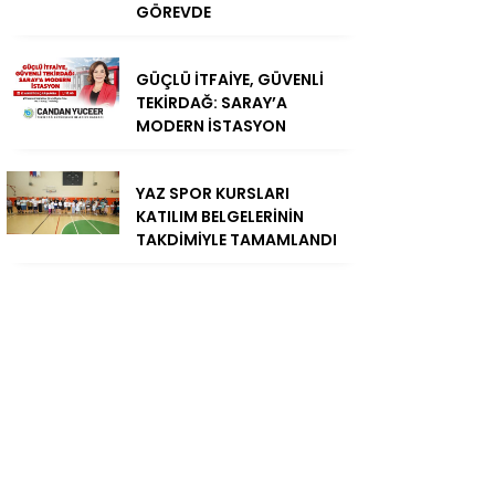
GÖREVDE
GÜÇLÜ İTFAİYE, GÜVENLİ
TEKİRDAĞ: SARAY’A
MODERN İSTASYON
YAZ SPOR KURSLARI
KATILIM BELGELERİNİN
TAKDİMİYLE TAMAMLANDI