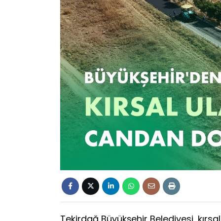
Tekirdağ Büyükşehir Belediyesi, kırsa