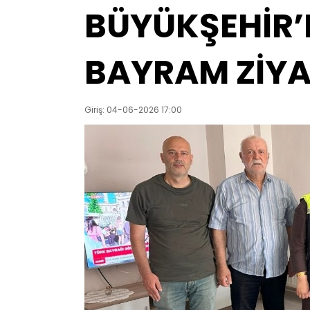
BÜYÜKŞEHİR’D
BAYRAM ZİYA
Giriş: 04-06-2026 17:00