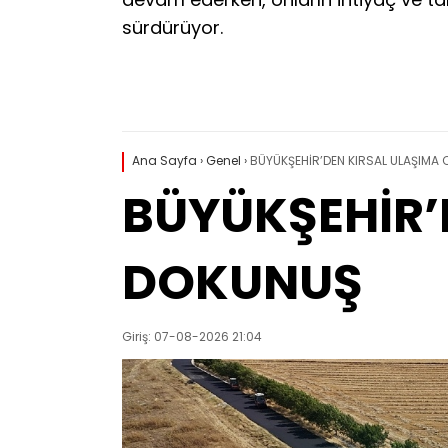
sürdürüyor.
Ana Sayfa
›
Genel
›
BÜYÜKŞEHİR’DEN KIRSAL ULAŞIMA
BÜYÜKŞEHİR’
DOKUNUŞ
Giriş: 07-08-2026 21:04