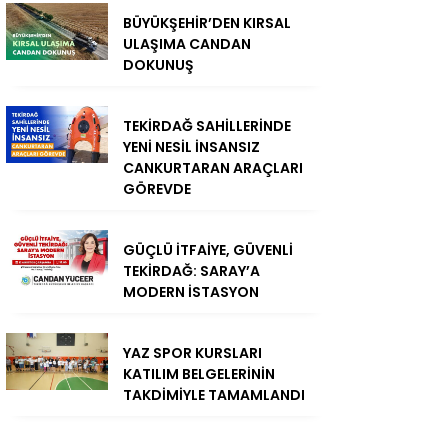
BÜYÜKŞEHİR’DEN KIRSAL
ULAŞIMA CANDAN
DOKUNUŞ
TEKİRDAĞ SAHİLLERİNDE
YENİ NESİL İNSANSIZ
CANKURTARAN ARAÇLARI
GÖREVDE
GÜÇLÜ İTFAİYE, GÜVENLİ
TEKİRDAĞ: SARAY’A
MODERN İSTASYON
YAZ SPOR KURSLARI
KATILIM BELGELERİNİN
TAKDİMİYLE TAMAMLANDI