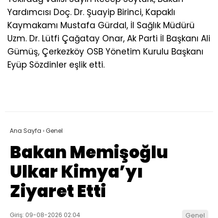
Yardımcısı Doç. Dr. Şuayip Birinci, Kapaklı
Kaymakamı Mustafa Gürdal, İl Sağlık Müdürü
Uzm. Dr. Lütfi Çağatay Onar, Ak Parti İl Başkanı Ali
Gümüş, Çerkezköy OSB Yönetim Kurulu Başkanı
Eyüp Sözdinler eşlik etti.
Ana Sayfa
›
Genel
Bakan Memişoğlu
Ulkar Kimya’yı
Ziyaret Etti
Giriş: 09-08-2026 02:04
Genel