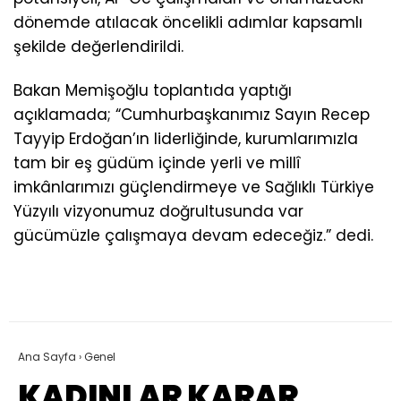
dönemde atılacak öncelikli adımlar kapsamlı
şekilde değerlendirildi.
Bakan Memişoğlu toplantıda yaptığı
açıklamada; “Cumhurbaşkanımız Sayın Recep
Tayyip Erdoğan’ın liderliğinde, kurumlarımızla
tam bir eş güdüm içinde yerli ve millî
imkânlarımızı güçlendirmeye ve Sağlıklı Türkiye
Yüzyılı vizyonumuz doğrultusunda var
gücümüzle çalışmaya devam edeceğiz.” dedi.
Ana Sayfa
›
Genel
KADINLAR KARAR