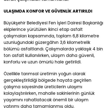
ULAŞIMDA KONFOR VE GÜVENLİK ARTIRILDI
Büyükşehir Belediyesi Fen İşleri Dairesi Başkanlığı
ekiplerince yürütülen ikinci etap asfalt
çalışmaları kapsamında, toplam 6,8 kilometre
uzunluğundaki güzergâhın 3,6 kilometrelik
bölümü asfaltlandı. Çalışmalarda yaklaşık 4 bin
ton asfalt kullanılırken, ulaşım daha güvenli,
konforlu ve uzun ömürlü hale getirildi.
Özellikle tarımsal üretimin yoğun olarak
gerçekleştirildiği bölgede hayata geçirilen
çalışma sayesinde üreticilerin ulaşımı
kolaylaştırılırken, mahalle sakinlerinin günlük
yaşamını rahatlatacak önemli bir ulaşım
yatırımı daha tamamlanmış oldu.