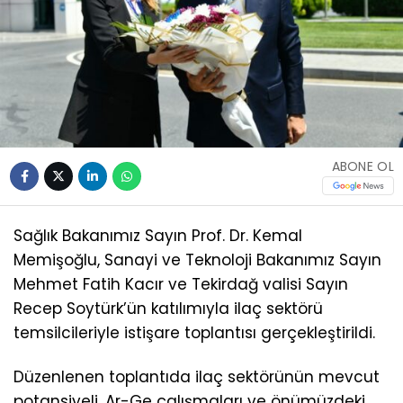
ABONE OL
Sağlık Bakanımız Sayın Prof. Dr. Kemal
Memişoğlu, Sanayi ve Teknoloji Bakanımız Sayın
Mehmet Fatih Kacır ve Tekirdağ valisi Sayın
Recep Soytürk’ün katılımıyla ilaç sektörü
temsilcileriyle istişare toplantısı gerçekleştirildi.
Düzenlenen toplantıda ilaç sektörünün mevcut
potansiyeli, Ar-Ge çalışmaları ve önümüzdeki