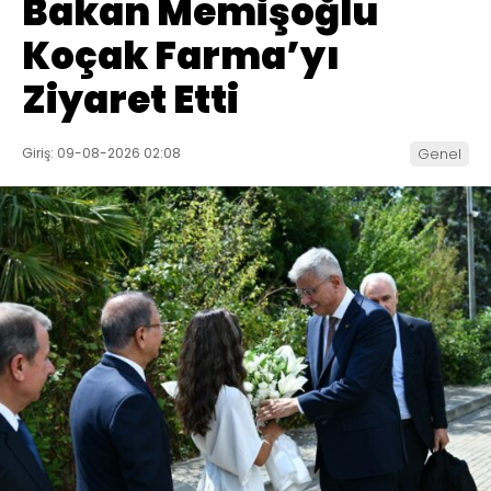
Bakan Memişoğlu
Koçak Farma’yı
Ziyaret Etti
Giriş: 09-08-2026 02:08
Genel