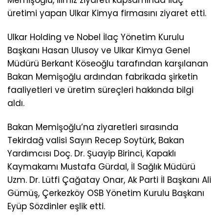
Memişoğlu, ilimiz ziyareti kapsamında ilaç
üretimi yapan Ulkar Kimya firmasını ziyaret etti.
Ulkar Holding ve Nobel İlaç Yönetim Kurulu
Başkanı Hasan Ulusoy ve Ulkar Kimya Genel
Müdürü Berkant Köseoğlu tarafından karşılanan
Bakan Memişoğlu ardından fabrikada şirketin
faaliyetleri ve üretim süreçleri hakkında bilgi
aldı.
Bakan Memişoğlu’na ziyaretleri sırasında
Tekirdağ valisi Sayın Recep Soytürk, Bakan
Yardımcısı Doç. Dr. Şuayip Birinci, Kapaklı
Kaymakamı Mustafa Gürdal, İl Sağlık Müdürü
Uzm. Dr. Lütfi Çağatay Onar, Ak Parti İl Başkanı Ali
Gümüş, Çerkezköy OSB Yönetim Kurulu Başkanı
Eyüp Sözdinler eşlik etti.