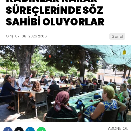
SÜREÇLERİNDE SÖZ
SAHİBİ OLUYORLAR
Giriş: 07-08-2026 21:06
Genel
ABONE OL