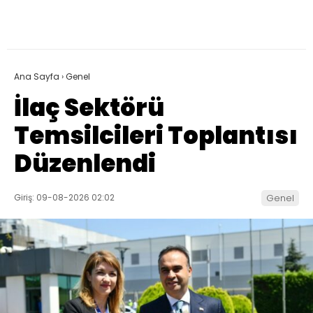
Ana Sayfa
›
Genel
İlaç Sektörü
Temsilcileri Toplantısı
Düzenlendi
Giriş: 09-08-2026 02:02
Genel