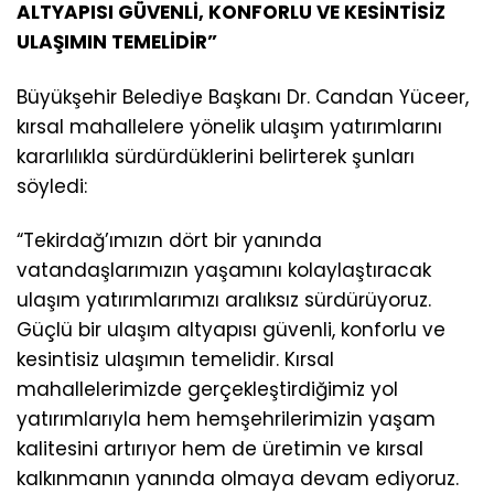
ALTYAPISI GÜVENLİ, KONFORLU VE KESİNTİSİZ
ULAŞIMIN TEMELİDİR”
Büyükşehir Belediye Başkanı Dr. Candan Yüceer,
kırsal mahallelere yönelik ulaşım yatırımlarını
kararlılıkla sürdürdüklerini belirterek şunları
söyledi:
“Tekirdağ’ımızın dört bir yanında
vatandaşlarımızın yaşamını kolaylaştıracak
ulaşım yatırımlarımızı aralıksız sürdürüyoruz.
Güçlü bir ulaşım altyapısı güvenli, konforlu ve
kesintisiz ulaşımın temelidir. Kırsal
mahallelerimizde gerçekleştirdiğimiz yol
yatırımlarıyla hem hemşehrilerimizin yaşam
kalitesini artırıyor hem de üretimin ve kırsal
kalkınmanın yanında olmaya devam ediyoruz.