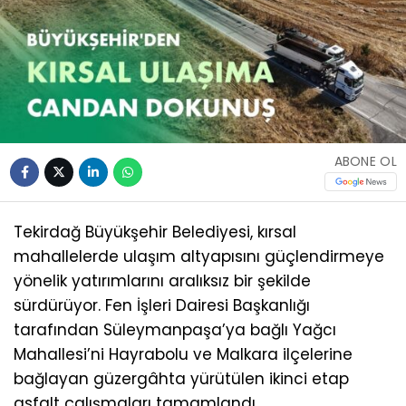
ABONE OL
Tekirdağ Büyükşehir Belediyesi, kırsal
mahallelerde ulaşım altyapısını güçlendirmeye
yönelik yatırımlarını aralıksız bir şekilde
sürdürüyor. Fen İşleri Dairesi Başkanlığı
tarafından Süleymanpaşa’ya bağlı Yağcı
Mahallesi’ni Hayrabolu ve Malkara ilçelerine
bağlayan güzergâhta yürütülen ikinci etap
asfalt çalışmaları tamamlandı.