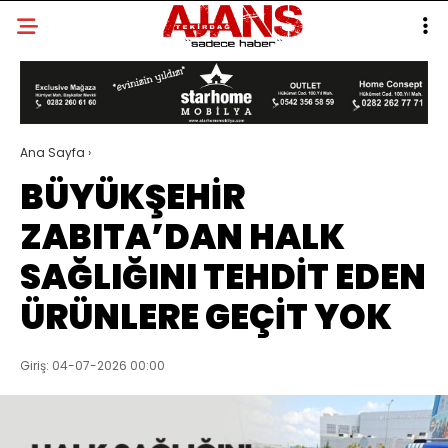
Ana Sayfa
›
BÜYÜKŞEHİR
ZABITA’DAN HALK
SAĞLIĞINI TEHDİT EDEN
ÜRÜNLERE GEÇİT YOK
Giriş: 04-07-2026 00:00