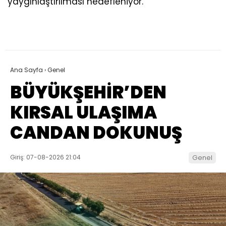
yaygınlaştırılması hedefleniyor.
Ana Sayfa
›
Genel
BÜYÜKŞEHİR’DEN
KIRSAL ULAŞIMA
CANDAN DOKUNUŞ
Giriş: 07-08-2026 21:04
Genel