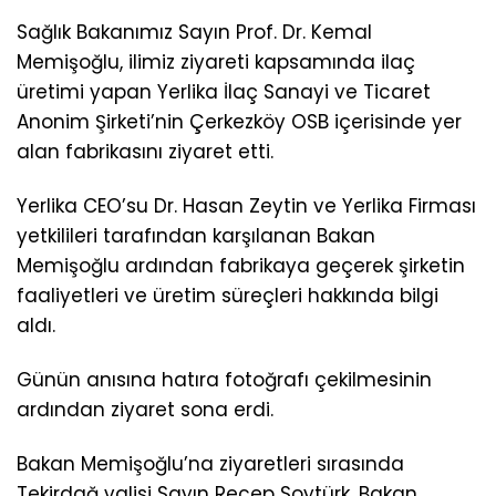
Sağlık Bakanımız Sayın Prof. Dr. Kemal
Memişoğlu, ilimiz ziyareti kapsamında ilaç
üretimi yapan Yerlika İlaç Sanayi ve Ticaret
Anonim Şirketi’nin Çerkezköy OSB içerisinde yer
alan fabrikasını ziyaret etti.
Yerlika CEO’su Dr. Hasan Zeytin ve Yerlika Firması
yetkilileri tarafından karşılanan Bakan
Memişoğlu ardından fabrikaya geçerek şirketin
faaliyetleri ve üretim süreçleri hakkında bilgi
aldı.
Günün anısına hatıra fotoğrafı çekilmesinin
ardından ziyaret sona erdi.
Bakan Memişoğlu’na ziyaretleri sırasında
Tekirdağ valisi Sayın Recep Soytürk, Bakan