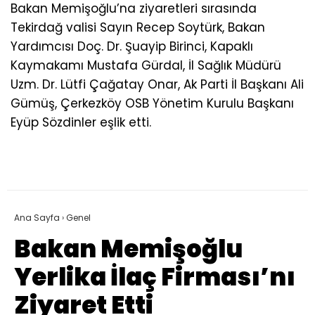
Bakan Memişoğlu’na ziyaretleri sırasında
Tekirdağ valisi Sayın Recep Soytürk, Bakan
Yardımcısı Doç. Dr. Şuayip Birinci, Kapaklı
Kaymakamı Mustafa Gürdal, İl Sağlık Müdürü
Uzm. Dr. Lütfi Çağatay Onar, Ak Parti İl Başkanı Ali
Gümüş, Çerkezköy OSB Yönetim Kurulu Başkanı
Eyüp Sözdinler eşlik etti.
Ana Sayfa
›
Genel
Bakan Memişoğlu
Yerlika İlaç Firması’nı
Ziyaret Etti