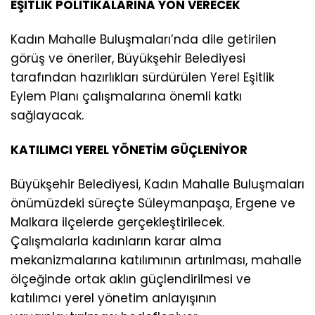
EŞİTLİK POLİTİKALARINA YÖN VERECEK
Kadın Mahalle Buluşmaları’nda dile getirilen
görüş ve öneriler, Büyükşehir Belediyesi
tarafından hazırlıkları sürdürülen Yerel Eşitlik
Eylem Planı çalışmalarına önemli katkı
sağlayacak.
KATILIMCI YEREL YÖNETİM GÜÇLENİYOR
Büyükşehir Belediyesi, Kadın Mahalle Buluşmaları
önümüzdeki süreçte Süleymanpaşa, Ergene ve
Malkara ilçelerde gerçekleştirilecek.
Çalışmalarla kadınların karar alma
mekanizmalarına katılımının artırılması, mahalle
ölçeğinde ortak aklın güçlendirilmesi ve
katılımcı yerel yönetim anlayışının