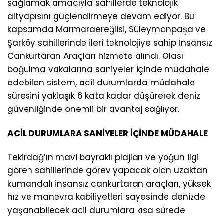
sağlamak amacıyla sahillerde teknolojik
altyapısını güçlendirmeye devam ediyor. Bu
kapsamda Marmaraereğlisi, Süleymanpaşa ve
Şarköy sahillerinde ileri teknolojiye sahip İnsansız
Cankurtaran Araçları hizmete alındı. Olası
boğulma vakalarına saniyeler içinde müdahale
edebilen sistem, acil durumlarda müdahale
süresini yaklaşık 6 kata kadar düşürerek deniz
güvenliğinde önemli bir avantaj sağlıyor.
ACİL DURUMLARA SANİYELER İÇİNDE MÜDAHALE
Tekirdağ’ın mavi bayraklı plajları ve yoğun ilgi
gören sahillerinde görev yapacak olan uzaktan
kumandalı insansız cankurtaran araçları, yüksek
hız ve manevra kabiliyetleri sayesinde denizde
yaşanabilecek acil durumlara kısa sürede