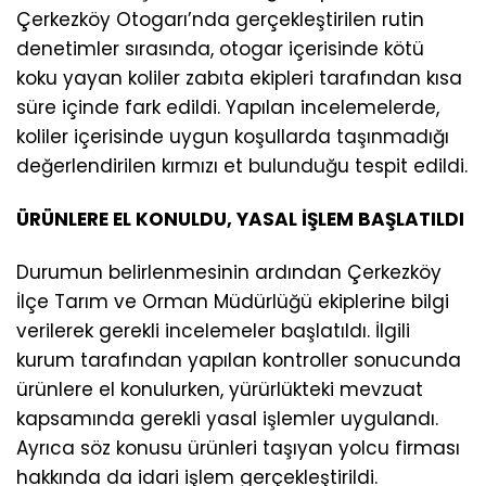
Çerkezköy Otogarı’nda gerçekleştirilen rutin
denetimler sırasında, otogar içerisinde kötü
koku yayan koliler zabıta ekipleri tarafından kısa
süre içinde fark edildi. Yapılan incelemelerde,
koliler içerisinde uygun koşullarda taşınmadığı
değerlendirilen kırmızı et bulunduğu tespit edildi.
ÜRÜNLERE EL KONULDU, YASAL İŞLEM BAŞLATILDI
Durumun belirlenmesinin ardından Çerkezköy
İlçe Tarım ve Orman Müdürlüğü ekiplerine bilgi
verilerek gerekli incelemeler başlatıldı. İlgili
kurum tarafından yapılan kontroller sonucunda
ürünlere el konulurken, yürürlükteki mevzuat
kapsamında gerekli yasal işlemler uygulandı.
Ayrıca söz konusu ürünleri taşıyan yolcu firması
hakkında da idari işlem gerçekleştirildi.