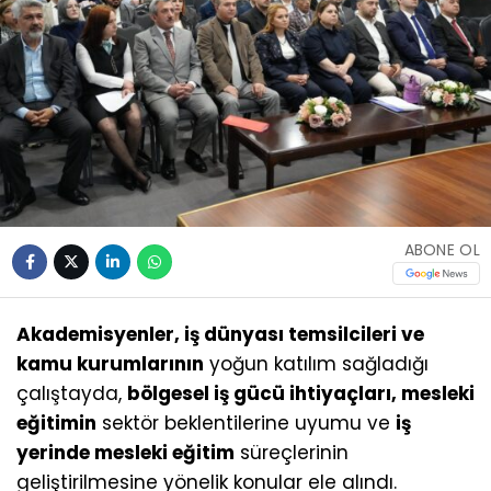
ABONE OL
Akademisyenler, iş dünyası temsilcileri ve
kamu kurumlarının
yoğun katılım sağladığı
çalıştayda,
bölgesel iş gücü ihtiyaçları, mesleki
eğitimin
sektör beklentilerine uyumu ve
iş
yerinde mesleki eğitim
süreçlerinin
geliştirilmesine yönelik konular ele alındı.