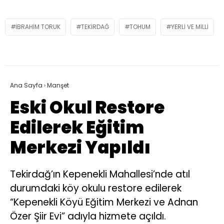
IBRAHIM TORUK
TEKIRDAĞ
TOHUM
YERLI VE MILLI
Ana Sayfa
›
Manşet
Eski Okul Restore
Edilerek Eğitim
Merkezi Yapıldı
Tekirdağ’ın Kepenekli Mahallesi’nde atıl
durumdaki köy okulu restore edilerek
“Kepenekli Köyü Eğitim Merkezi ve Adnan
Özer Şiir Evi” adıyla hizmete açıldı.