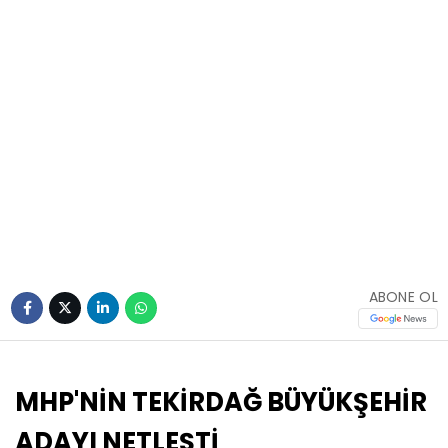
ABONE OL
MHP'NİN TEKİRDAĞ BÜYÜKŞEHİR
ADAYI NETLEŞTİ