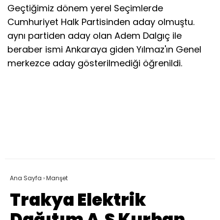
Geçtiğimiz dönem yerel Seçimlerde
Cumhuriyet Halk Partisinden aday olmuştu.
aynı partiden aday olan Adem Dalgıç ile
beraber ismi Ankaraya giden Yılmaz'ın Genel
merkezce aday gösterilmediği öğrenildi.
Ana Sayfa
›
Manşet
Trakya Elektrik
Dağıtım A.Ş Kurban