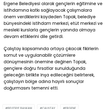
Ergene Belediyesi olarak gençlerin eğitimine ve
istihdamına katkı sağlayacak çalışmalara
önem verdiklerini kaydeden Topak, belediye
bünyesindeki istihdam merkezi, etüt merkezi ve
mesleki kurslarla gençlerin yanında olmaya
devam ettiklerini dile getirdi.
Çalıştay kapsamında ortaya çıkacak fikirlerin
somut ve uygulanabilir çözümlere
dönüşmesinin önemine değinen Topak,
gençlere doğru fırsatlar sunulduğunda
geleceğin birlikte inşa edileceğini belirterek,
çalıştayın bölge adına hayırlı sonuçlar
doğurmasını temenni etti.
BELEDIYE BAŞKANI
ÇALIŞTAY
ERGENE