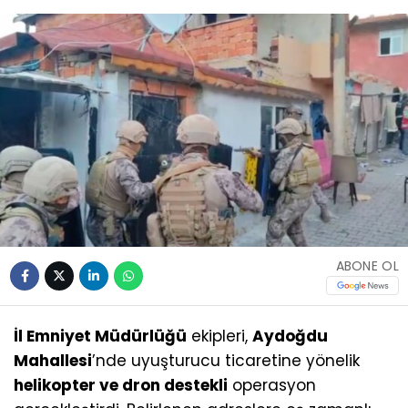
ABONE OL
İl Emniyet Müdürlüğü
ekipleri,
Aydoğdu
Mahallesi
’nde uyuşturucu ticaretine yönelik
helikopter ve dron destekli
operasyon