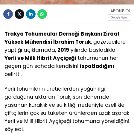
ABONE OL
Trakya Tohumcular Derneği Başkanı Ziraat
Yüksek Mühendisi İbrahim Toruk
, gazetecilere
yaptığı açıklamada,
2019
yılında başladıklar
Yerli ve Milli Hibrit Ayçiçeği
tohumunun her
geçen gün sahada kendisini
ispatladığını
belirtti.
Yerli tohumların üreticilerden yoğun ilgi
gördüğünü aktaran Toruk, son dönemde
yaşanan kuraklık ve su kıtlığı nedeniyle özellikle
çiftçilerin çok su tüketen ürünlerden uzaklaşarak
Yerli ve Milli Hibrit Ayçiçeği tohumuna yöneldiğini
söyledi.