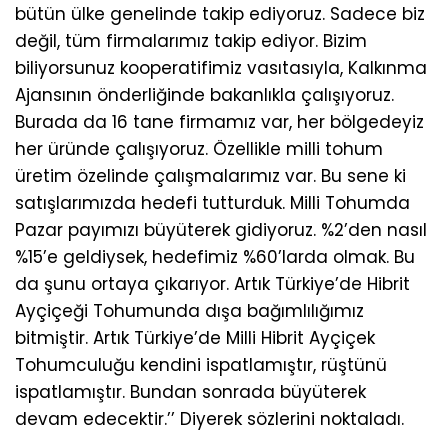
bütün ülke genelinde takip ediyoruz. Sadece biz
değil, tüm firmalarımız takip ediyor. Bizim
biliyorsunuz kooperatifimiz vasıtasıyla, Kalkınma
Ajansının önderliğinde bakanlıkla çalışıyoruz.
Burada da 16 tane firmamız var, her bölgedeyiz
her üründe çalışıyoruz. Özellikle milli tohum
üretim özelinde çalışmalarımız var. Bu sene ki
satışlarımızda hedefi tutturduk. Milli Tohumda
Pazar payımızı büyüterek gidiyoruz. %2’den nasıl
%15’e geldiysek, hedefimiz %60’larda olmak. Bu
da şunu ortaya çıkarıyor. Artık Türkiye’de Hibrit
Ayçiçeği Tohumunda dışa bağımlılığımız
bitmiştir. Artık Türkiye’de Milli Hibrit Ayçiçek
Tohumculuğu kendini ispatlamıştır, rüştünü
ispatlamıştır. Bundan sonrada büyüterek
devam edecektir.’’ Diyerek sözlerini noktaladı.