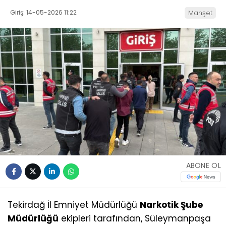
Giriş: 14-05-2026 11:22
Manşet
ABONE OL
Tekirdağ İl Emniyet Müdürlüğü
Narkotik Şube
Müdürlüğü
ekipleri tarafından, Süleymanpaşa