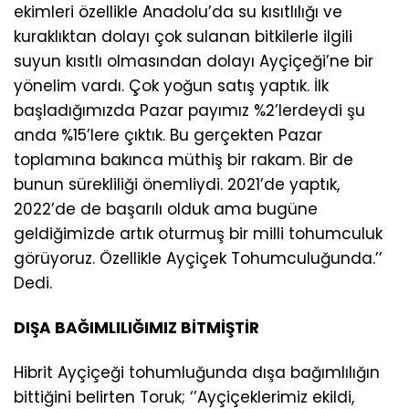
ekimleri özellikle Anadolu’da su kısıtlılığı ve
kuraklıktan dolayı çok sulanan bitkilerle ilgili
suyun kısıtlı olmasından dolayı Ayçiçeği’ne bir
yönelim vardı. Çok yoğun satış yaptık. İlk
başladığımızda Pazar payımız %2’lerdeydi şu
anda %15’lere çıktık. Bu gerçekten Pazar
toplamına bakınca müthiş bir rakam. Bir de
bunun sürekliliği önemliydi. 2021’de yaptık,
2022’de de başarılı olduk ama bugüne
geldiğimizde artık oturmuş bir milli tohumculuk
görüyoruz. Özellikle Ayçiçek Tohumculuğunda.’’
Dedi.
DIŞA BAĞIMLILIĞIMIZ BİTMİŞTİR
Hibrit Ayçiçeği tohumluğunda dışa bağımlılığın
bittiğini belirten Toruk; ‘’Ayçiçeklerimiz ekildi,