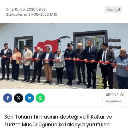
Giriş: 15-05-2026 09:33
Manşet
Güncelleme: 31-05-2026 17:10
ABONE OL
Sarı Tohum firmasının desteği ve İl Kültür ve
Turizm Müdürlüğünün katkılarıyla yürütülen