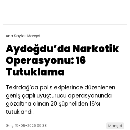
Ana Sayfa
›
Manşet
Aydoğdu’da Narkotik
Operasyonu: 16
Tutuklama
Tekirdağ’da polis ekiplerince düzenlenen
geniş çaplı uyuşturucu operasyonunda
gözaltına alınan 20 şüpheliden 16’sı
tutuklandı.
Giriş: 15-05-2026 09:38
Manşet