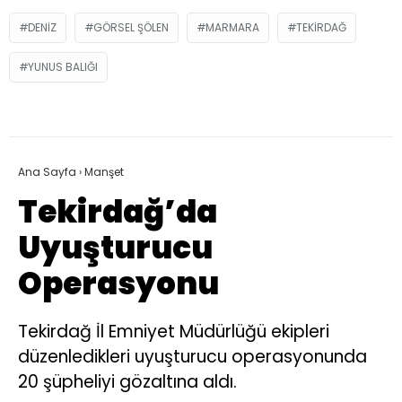
DENIZ
GÖRSEL ŞÖLEN
MARMARA
TEKIRDAĞ
YUNUS BALIĞI
Ana Sayfa
›
Manşet
Tekirdağ’da
Uyuşturucu
Operasyonu
Tekirdağ İl Emniyet Müdürlüğü ekipleri
düzenledikleri uyuşturucu operasyonunda
20 şüpheliyi gözaltına aldı.