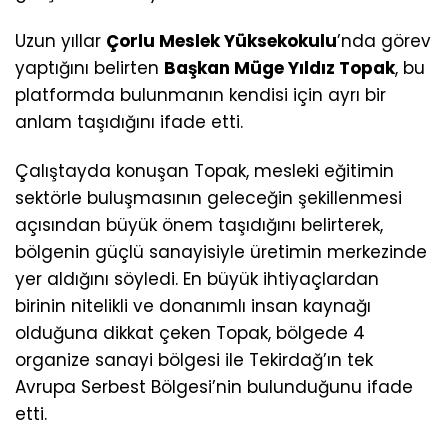
Uzun yıllar
Çorlu Meslek Yüksekokulu
’nda görev
yaptığını belirten
Başkan Müge Yıldız Topak
, bu
platformda bulunmanın kendisi için ayrı bir
anlam taşıdığını ifade etti.
Çalıştayda konuşan Topak, mesleki eğitimin
sektörle buluşmasının geleceğin şekillenmesi
açısından büyük önem taşıdığını belirterek,
bölgenin güçlü sanayisiyle üretimin merkezinde
yer aldığını söyledi. En büyük ihtiyaçlardan
birinin nitelikli ve donanımlı insan kaynağı
olduğuna dikkat çeken Topak, bölgede 4
organize sanayi bölgesi ile Tekirdağ’ın tek
Avrupa Serbest Bölgesi’nin bulunduğunu ifade
etti.