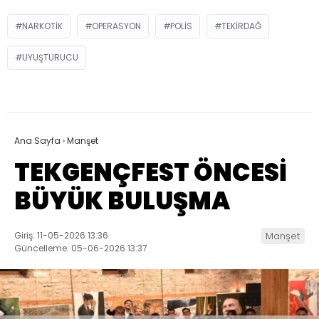
NARKOTIK
OPERASYON
POLIS
TEKIRDAĞ
UYUŞTURUCU
Ana Sayfa
›
Manşet
TEKGENÇFEST ÖNCESİ
BÜYÜK BULUŞMA
Giriş: 11-05-2026 13:36
Manşet
Güncelleme: 05-06-2026 13:37