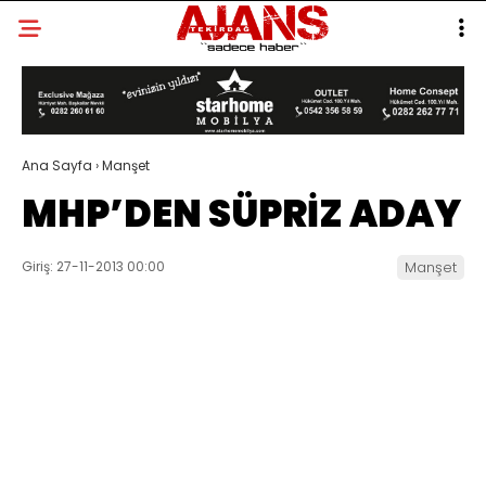
Ana Sayfa
›
Manşet
MHP’DEN SÜPRİZ ADAY
Giriş: 27-11-2013 00:00
Manşet