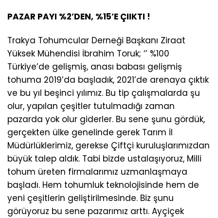
PAZAR PAYI %2’DEN, %15’E ÇIIKTI !
Trakya Tohumcular Derneği Başkanı Ziraat
Yüksek Mühendisi İbrahim Toruk; ‘’ %100
Türkiye’de gelişmiş, anası babası gelişmiş
tohuma 2019’da başladık, 2021’de arenaya çıktık
ve bu yıl beşinci yılımız. Bu tip çalışmalarda şu
olur, yapılan çeşitler tutulmadığı zaman
pazarda yok olur giderler. Bu sene şunu gördük,
gerçekten ülke genelinde gerek Tarım İl
Müdürlüklerimiz, gerekse Çiftçi kuruluşlarımızdan
büyük talep aldık. Tabi bizde ustalaşıyoruz, Milli
tohum üreten firmalarımız uzmanlaşmaya
başladı. Hem tohumluk teknolojisinde hem de
yeni çeşitlerin geliştirilmesinde. Biz şunu
görüyoruz bu sene pazarımız arttı. Ayçiçek