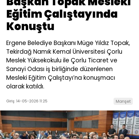
Başkan Topak Mesleki
Eğitim Çalıştayında
Konuştu
Ergene Belediye Başkanı Müge Yıldız Topak,
Tekirdağ Namık Kemal Üniversitesi Çorlu
Meslek Yüksekokulu ile Çorlu Ticaret ve
Sanayi Odası iş birliğinde düzenlenen
Mesleki Eğitim Çalıştayı’na konuşmacı
olarak katıldı.
Giriş: 14-05-2026 11:25
Manşet