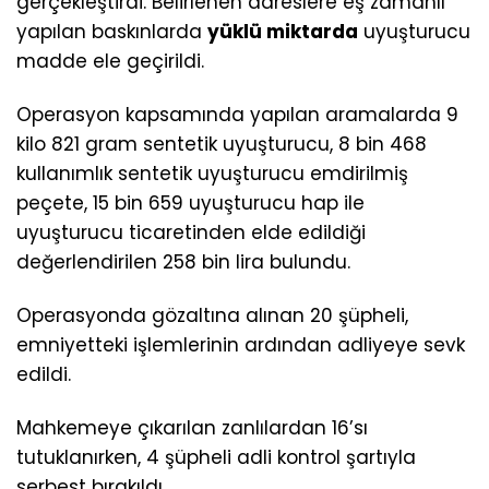
gerçekleştirdi. Belirlenen adreslere eş zamanlı
yapılan baskınlarda
yüklü miktarda
uyuşturucu
madde ele geçirildi.
Operasyon kapsamında yapılan aramalarda 9
kilo 821 gram sentetik uyuşturucu, 8 bin 468
kullanımlık sentetik uyuşturucu emdirilmiş
peçete, 15 bin 659 uyuşturucu hap ile
uyuşturucu ticaretinden elde edildiği
değerlendirilen 258 bin lira bulundu.
Operasyonda gözaltına alınan 20 şüpheli,
emniyetteki işlemlerinin ardından adliyeye sevk
edildi.
Mahkemeye çıkarılan zanlılardan 16’sı
tutuklanırken, 4 şüpheli adli kontrol şartıyla
serbest bırakıldı.