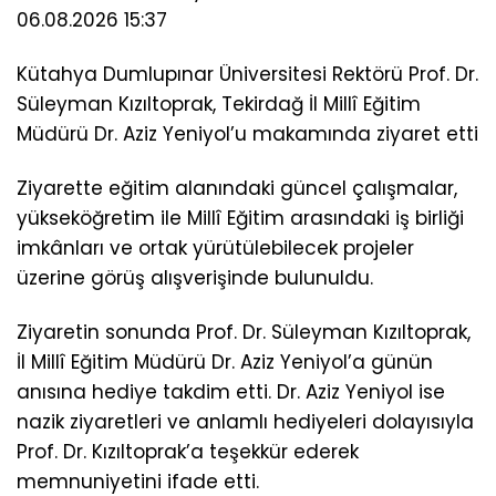
06.08.2026 15:37
Kütahya Dumlupınar Üniversitesi Rektörü Prof. Dr.
Süleyman Kızıltoprak, Tekirdağ İl Millî Eğitim
Müdürü Dr. Aziz Yeniyol’u makamında ziyaret etti
Ziyarette eğitim alanındaki güncel çalışmalar,
yükseköğretim ile Millî Eğitim arasındaki iş birliği
imkânları ve ortak yürütülebilecek projeler
üzerine görüş alışverişinde bulunuldu.
Ziyaretin sonunda Prof. Dr. Süleyman Kızıltoprak,
İl Millî Eğitim Müdürü Dr. Aziz Yeniyol’a günün
anısına hediye takdim etti. Dr. Aziz Yeniyol ise
nazik ziyaretleri ve anlamlı hediyeleri dolayısıyla
Prof. Dr. Kızıltoprak’a teşekkür ederek
memnuniyetini ifade etti.