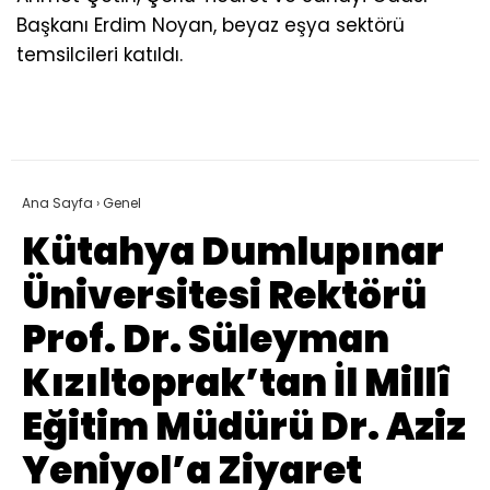
Başkanı Erdim Noyan, beyaz eşya sektörü
temsilcileri katıldı.
Ana Sayfa
›
Genel
Kütahya Dumlupınar
Üniversitesi Rektörü
Prof. Dr. Süleyman
Kızıltoprak’tan İl Millî
Eğitim Müdürü Dr. Aziz
Yeniyol’a Ziyaret