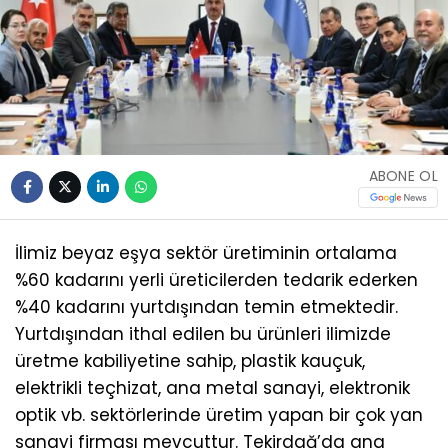
ABONE OL
İlimiz beyaz eşya sektör üretiminin ortalama
%60 kadarını yerli üreticilerden tedarik ederken
%40 kadarını yurtdışından temin etmektedir.
Yurtdışından ithal edilen bu ürünleri ilimizde
üretme kabiliyetine sahip, plastik kauçuk,
elektrikli teçhizat, ana metal sanayi, elektronik
optik vb. sektörlerinde üretim yapan bir çok yan
sanayi firması mevcuttur. Tekirdağ’da ana