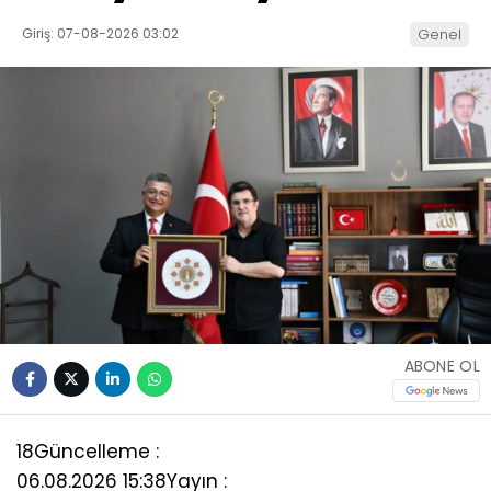
Giriş: 07-08-2026 03:02
Genel
ABONE OL
18
Güncelleme :
06.08.2026 15:38
Yayın :