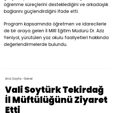
öğrenme süreçlerini desteklediğini ve arkadaşlık
bağlarını güçlendirdiğini ifade etti.
Program kapsamında öğretmen ve idarecilerle
de bir araya gelen İl Millî Eğitim Müdürü Dr. Aziz
Yeniyol, yürütülen yaz okulu faaliyetleri hakkında
değerlendirmelerde bulundu.
Ana Sayfa
›
Genel
Vali Soytürk Tekirdağ
İl Müftülüğünü Ziyaret
Etti