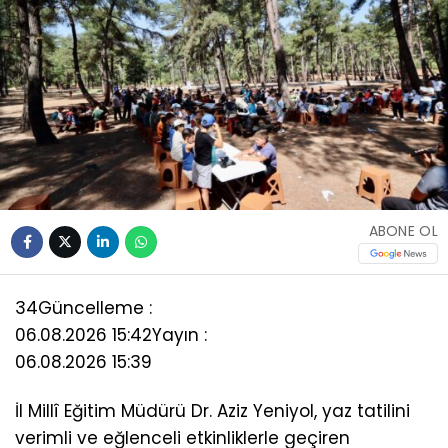
ABONE OL
34
Güncelleme :
06.08.2026 15:42
Yayın :
06.08.2026 15:39
İl Millî Eğitim Müdürü Dr. Aziz Yeniyol, yaz tatilini
verimli ve eğlenceli etkinliklerle geçiren