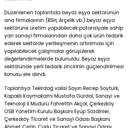
Düzenlenen toplantıda beyaz eşya sektörünün
ana firmalarının (BSH, Arçelik vb.) beyaz eşya
sektörüne üretim yapabilecek potansiyale sahip
yan sanayi firmalarından daha çok ürün tedarik
ederek sektörde yerlileşmenin artırılması için
yapılabilecek çalışmalar görüşülerek
değerlendirmelerde bulunuldu. Beyaz eşya
sektöründe yerli tedarik zincirinin güçlendirilmesi
konusu ele alındı.
Toplantıya Tekirdağ valisi Sayın Recep Soytürk,
Kapaklı Kaymakamı Mustafa Gürdal, Sanayi ve
Teknoloji İl Müdürü Fahrettin Akçal, Çerkezköy
OSB Yönetim Kurulu Başkanı Eyüp Sözdinler,
Çerkezköy Ticaret ve Sanayi Odası Başkanı
Ahmet Çetin, Çorlu Ticaret ve Sanayi Odası