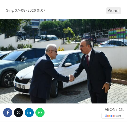
Giriş: 07-08-2026 01:07
Genel
ABONE OL