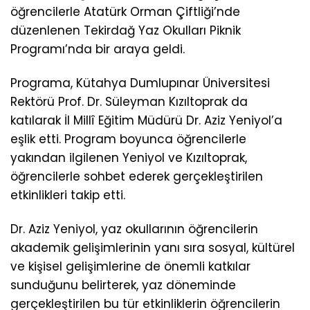
öğrencilerle Atatürk Orman Çiftliği’nde
düzenlenen Tekirdağ Yaz Okulları Piknik
Programı’nda bir araya geldi.
Programa, Kütahya Dumlupınar Üniversitesi
Rektörü Prof. Dr. Süleyman Kızıltoprak da
katılarak İl Millî Eğitim Müdürü Dr. Aziz Yeniyol’a
eşlik etti. Program boyunca öğrencilerle
yakından ilgilenen Yeniyol ve Kızıltoprak,
öğrencilerle sohbet ederek gerçekleştirilen
etkinlikleri takip etti.
Dr. Aziz Yeniyol, yaz okullarının öğrencilerin
akademik gelişimlerinin yanı sıra sosyal, kültürel
ve kişisel gelişimlerine de önemli katkılar
sunduğunu belirterek, yaz döneminde
gerçekleştirilen bu tür etkinliklerin öğrencilerin