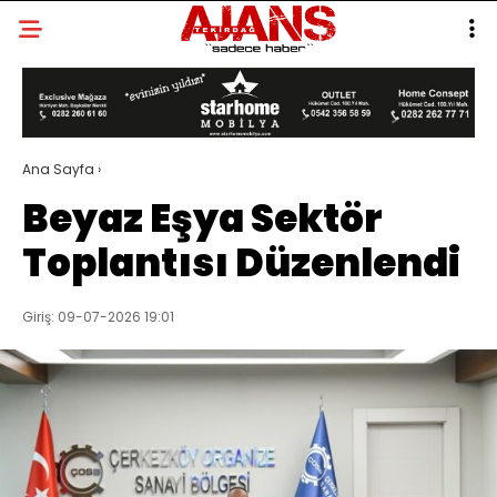
Ana Sayfa
›
Beyaz Eşya Sektör
Toplantısı Düzenlendi
Giriş: 09-07-2026 19:01