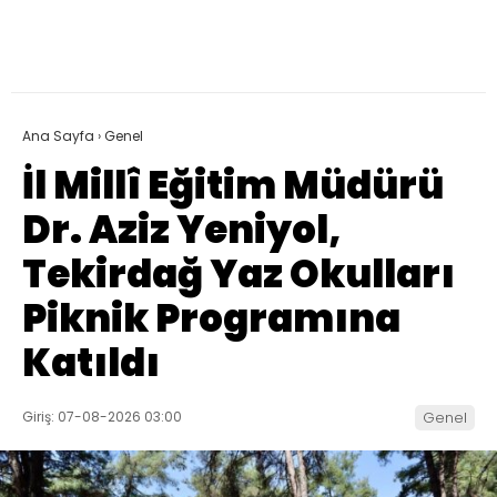
Ana Sayfa
›
Genel
İl Millî Eğitim Müdürü
Dr. Aziz Yeniyol,
Tekirdağ Yaz Okulları
Piknik Programına
Katıldı
Giriş: 07-08-2026 03:00
Genel