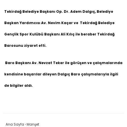
Tekirdağ Belediye Başkanı Op. Dr. Adem Dalgıç, Belediye
Başkan Yardımcısı Av. Nevim Kaçar ve Tekirdağ Belediye
Gençlik Spor Kulübü Başkanı Ali Kılıç ile beraber Tekirdağ
Barosunu ziyaret etti.
Baro Başkanı Av. Nevzat Teker ile görüşen ve çalışmalarında
kendisine başarılar dileyen Dalgıç Baro çalışmalarıyla ilgili
de bilgiler aldı.
Ana Sayfa
›
Manşet