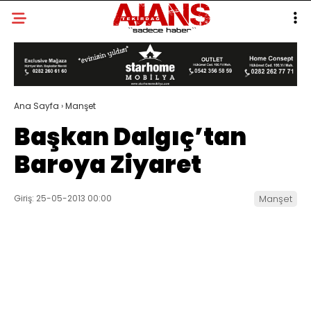
Ana Sayfa
›
Manşet
Başkan Dalgıç’tan
Baroya Ziyaret
Giriş: 25-05-2013 00:00
Manşet