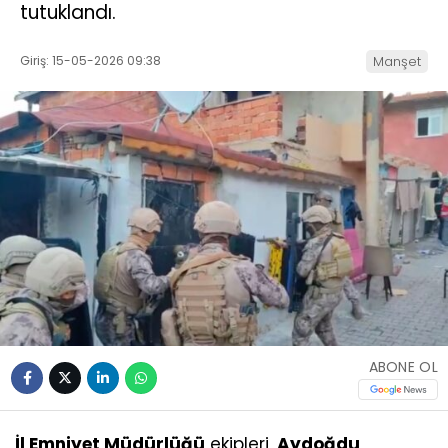
tutuklandı.
Giriş: 15-05-2026 09:38
Manşet
ABONE OL
İl Emniyet Müdürlüğü
ekipleri,
Aydoğdu