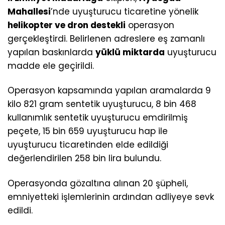
Mahallesi
’nde uyuşturucu ticaretine yönelik
helikopter ve dron destekli
operasyon
gerçekleştirdi. Belirlenen adreslere eş zamanlı
yapılan baskınlarda
yüklü miktarda
uyuşturucu
madde ele geçirildi.
Operasyon kapsamında yapılan aramalarda 9
kilo 821 gram sentetik uyuşturucu, 8 bin 468
kullanımlık sentetik uyuşturucu emdirilmiş
peçete, 15 bin 659 uyuşturucu hap ile
uyuşturucu ticaretinden elde edildiği
değerlendirilen 258 bin lira bulundu.
Operasyonda gözaltına alınan 20 şüpheli,
emniyetteki işlemlerinin ardından adliyeye sevk
edildi.