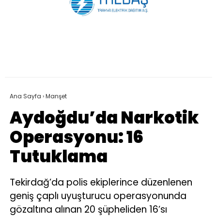
Ana Sayfa
›
Manşet
Aydoğdu’da Narkotik
Operasyonu: 16
Tutuklama
Tekirdağ’da polis ekiplerince düzenlenen
geniş çaplı uyuşturucu operasyonunda
gözaltına alınan 20 şüpheliden 16’sı