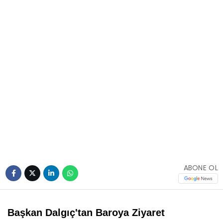
ABONE OL
Başkan Dalgıç'tan Baroya Ziyaret