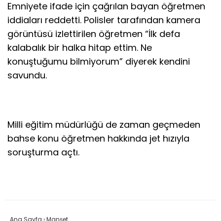
Emniyete ifade için çağrılan bayan öğretmen
iddiaları reddetti. Polisler tarafından kamera
görüntüsü izlettirilen öğretmen “İlk defa
kalabalık bir halka hitap ettim. Ne
konuştuğumu bilmiyorum” diyerek kendini
savundu.
Milli eğitim müdürlüğü de zaman geçmeden
bahse konu öğretmen hakkında jet hızıyla
soruşturma açtı.
Ana Sayfa
›
Manşet