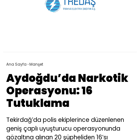
Ana Sayfa
›
Manşet
Aydoğdu’da Narkotik
Operasyonu: 16
Tutuklama
Tekirdağ’da polis ekiplerince düzenlenen
geniş çaplı uyuşturucu operasyonunda
gözaltına alınan 20 şüpheliden 16’sı