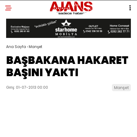
Ana Sayfa
›
Manşet
BAŞBAKANA HAKARET
BAŞINI YAKTI
Giriş: 01-07-2013 00:00
Manşet