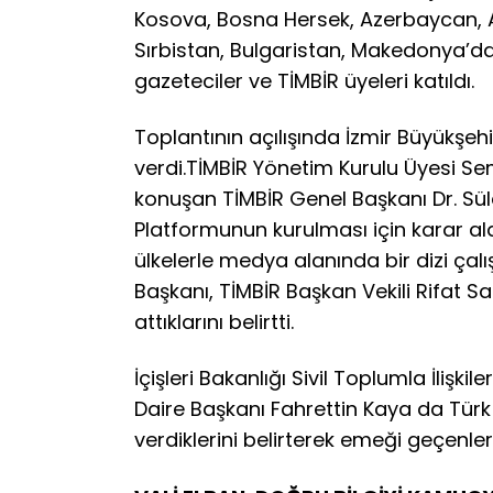
Kosova, Bosna Hersek, Azerbaycan, 
Sırbistan, Bulgaristan, Makedonya’dan 
gazeteciler ve TİMBİR üyeleri katıldı.
Toplantının açılışında İzmir Büyükşe
verdi.TİMBİR Yönetim Kurulu Üyesi 
konuşan TİMBİR Genel Başkanı Dr. Sü
Platformunun kurulması için karar aldı
ülkelerle medya alanında bir dizi çal
Başkanı, TİMBİR Başkan Vekili Rifat Sa
attıklarını belirtti.
İçişleri Bakanlığı Sivil Toplumla İlişkil
Daire Başkanı Fahrettin Kaya da Türk
verdiklerini belirterek emeği geçenler