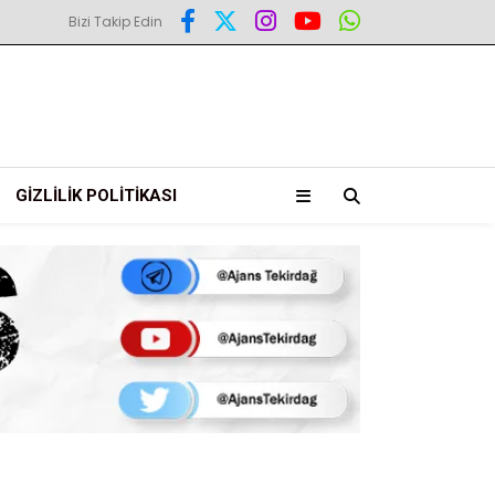
Bizi Takip Edin
GIZLILIK POLITIKASI