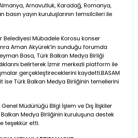
Almanya, Arnavutluk, Karadağ, Romanya,
basın yayın kuruluşlarının temsilcileri ile
hir Belediyesi Mübadele Korosu konser
Semra Aman Akyürek’in sunduğu forumda
leyman Basa, Türk Balkan Medya Birliği
klarını belirterek İzmir merkezli platform ile
ışmalar gerçekleştireceklerini kaydetti.BASAM
it ise Türk Balkan Medya Birliğinin temellerini
er Genel Müdürlüğü Bilgi İşlem ve Dış İlişkiler
 Balkan Medya Birliğinin kuruluşuna destek
e teşekkür etti.