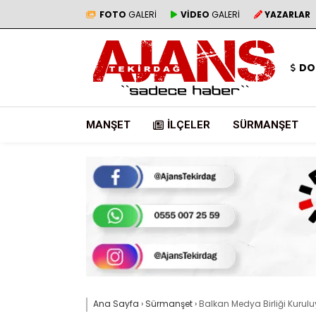
FOTO
GALERİ
VİDEO
GALERİ
YAZARLAR
DO
MANŞET
İLÇELER
SÜRMANŞET
Ana Sayfa
›
Sürmanşet
›
Balkan Medya Birliği Kurulu