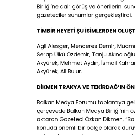
Birliği’ne dair görüş ve önerilerini 
gazeteciler sunumlar gerçekleştirdi.
TİMBİR HEYETİ ŞU İSİMLERDEN OLUŞ
Agil Alesger, Menderes Demir, Muamm
Serap Ülkü Özdemir, Tanju Akıncıoğl
Akyürek, Mehmet Aydın, İsmail Kahra
Akyürek, Ali Bulur.
DİKMEN TRAKYA VE TEKİRDAĞ’IN ÖN
Balkan Medya Forumu toplantıya gel
çerçevede Balkan Medya Birliği’nin öz
aktaran Gazeteci Özkan Dikmen, “Bal
konuda önemli bir bölge olarak duru