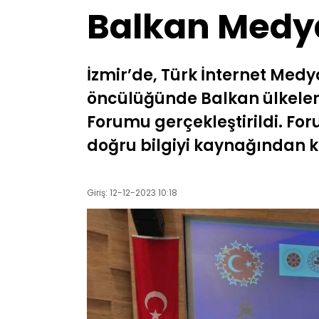
Balkan Medya
İzmir’de, Türk İnternet Medy
öncülüğünde Balkan ülkeleri
Forumu gerçekleştirildi. Fo
doğru bilgiyi kaynağından k
Giriş: 12-12-2023 10:18