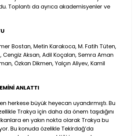
sundu. Toplantı da ayrıca akademisyenler ve
TU
er Bostan, Metin Karakoca, M. Fatih Tüten,
u, Cengiz Aksan, Adil Koçalan, Semra Aman
man, Özkan Dikmen, Yalçın Aliyev, Kamil
EMİNİ ANLATTI
en herkese büyük heyecan uyandırmıştı. Bu
ellikle Trakya için daha da önem taşıdığını
kanlara en yakın nokta olarak Trakya bu
yor. Bu konuda özelikle Tekirdağ’da