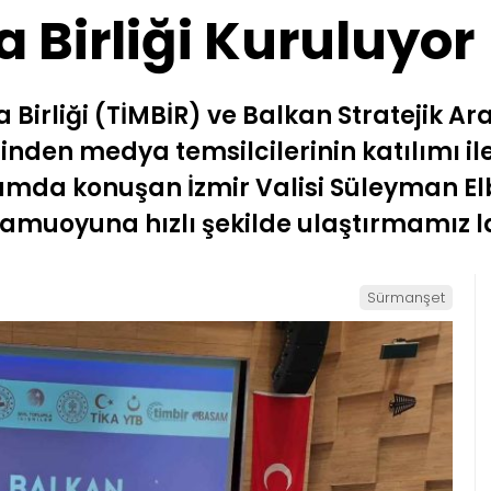
 Birliği Kuruluyor
a Birliği (TİMBİR) ve Balkan Stratejik 
nden medya temsilcilerinin katılımı i
rumda konuşan İzmir Valisi Süleyman Elb
amuoyuna hızlı şekilde ulaştırmamız l
Sürmanşet