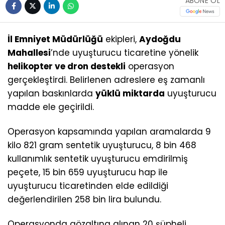
ABONE OL
İl Emniyet Müdürlüğü
ekipleri,
Aydoğdu
Mahallesi
’nde uyuşturucu ticaretine yönelik
helikopter ve dron destekli
operasyon
gerçekleştirdi. Belirlenen adreslere eş zamanlı
yapılan baskınlarda
yüklü miktarda
uyuşturucu
madde ele geçirildi.
Operasyon kapsamında yapılan aramalarda 9
kilo 821 gram sentetik uyuşturucu, 8 bin 468
kullanımlık sentetik uyuşturucu emdirilmiş
peçete, 15 bin 659 uyuşturucu hap ile
uyuşturucu ticaretinden elde edildiği
değerlendirilen 258 bin lira bulundu.
Operasyonda gözaltına alınan 20 şüpheli,