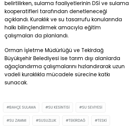
belirtilirken, sulama faaliyetlerinin DSİ ve sulama
kooperatifleri tarafından denetleneceği
açıklandı. Kuraklık ve su tasarrufu konularında
halkı bilinçlendirmek amacıyla eğitim
çalışmaları da planlandı.
Orman İşletme Müdürlüğü ve Tekirdağ
Büyükşehir Belediyesi ise tarım dışı alanlarda
ağaçlandırma çalışmalarını hızlandırarak uzun
vadeli kuraklıkla mücadele sürecine katkı
sunacak.
BAHÇE SULAMA
SU KESINTISI
SU SEVIYESI
SU ZAMMI
SUSUZLUK
TEKIRDAĞ
TESKI