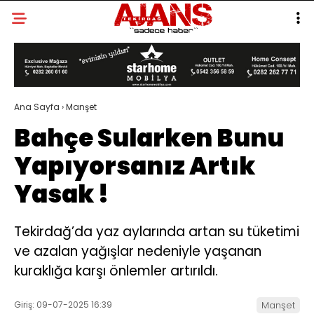
Ana Sayfa
›
Manşet
Bahçe Sularken Bunu
Yapıyorsanız Artık
Yasak !
Tekirdağ’da yaz aylarında artan su tüketimi
ve azalan yağışlar nedeniyle yaşanan
kuraklığa karşı önlemler artırıldı.
Giriş: 09-07-2025 16:39
Manşet