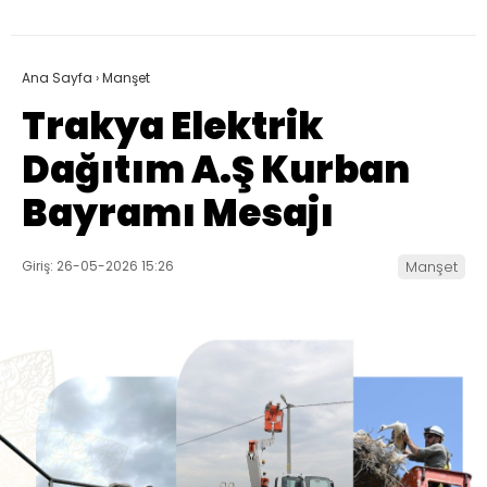
Ana Sayfa
›
Manşet
Trakya Elektrik
Dağıtım A.Ş Kurban
Bayramı Mesajı
Giriş: 26-05-2026 15:26
Manşet