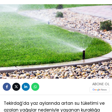
ABONE OL
Tekirdağ’da yaz aylarında artan su tüketimi ve
azalan yağışlar nedeniyle yaşanan kuraklığa