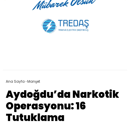
Ana Sayfa
›
Manşet
Aydoğdu’da Narkotik
Operasyonu: 16
Tutuklama