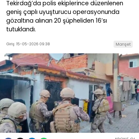
Tekirdağ’da polis ekiplerince düzenlenen
geniş çaplı uyuşturucu operasyonunda
gözaltına alınan 20 şüpheliden 16’sı
tutuklandı.
Giriş: 15-05-2026 09:38
Manşet