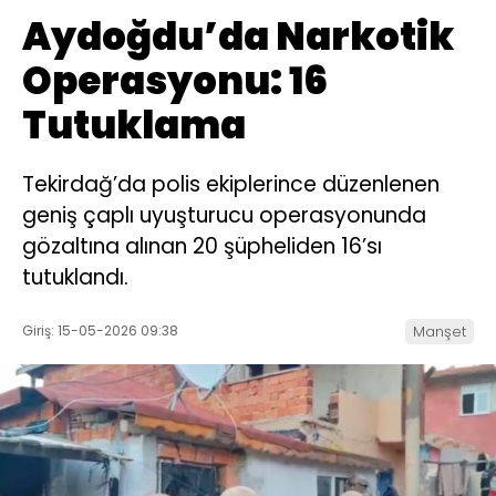
Aydoğdu’da Narkotik
Operasyonu: 16
Tutuklama
Tekirdağ’da polis ekiplerince düzenlenen
geniş çaplı uyuşturucu operasyonunda
gözaltına alınan 20 şüpheliden 16’sı
tutuklandı.
Giriş: 15-05-2026 09:38
Manşet