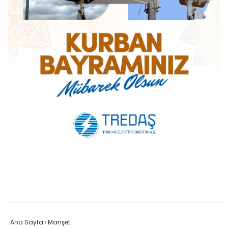
Ana Sayfa
›
Manşet