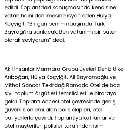
edildi. Toplantdaki konuşmasında kendisine
vatan haini denilmesine isyan eden Hülya
Koçyiğit, “Bir gün benim naaşımda Türk
Bayrağı’na sarılacak. Ben vatanımı bir bütün
olarak seviyorum” dedi.
Akil İnsanlar Marmara Grubu üyeleri Deniz Ülke
Arıboğan, Hülya Koçyiğit, Ali Bayramoğlu ve
Mithat Sancar Tekirdağ Ramada Otel’de bazı
sivil toplum örgütleri temsilcileri ile biraraya
geldi. Toplantı öncesi otel çevresinde geniş
güvenlik önlemi alan polis ekipleri, oteli
bariyerlerle çevirdi. Toplantıya katılanlar ve
otel müşterileri polisler tarafından isim