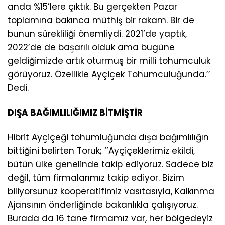
anda %15’lere çıktık. Bu gerçekten Pazar
toplamına bakınca müthiş bir rakam. Bir de
bunun sürekliliği önemliydi. 2021’de yaptık,
2022’de de başarılı olduk ama bugüne
geldiğimizde artık oturmuş bir milli tohumculuk
görüyoruz. Özellikle Ayçiçek Tohumculuğunda.’’
Dedi.
DIŞA BAĞIMLILIĞIMIZ BİTMİŞTİR
Hibrit Ayçiçeği tohumluğunda dışa bağımlılığın
bittiğini belirten Toruk; ‘’Ayçiçeklerimiz ekildi,
bütün ülke genelinde takip ediyoruz. Sadece biz
değil, tüm firmalarımız takip ediyor. Bizim
biliyorsunuz kooperatifimiz vasıtasıyla, Kalkınma
Ajansının önderliğinde bakanlıkla çalışıyoruz.
Burada da 16 tane firmamız var, her bölgedeyiz