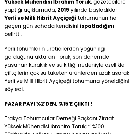
Yüksek Mühendisi İbrahim Toruk
, gazetecilere
yaptığı açıklamada,
2019
yılında başladıklar
Yerli ve Milli Hibrit Ayçiçeği
tohumunun her
geçen gün sahada kendisini
ispatladığını
belirtti.
Yerli tohumların üreticilerden yoğun ilgi
gördüğünü aktaran Toruk, son dönemde
yaşanan kuraklık ve su kıtlığı nedeniyle özellikle
çiftçilerin çok su tüketen ürünlerden uzaklaşarak
Yerli ve Milli Hibrit Ayçiçeği tohumuna yöneldiğini
söyledi.
PAZAR PAYI %2’DEN, %15’E ÇIIKTI !
Trakya Tohumcular Derneği Başkanı Ziraat
Yüksek Mühendisi İbrahim Toruk; ‘’ %100