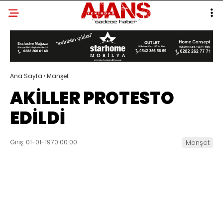
Ana Sayfa
›
Manşet
AKİLLER PROTESTO
EDİLDİ
Giriş: 01-01-1970 00:00
Manşet