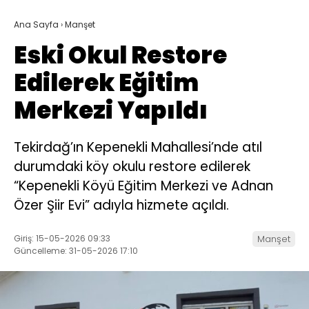
Ana Sayfa
›
Manşet
Eski Okul Restore
Edilerek Eğitim
Merkezi Yapıldı
Tekirdağ’ın Kepenekli Mahallesi’nde atıl
durumdaki köy okulu restore edilerek
“Kepenekli Köyü Eğitim Merkezi ve Adnan
Özer Şiir Evi” adıyla hizmete açıldı.
Giriş: 15-05-2026 09:33
Manşet
Güncelleme: 31-05-2026 17:10