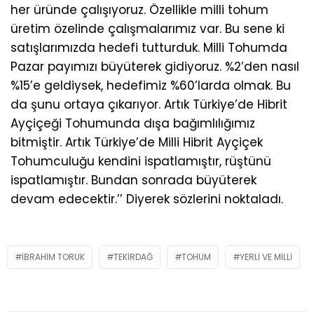
her üründe çalışıyoruz. Özellikle milli tohum
üretim özelinde çalışmalarımız var. Bu sene ki
satışlarımızda hedefi tutturduk. Milli Tohumda
Pazar payımızı büyüterek gidiyoruz. %2’den nasıl
%15’e geldiysek, hedefimiz %60’larda olmak. Bu
da şunu ortaya çıkarıyor. Artık Türkiye’de Hibrit
Ayçiçeği Tohumunda dışa bağımlılığımız
bitmiştir. Artık Türkiye’de Milli Hibrit Ayçiçek
Tohumculuğu kendini ispatlamıştır, rüştünü
ispatlamıştır. Bundan sonrada büyüterek
devam edecektir.’’ Diyerek sözlerini noktaladı.
IBRAHIM TORUK
TEKIRDAĞ
TOHUM
YERLI VE MILLI