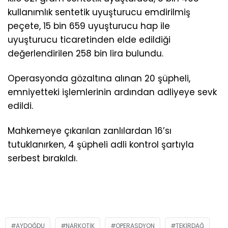
kullanımlık sentetik uyuşturucu emdirilmiş
peçete, 15 bin 659 uyuşturucu hap ile
uyuşturucu ticaretinden elde edildiği
değerlendirilen 258 bin lira bulundu.
Operasyonda gözaltına alınan 20 şüpheli,
emniyetteki işlemlerinin ardından adliyeye sevk
edildi.
Mahkemeye çıkarılan zanlılardan 16’sı
tutuklanırken, 4 şüpheli adli kontrol şartıyla
serbest bırakıldı.
AYDOĞDU
NARKOTIK
OPERASDYON
TEKIRDAĞ