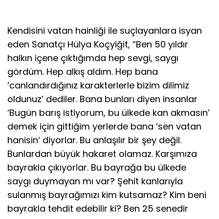
Kendisini vatan hainliği ile suçlayanlara isyan
eden Sanatçı Hülya Koçyiğit, “Ben 50 yıldır
halkın içene çıktığımda hep sevgi, saygı
gördüm. Hep alkış aldım. Hep bana
‘canlandırdığınız karakterlerle bizim dilimiz
oldunuz’ dediler. Bana bunları diyen insanlar
‘Bugün barış istiyorum, bu ülkede kan akmasın’
demek için gittiğim yerlerde bana ‘sen vatan
hanisin’ diyorlar. Bu anlaşılır bir şey değil.
Bunlardan büyük hakaret olamaz. Karşımıza
bayrakla çıkıyorlar. Bu bayrağa bu ülkede
saygı duymayan mı var? Şehit kanlarıyla
sulanmış bayrağımızı kim kutsamaz? Kim beni
bayrakla tehdit edebilir ki? Ben 25 senedir