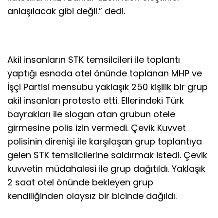
anlaşılacak gibi değil.” dedi.
Akil insanların STK temsilcileri ile toplantı
yaptığı esnada otel önünde toplanan MHP ve
İşçi Partisi mensubu yaklaşık 250 kişilik bir grup
akil insanları protesto etti. Ellerindeki Türk
bayrakları ile slogan atan grubun otele
girmesine polis izin vermedi. Çevik Kuvvet
polisinin direnişi ile karşılaşan grup toplantıya
gelen STK temsilcilerine saldırmak istedi. Çevik
kuvvetin müdahalesi ile grup dağıtıldı. Yaklaşık
2 saat otel önünde bekleyen grup
kendiliğinden olaysız bir bicinde dağıldı.