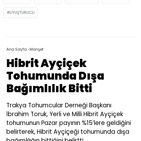
UYUŞTURUCU
Ana Sayfa
›
Manşet
Hibrit Ayçiçek
Tohumunda Dışa
Bağımlılık Bitti
Trakya Tohumcular Derneği Başkanı
İbrahim Toruk, Yerli ve Milli Hibrit Ayçiçek
tohumunun Pazar payının %15’lere geldiğini
belirterek, Hibrit Ayçiçeği tohumunda dışa
bağımlılığın bittiğini belirtti.