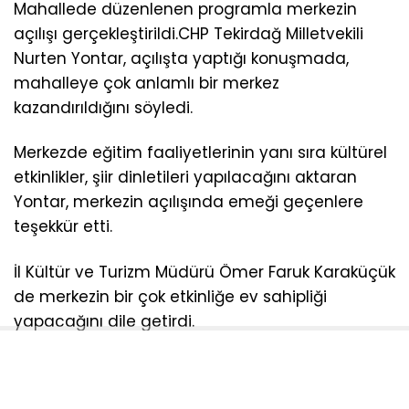
Mahallede düzenlenen programla merkezin
açılışı gerçekleştirildi.CHP Tekirdağ Milletvekili
Nurten Yontar, açılışta yaptığı konuşmada,
mahalleye çok anlamlı bir merkez
kazandırıldığını söyledi.
Merkezde eğitim faaliyetlerinin yanı sıra kültürel
etkinlikler, şiir dinletileri yapılacağını aktaran
Yontar, merkezin açılışında emeği geçenlere
teşekkür etti.
İl Kültür ve Turizm Müdürü Ömer Faruk Karaküçük
de merkezin bir çok etkinliğe ev sahipliği
yapacağını dile getirdi.
Sarı Tohum Genel Müdürü Emre Sarı ise bölgede
tarımın desteklenmesinin yanı sıra kültürel