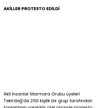
AKİLLER PROTESTO EDİLDİ
Akil İnsanlar Marmara Grubu üyeleri
Tekirdağ’da 250 kişilik bir grup tarafından
toplantının yapıldığı otel önünde protesto