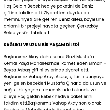
Hoş Geldin Bebek hediye paketini de Deniz
çiftine takdim etti. Ziyaretten duydukları
memnuniyeti dile getiren Deniz ailesi, böylesine
anlamlı bir projeyi hayata geçiren Çerkezköy
Belediyesi’ni tebrik etti.
SAĞLIKLI VE UZUN BİR YAŞAM DİLEDİ
Başkanımız Akay daha sonra Gazi Mustafa
Kemal Paşa Mahallesi’nde ikamet eden Erman –
Beyza Asbaş çiftini evlerinde ziyaret etti.
Başkanımız Vahap Akay, Asbaş çiftinin dünyaya
yeni gelen bebekleri Mustafa Çınar’a da uzun ve
sağlıklı bir yaşam temennisinde bulundu ve
aileye Hoş geldin Bebek hediye paketlerini
takdim etti.Başkanımız Vahap Akay son olarak
Fevzipaşa Mahallemizde ikamet eden