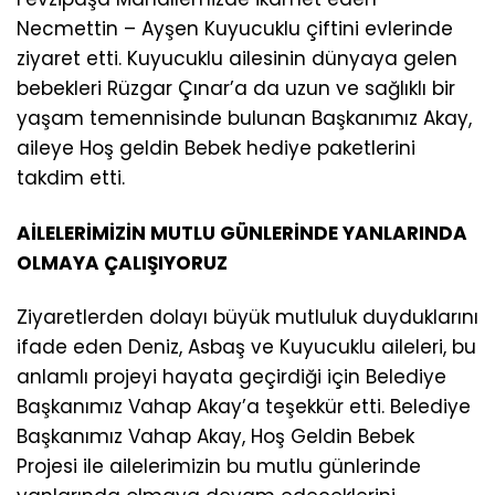
Necmettin – Ayşen Kuyucuklu çiftini evlerinde
ziyaret etti. Kuyucuklu ailesinin dünyaya gelen
bebekleri Rüzgar Çınar’a da uzun ve sağlıklı bir
yaşam temennisinde bulunan Başkanımız Akay,
aileye Hoş geldin Bebek hediye paketlerini
takdim etti.
AİLELERİMİZİN MUTLU GÜNLERİNDE YANLARINDA
OLMAYA ÇALIŞIYORUZ
Ziyaretlerden dolayı büyük mutluluk duyduklarını
ifade eden Deniz, Asbaş ve Kuyucuklu aileleri, bu
anlamlı projeyi hayata geçirdiği için Belediye
Başkanımız Vahap Akay’a teşekkür etti. Belediye
Başkanımız Vahap Akay, Hoş Geldin Bebek
Projesi ile ailelerimizin bu mutlu günlerinde