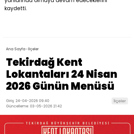
yanlarında olmaya devam edeceklerini
kaydetti.
Ana Sayfa
›
İlçeler
Tekirdağ Kent
Lokantaları 24 Nisan
2026 Günün Menüsü
Giriş: 24-04-2026 09:40
İlçeler
Güncelleme: 03-05-2026 21:42