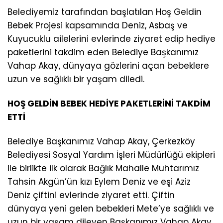
Belediyemiz tarafından başlatılan Hoş Geldin
Bebek Projesi kapsamında Deniz, Asbaş ve
Kuyucuklu ailelerini evlerinde ziyaret edip hediye
paketlerini takdim eden Belediye Başkanımız
Vahap Akay, dünyaya gözlerini açan bebeklere
uzun ve sağlıklı bir yaşam diledi.
HOŞ GELDİN BEBEK HEDİYE PAKETLERİNİ TAKDİM
ETTİ
Belediye Başkanımız Vahap Akay, Çerkezköy
Belediyesi Sosyal Yardım İşleri Müdürlüğü ekipleri
ile birlikte ilk olarak Bağlık Mahalle Muhtarımız
Tahsin Akgün’ün kızı Eylem Deniz ve eşi Aziz
Deniz çiftini evlerinde ziyaret etti. Çiftin
dünyaya yeni gelen bebekleri Mete’ye sağlıklı ve
uzun bir yaşam dileyen Başkanımız Vahap Akay,