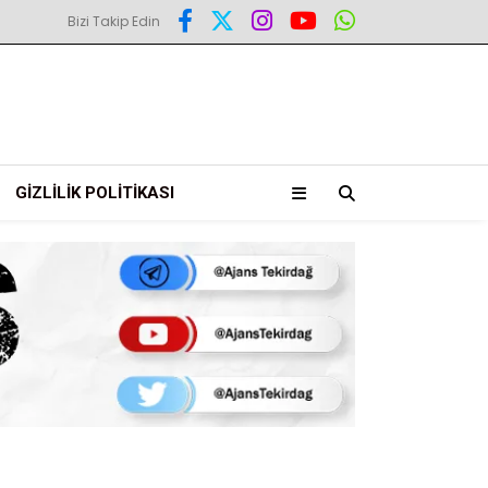
Bizi Takip Edin
GIZLILIK POLITIKASI