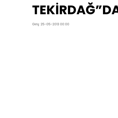
TEKİRDAĞ”DA
Giriş: 25-05-2013 00:00