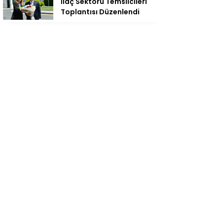
İlaç Sektörü Temsilcileri
Toplantısı Düzenlendi