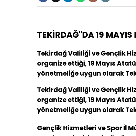
TEKİRDAĞ"DA 19 MAYIS
Tekirdağ Valiliği ve Gençlik H
organize ettiği, 19 Mayıs Ata
yönetmeliğe uygun olarak Teki
Tekirdağ Valiliği ve Gençlik H
organize ettiği, 19 Mayıs Ata
yönetmeliğe uygun olarak Teki
Gençlik Hizmetleri ve Spor İl 