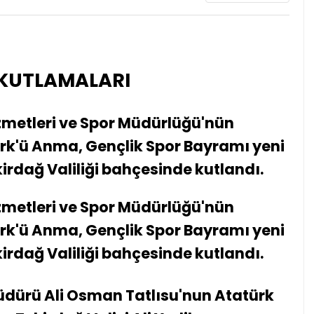
 KUTLAMALARI
izmetleri ve Spor Müdürlüğü'nün
türk'ü Anma, Gençlik Spor Bayramı yeni
rdağ Valiliği bahçesinde kutlandı.
izmetleri ve Spor Müdürlüğü'nün
türk'ü Anma, Gençlik Spor Bayramı yeni
rdağ Valiliği bahçesinde kutlandı.
Müdürü Ali Osman Tatlısu'nun Atatürk