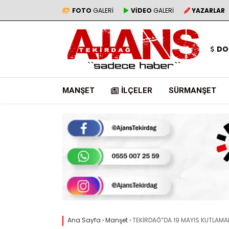
FOTO
GALERİ
VİDEO
GALERİ
YAZARLAR
DO
MANŞET
İLÇELER
SÜRMANŞET
Ana Sayfa
›
Manşet
›
TEKİRDAĞ”DA 19 MAYIS KUTLAMA